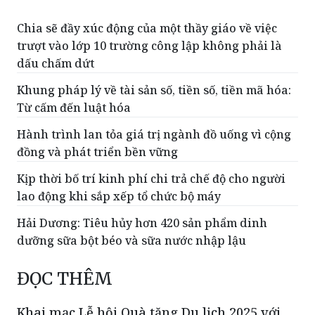
Hà Nội: Tuyến đường Đại Thanh và nỗi
ám ảnh ngập úng sau mỗi cơn mưa
Chia sẽ đầy xúc động của một thầy giáo về việc
trượt vào lớp 10 trường công lập không phải là
dấu chấm dứt
Khung pháp lý về tài sản số, tiền số, tiền mã hóa:
Từ cấm đến luật hóa
Hành trình lan tỏa giá trị ngành đồ uống vì cộng
đồng và phát triển bền vững
Kịp thời bố trí kinh phí chi trả chế độ cho người
lao động khi sắp xếp tổ chức bộ máy
Hải Dương: Tiêu hủy hơn 420 sản phẩm dinh
dưỡng sữa bột béo và sữa nước nhập lậu