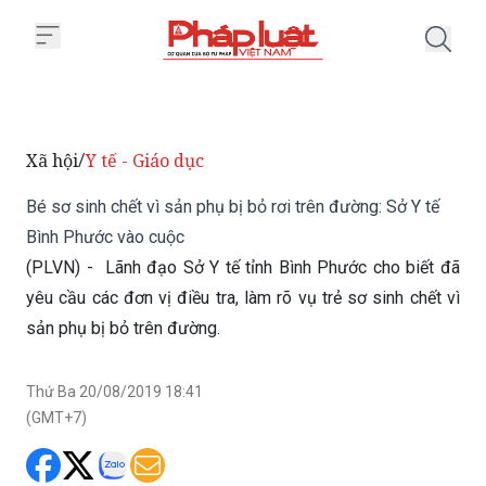
Trang chủ Bé sơ sinh chết vì sản
Xã hội
Y tế - Giáo dục
/
Bé sơ sinh chết vì sản phụ bị bỏ rơi trên đường: Sở Y tế
Bình Phước vào cuộc
(PLVN) - Lãnh đạo Sở Y tế tỉnh Bình Phước cho biết đã
yêu cầu các đơn vị điều tra, làm rõ vụ trẻ sơ sinh chết vì
sản phụ bị bỏ trên đường.
Thứ Ba 20/08/2019 18:41