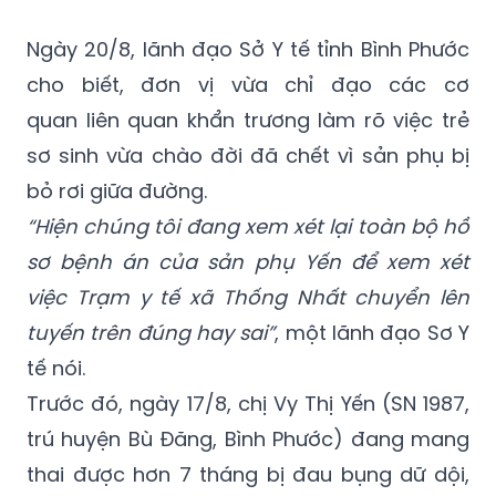
(GMT+7)
Ngày 20/8, lãnh đạo Sở Y tế tỉnh Bình Phước
cho biết, đơn vị vừa chỉ đạo các cơ
quan liên quan khẩn trương làm rõ việc trẻ
sơ sinh vừa chào đời đã chết vì sản phụ bị
bỏ rơi giữa đường.
“Hiện chúng tôi đang xem xét lại toàn bộ hồ
sơ bệnh án của sản phụ Yến để xem xét
việc Trạm y tế xã Thống Nhất chuyển lên
tuyến trên đúng hay sai”
, một lãnh đạo Sơ Y
tế nói.
Trước đó, ngày 17/8, chị Vy Thị Yến (SN 1987,