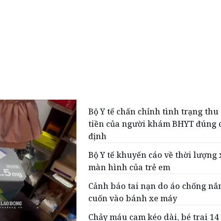
Bộ Y tế chấn chỉnh tình trạng thu
tiền của người khám BHYT đúng 
định
Bộ Y tế khuyến cáo về thời lượng
màn hình của trẻ em
Cảnh báo tai nạn do áo chống nắ
cuốn vào bánh xe máy
Chảy máu cam kéo dài, bé trai 14 