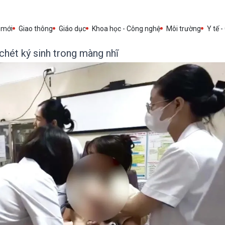
 mới
Giao thông
Giáo dục
Khoa học - Công nghệ
Môi trường
Y tế -
 chét ký sinh trong màng nhĩ