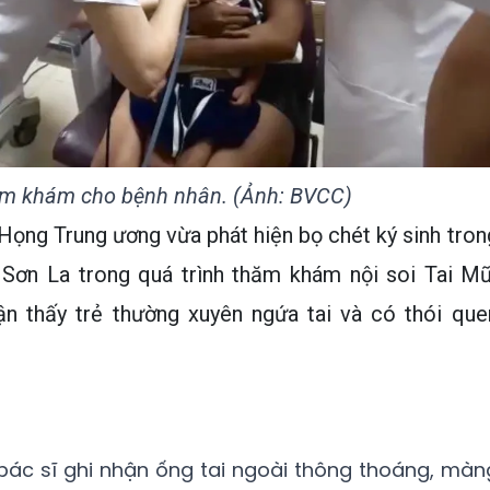
ăm khám cho bệnh nhân. (Ảnh: BVCC)
Họng Trung ương vừa phát hiện bọ chét ký sinh tron
ừ Sơn La trong quá trình thăm khám nội soi Tai Mũ
ận thấy trẻ thường xuyên ngứa tai và có thói que
c bác sĩ ghi nhận ống tai ngoài thông thoáng, màn