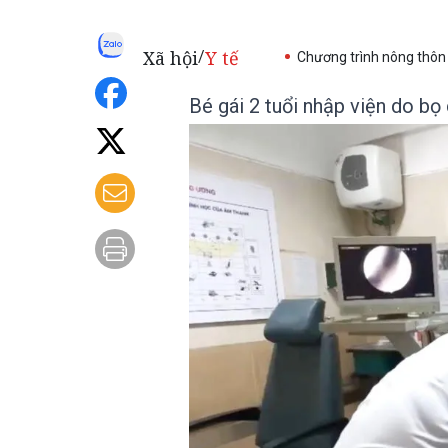
Xã hội
Y tế
/
Chương trình nông thôn
Bé gái 2 tuổi nhập viện do bọ