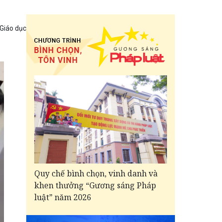
 Giáo dục
Quy chế bình chọn, vinh danh và
khen thưởng “Gương sáng Pháp
luật” năm 2026