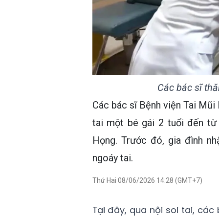
Các bác sĩ th
Các bác sĩ Bệnh viện Tai Mũi 
tai một bé gái 2 tuổi đến t
Họng. Trước đó, gia đình nh
ngoáy tai.
Thứ Hai 08/06/2026 14:28 (GMT+7)
Tại đây, qua nội soi tai, cá