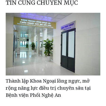
Thành lập Khoa Ngoại lồng ngực, mở
rộng năng lực điều trị chuyên sâu tại
Bệnh viện Phổi Nghệ An
Cục An toàn thực phẩm đề nghị Hà Nội kiểm tra,
lấy mẫu sản phẩm Slimaura Care x3