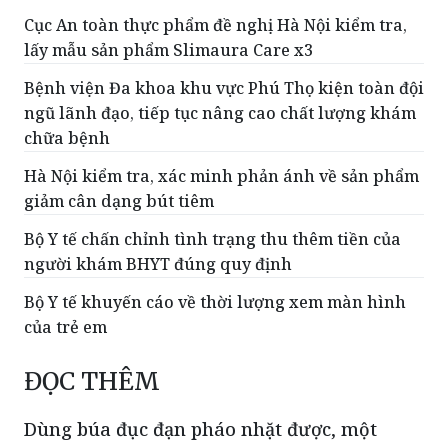
Bệnh viện Đa khoa khu vực Phú Thọ kiện toàn đội
ngũ lãnh đạo, tiếp tục nâng cao chất lượng khám
chữa bệnh
Hà Nội kiểm tra, xác minh phản ánh về sản phẩm
giảm cân dạng bút tiêm
Bộ Y tế chấn chỉnh tình trạng thu thêm tiền của
người khám BHYT đúng quy định
Bộ Y tế khuyến cáo về thời lượng xem màn hình
của trẻ em
ĐỌC THÊM
Dùng búa đục đạn pháo nhặt được, một
người đàn ông bị thương nặng
Trong lúc dùng búa và đục tác động