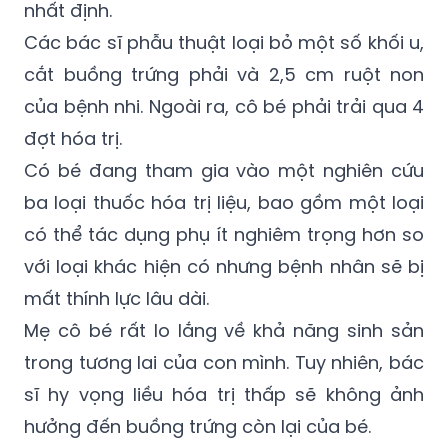
cắt buồng trứng phải và 2,5 cm ruột non
của bệnh nhi. Ngoài ra, cô bé phải trải qua 4
đợt hóa trị.
Có bé đang tham gia vào một nghiên cứu
ba loại thuốc hóa trị liệu, bao gồm một loại
có thể tác dụng phụ ít nghiêm trọng hơn so
với loại khác hiện có nhưng bệnh nhân sẽ bị
mất thính lực lâu dài.
Mẹ cô bé rất lo lắng về khả năng sinh sản
trong tương lai của con mình. Tuy nhiên, bác
sĩ hy vọng liều hóa trị thấp sẽ không ảnh
hưởng đến buồng trứng còn lại của bé.
Gia đình cập nhật quá trình điều trị của
Kennedy trên Facebook với mong muốn các