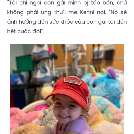
ảnh hưởng đến sức khỏe của con gái tôi đến
hết cuộc đời".