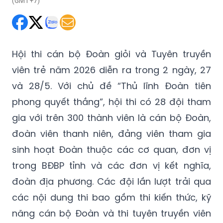
(GMT+7)
Hội thi cán bộ Đoàn giỏi và Tuyên truyền
viên trẻ năm 2026 diễn ra trong 2 ngày, 27
và 28/5. Với chủ đề “Thủ lĩnh Đoàn tiên
phong quyết thắng”, hội thi có 28 đội tham
gia với trên 300 thành viên là cán bộ Đoàn,
đoàn viên thanh niên, đảng viên tham gia
sinh hoạt Đoàn thuộc các cơ quan, đơn vị
trong BĐBP tỉnh và các đơn vị kết nghĩa,
đoàn địa phương. Các đội lần lượt trải qua
các nội dung thi bao gồm thi kiến thức, kỹ
năng cán bộ Đoàn và thi tuyên truyền viên