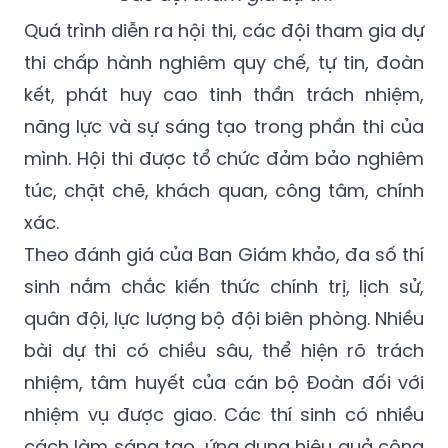
Quá trình diễn ra hội thi, các đội tham gia dự
thi chấp hành nghiêm quy chế, tự tin, đoàn
kết, phát huy cao tinh thần trách nhiệm,
năng lực và sự sáng tạo trong phần thi của
mình. Hội thi được tổ chức đảm bảo nghiêm
túc, chặt chẽ, khách quan, công tâm, chính
xác.
Theo đánh giá của Ban Giám khảo, đa số thí
sinh nắm chắc kiến thức chính trị, lịch sử,
quân đội, lực lượng bộ đội biên phòng. Nhiều
bài dự thi có chiều sâu, thể hiện rõ trách
nhiệm, tâm huyết của cán bộ Đoàn đối với
nhiệm vụ được giao. Các thí sinh có nhiều
cách làm sáng tạo, ứng dụng hiệu quả công