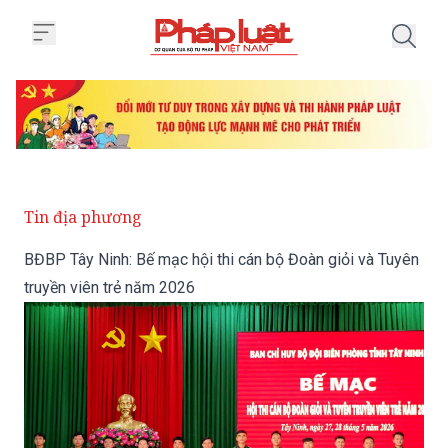
Trang chủ BĐBP Tây Ninh: Bế mạc
Tin địa phương
BĐBP Tây Ninh: Bế mạc hội thi cán bộ Đoàn giỏi và Tuyên
truyền viên trẻ năm 2026