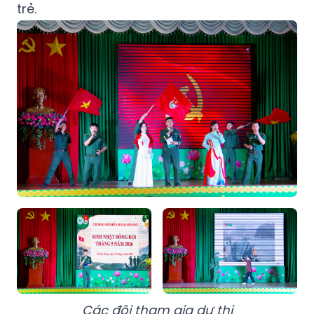
trẻ.
Các đội tham gia dự thi