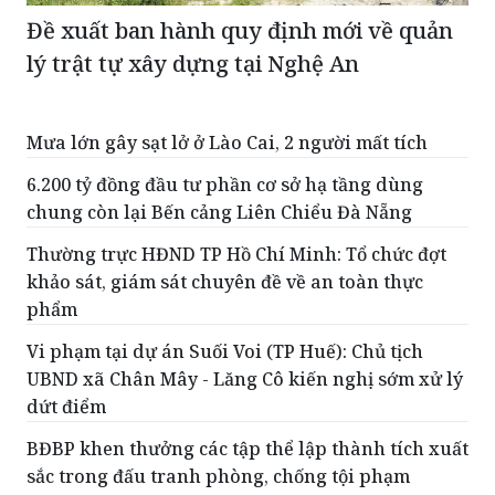
Đề xuất ban hành quy định mới về quản
lý trật tự xây dựng tại Nghệ An
Mưa lớn gây sạt lở ở Lào Cai, 2 người mất tích
6.200 tỷ đồng đầu tư phần cơ sở hạ tầng dùng
chung còn lại Bến cảng Liên Chiểu Đà Nẵng
Thường trực HĐND TP Hồ Chí Minh: Tổ chức đợt
khảo sát, giám sát chuyên đề về an toàn thực
phẩm
Vi phạm tại dự án Suối Voi (TP Huế): Chủ tịch
UBND xã Chân Mây - Lăng Cô kiến nghị sớm xử lý
dứt điểm
BĐBP khen thưởng các tập thể lập thành tích xuất
sắc trong đấu tranh phòng, chống tội phạm