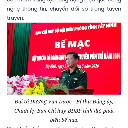
nghệ thông tin, chuyển đổi số trong tuyên
truyền.
Đại tá Dương Văn Dược - Bí thư Đảng ủy,
Chính ủy Ban Chỉ huy BĐBP tỉnh dự, phát
biểu bế mạc