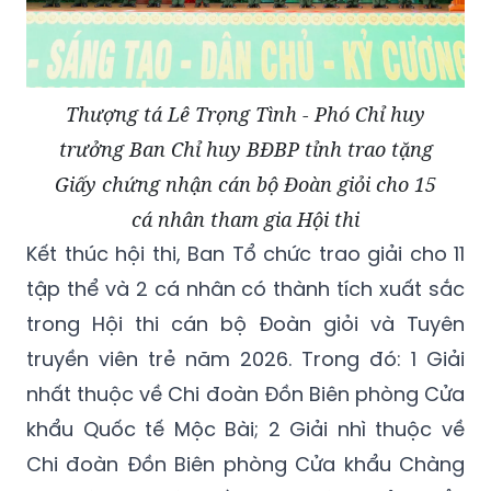
Thượng tá Lê Trọng Tình - Phó Chỉ huy
trưởng Ban Chỉ huy BĐBP tỉnh trao tặng
Giấy chứng nhận cán bộ Đoàn giỏi cho 15
cá nhân tham gia Hội thi
Kết thúc hội thi, Ban Tổ chức trao giải cho 11
tập thể và 2 cá nhân có thành tích xuất sắc
trong Hội thi cán bộ Đoàn giỏi và Tuyên
truyền viên trẻ năm 2026. Trong đó: 1 Giải
nhất thuộc về Chi đoàn Đồn Biên phòng Cửa
khẩu Quốc tế Mộc Bài; 2 Giải nhì thuộc về
Chi đoàn Đồn Biên phòng Cửa khẩu Chàng