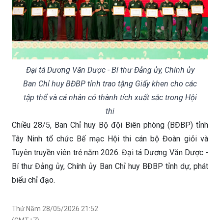
Đại tá Dương Văn Dược - Bí thư Đảng ủy, Chính ủy
Ban Chỉ huy BĐBP tỉnh trao tặng Giấy khen cho các
tập thể và cá nhân có thành tích xuất sắc trong Hội
thi
Chiều 28/5, Ban Chỉ huy Bộ đội Biên phòng (BĐBP) tỉnh
Tây Ninh tổ chức Bế mạc Hội thi cán bộ Đoàn giỏi và
Tuyên truyền viên trẻ năm 2026. Đại tá Dương Văn Dược -
Bí thư Đảng ủy, Chính ủy Ban Chỉ huy BĐBP tỉnh dự, phát
biểu chỉ đạo.
Thứ Năm 28/05/2026 21:52