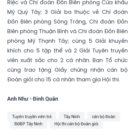
Riệc và Chi đoàn Đồn Biên phòng Cửa khẩu
Mỹ Quý Tây; 3 Giải ba thuộc về Chi đoàn
Đồn Biên phòng Sông Trăng, Chi đoàn Đồn
Biên phòng Thuận Bình và Chi đoàn Đồn Biên
phòng Mỹ Thạnh Tây; cùng 5 Giải khuyến
khích cho 5 tập thể và 2 Giải Tuyên truyền
viên xuất sắc cho 2 cá nhân. Ban Tổ chức
cũng trao tặng Giấy chứng nhận cán bộ
Đoàn giỏi cho 15 cá nhân tham gia Hội thi.
Anh Như - Đinh Quân
Tuyên truyền viên trẻ
Tây Ninh
cán bộ Đoàn
BĐBP Tây Ninh
Hội thi cán bộ Đoàn giỏi