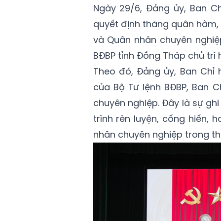
Ngày 29/6, Đảng ủy, Ban Ch
quyết định thăng quân hàm, 
và Quân nhân chuyên nghiệp
BĐBP tỉnh Đồng Tháp chủ trì h
Theo đó, Đảng ủy, Ban Chỉ 
của Bộ Tư lệnh BĐBP, Ban C
chuyên nghiệp. Đây là sự gh
trình rèn luyện, cống hiến,
nhân chuyên nghiệp trong thờ