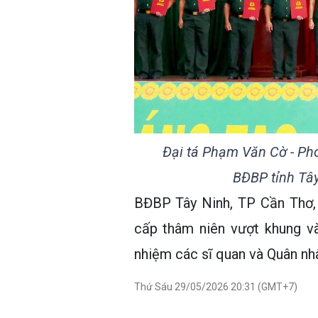
Đại tá Phạm Văn Cờ - Ph
BĐBP tỉnh Tâ
BĐBP Tây Ninh, TP Cần Thơ, 
cấp thâm niên vượt khung v
nhiệm các sĩ quan và Quân nh
Thứ Sáu 29/05/2026 20:31 (GMT+7)