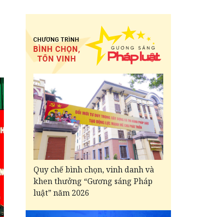
Quy chế bình chọn, vinh danh và
khen thưởng “Gương sáng Pháp
luật” năm 2026