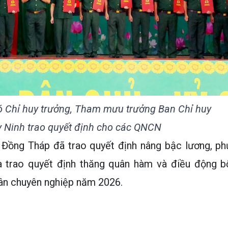
ó Chỉ huy trưởng, Tham mưu trưởng Ban Chỉ huy
y Ninh trao quyết định cho các QNCN
Đồng Tháp đã trao quyết định nâng bậc lương, ph
à trao quyết định thăng quân hàm và điều động b
ân chuyên nghiệp năm 2026.