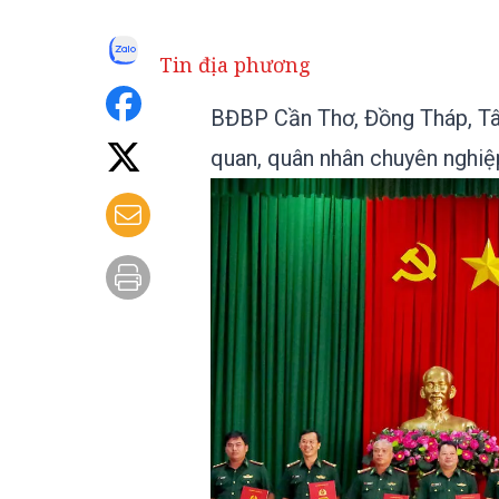
Tin địa phương
BĐBP Cần Thơ, Đồng Tháp, Tây
quan, quân nhân chuyên nghiệ