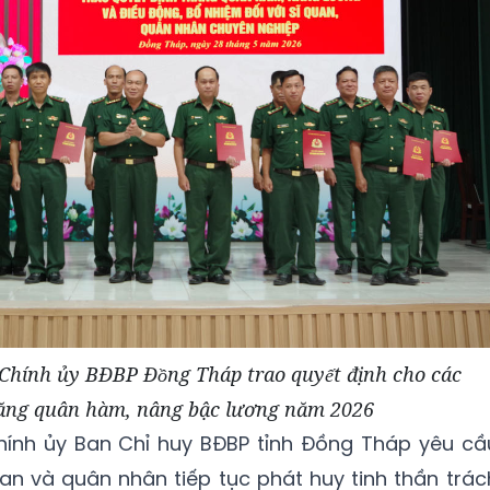
́nh ủy BĐBP Đồng Tháp trao quyết định cho các
thăng quân hàm, nâng bậc lương năm 2026
hính ủy Ban Chỉ huy BĐBP tỉnh Đồng Tháp yêu cầ
quan và quân nhân tiếp tục phát huy tinh thần trác