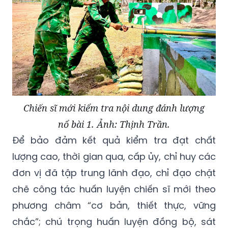
Chiến sĩ mới kiểm tra nội dung đánh lượng
nổ bài 1. Ảnh: Thịnh Trần.
Để bảo đảm kết quả kiểm tra đạt chất
lượng cao, thời gian qua, cấp ủy, chỉ huy các
đơn vị đã tập trung lãnh đạo, chỉ đạo chặt
chẽ công tác huấn luyện chiến sĩ mới theo
phương châm “cơ bản, thiết thực, vững
chắc”; chú trọng huấn luyện đồng bộ, sát