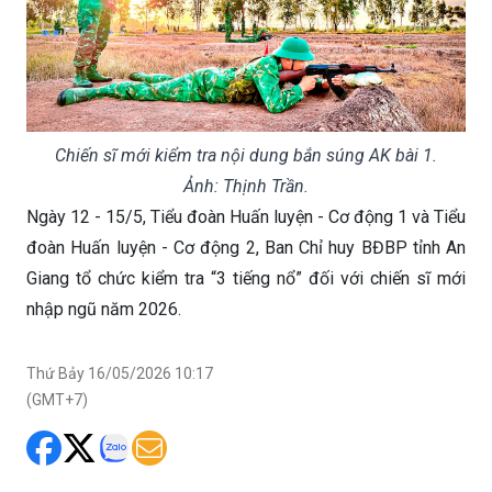
Chiến sĩ mới kiểm tra nội dung bắn súng AK bài 1.
Ảnh: Thịnh Trần.
Ngày 12 - 15/5, Tiểu đoàn Huấn luyện - Cơ động 1 và Tiểu
đoàn Huấn luyện - Cơ động 2, Ban Chỉ huy BĐBP tỉnh An
Giang tổ chức kiểm tra “3 tiếng nổ” đối với chiến sĩ mới
nhập ngũ năm 2026.
Thứ Bảy 16/05/2026 10:17
(GMT+7)