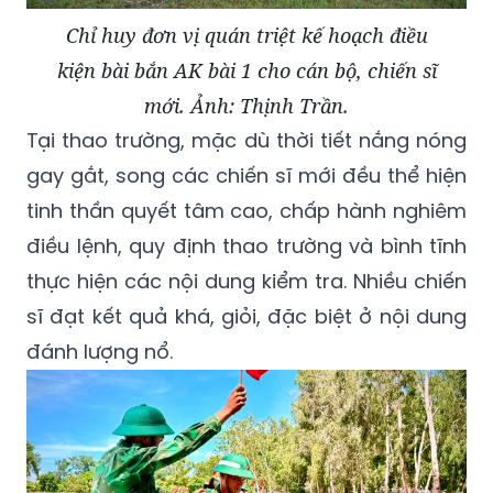
Chỉ huy đơn vị quán triệt kế hoạch điều
kiện bài bắn AK bài 1 cho cán bộ, chiến sĩ
mới. Ảnh: Thịnh Trần.
Tại thao trường, mặc dù thời tiết nắng nóng
gay gắt, song các chiến sĩ mới đều thể hiện
tinh thần quyết tâm cao, chấp hành nghiêm
điều lệnh, quy định thao trường và bình tĩnh
thực hiện các nội dung kiểm tra. Nhiều chiến
sĩ đạt kết quả khá, giỏi, đặc biệt ở nội dung
đánh lượng nổ.