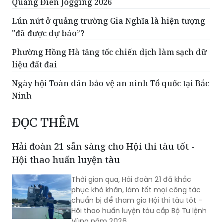
Quảng Điền Jogging 2026
Lún nứt ở quảng trường Gia Nghĩa là hiện tượng
"đã được dự báo”?
Phường Hồng Hà tăng tốc chiến dịch làm sạch dữ
liệu đất đai
Ngày hội Toàn dân bảo vệ an ninh Tổ quốc tại Bắc
Ninh
ĐỌC THÊM
Hải đoàn 21 sẵn sàng cho Hội thi tàu tốt -
Hội thao huấn luyện tàu
Thời gian qua, Hải đoàn 21 đã khắc
phục khó khăn, làm tốt mọi công tác
chuẩn bị để tham gia Hội thi tàu tốt -
Hội thao huấn luyện tàu cấp Bộ Tư lệnh
Vùng năm 2026.