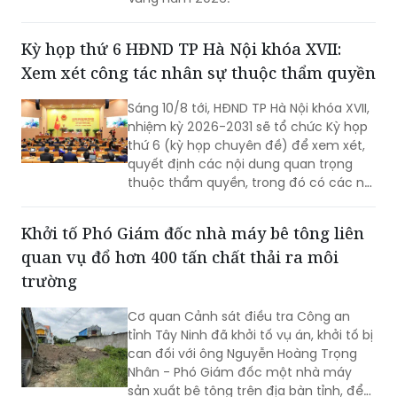
Kỳ họp thứ 6 HĐND TP Hà Nội khóa XVII:
Xem xét công tác nhân sự thuộc thẩm quyền
Sáng 10/8 tới, HĐND TP Hà Nội khóa XVII,
nhiệm kỳ 2026-2031 sẽ tổ chức Kỳ họp
thứ 6 (kỳ họp chuyên đề) để xem xét,
quyết định các nội dung quan trọng
thuộc thẩm quyền, trong đó có các nội
dung về công tác nhân sự.
Khởi tố Phó Giám đốc nhà máy bê tông liên
quan vụ đổ hơn 400 tấn chất thải ra môi
trường
Cơ quan Cảnh sát điều tra Công an
tỉnh Tây Ninh đã khởi tố vụ án, khởi tố bị
can đối với ông Nguyễn Hoàng Trọng
Nhân - Phó Giám đốc một nhà máy
sản xuất bê tông trên địa bàn tỉnh, để