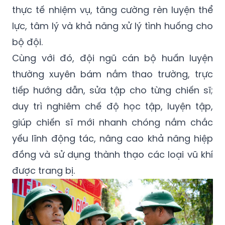
thực tế nhiệm vụ, tăng cường rèn luyện thể
lực, tâm lý và khả năng xử lý tình huống cho
bộ đội.
Cùng với đó, đội ngũ cán bộ huấn luyện
thường xuyên bám nắm thao trường, trực
tiếp hướng dẫn, sửa tập cho từng chiến sĩ;
duy trì nghiêm chế độ học tập, luyện tập,
giúp chiến sĩ mới nhanh chóng nắm chắc
yếu lĩnh động tác, nâng cao khả năng hiệp
đồng và sử dụng thành thạo các loại vũ khí
được trang bị.