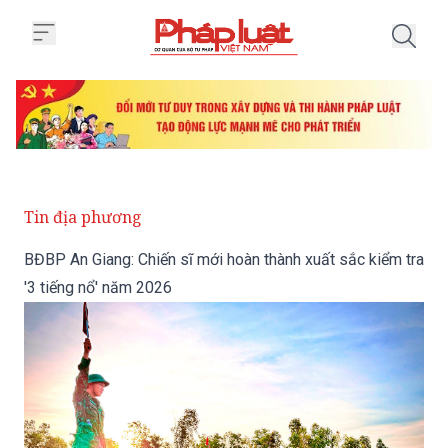
Trang chủ BĐBP An Giang: Chiến 
Tin địa phương
BĐBP An Giang: Chiến sĩ mới hoàn thành xuất sắc kiểm tra
'3 tiếng nổ' năm 2026