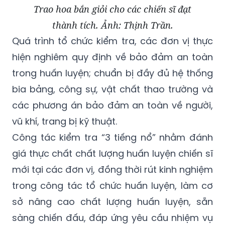
Trao hoa bắn giỏi cho các chiến sĩ đạt
thành tích. Ảnh: Thịnh Trần.
Quá trình tổ chức kiểm tra, các đơn vị thực
hiện nghiêm quy định về bảo đảm an toàn
trong huấn luyện; chuẩn bị đầy đủ hệ thống
bia bảng, công sự, vật chất thao trường và
các phương án bảo đảm an toàn về người,
vũ khí, trang bị kỹ thuật.
Công tác kiểm tra “3 tiếng nổ” nhằm đánh
giá thực chất chất lượng huấn luyện chiến sĩ
mới tại các đơn vị, đồng thời rút kinh nghiệm
trong công tác tổ chức huấn luyện, làm cơ
sở nâng cao chất lượng huấn luyện, sẵn
sàng chiến đấu, đáp ứng yêu cầu nhiệm vụ