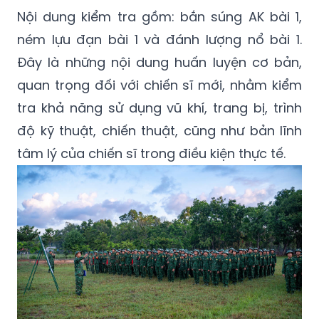
Nội dung kiểm tra gồm: bắn súng AK bài 1,
ném lựu đạn bài 1 và đánh lượng nổ bài 1.
Đây là những nội dung huấn luyện cơ bản,
quan trọng đối với chiến sĩ mới, nhằm kiểm
tra khả năng sử dụng vũ khí, trang bị, trình
độ kỹ thuật, chiến thuật, cũng như bản lĩnh
tâm lý của chiến sĩ trong điều kiện thực tế.