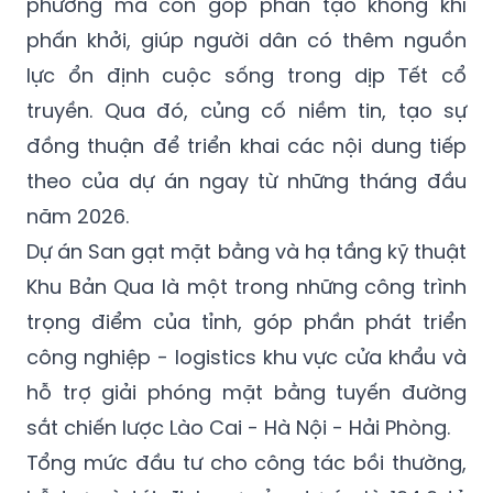
phương mà còn góp phần tạo không khí
phấn khởi, giúp người dân có thêm nguồn
lực ổn định cuộc sống trong dịp Tết cổ
truyền. Qua đó, củng cố niềm tin, tạo sự
đồng thuận để triển khai các nội dung tiếp
theo của dự án ngay từ những tháng đầu
năm 2026.
Dự án San gạt mặt bằng và hạ tầng kỹ thuật
Khu Bản Qua là một trong những công trình
trọng điểm của tỉnh, góp phần phát triển
công nghiệp - logistics khu vực cửa khẩu và
hỗ trợ giải phóng mặt bằng tuyến đường
sắt chiến lược Lào Cai - Hà Nội - Hải Phòng.
Tổng mức đầu tư cho công tác bồi thường,