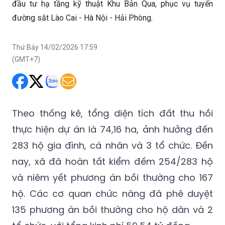
đầu tư hạ tầng kỹ thuật Khu Bản Qua, phục vụ tuyến
đường sắt Lào Cai - Hà Nội - Hải Phòng.
Thứ Bảy 14/02/2026 17:59
(GMT+7)
Theo thống kê, tổng diện tích đất thu hồi
thực hiện dự án là 74,16 ha, ảnh hưởng đến
283 hộ gia đình, cá nhân và 3 tổ chức. Đến
nay, xã đã hoàn tất kiểm đếm 254/283 hộ
và niêm yết phương án bồi thường cho 167
hộ. Các cơ quan chức năng đã phê duyệt
135 phương án bồi thường cho hộ dân và 2