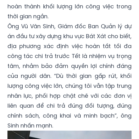
hoàn thành khối lượng lớn công việc trong
thời gian ngắn.
Ông Vũ Văn Sinh, Giám đốc Ban Quản lý dự
án đầu tư xây dựng khu vực Bát Xát cho biết,
địa phương xác định việc hoàn tất tối đa
công tác chi trả trước Tết là nhiệm vụ trọng
tâm, nhằm bảo đảm quyền lợi chính đáng
của người dân. “Dù thời gian gấp rút, khối
lượng công việc lớn, chúng tôi vẫn tập trung
nhân lực, phối hợp chặt chẽ với các đơn vị
liên quan để chi trả đúng đối tượng, đúng
chính sách, công khai và minh bạch”, ông
Sinh nhấn mạnh.