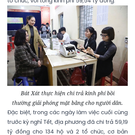
tổ chức, với tổng kinh phí 59,54 tỷ đồng.
Bát Xát thực hiện chi trả kinh phí bồi
thường giải phóng mặt bằng cho người dân.
Đặc biệt, trong các ngày làm việc cuối cùng
trước kỳ nghỉ Tết, địa phương đã chi trả 59,19
tỷ đồng cho 134 hộ và 2 tổ chức, cơ bản