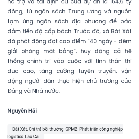
hỗ trợ và tái định cư của dự án là 164,6 tỷ
đồng, từ ngân sách Trung ương và nguồn
tạm ứng ngân sách địa phương để bảo
đảm tiến độ cấp bách. Trước đó, xã Bát Xát
đã phát động đợt cao điểm “40 ngày - đêm
giải phóng mặt bằng”, huy động cả hệ
thống chính trị vào cuộc với tinh thần thi
đua cao, tăng cường tuyên truyền, vận
động người dân thực hiện chủ trương của
Đảng và Nhà nước.
Nguyễn Hải
Bát Xát. Chi trả bồi thường. GPMB. Phát triển công nghiệp
logistics. Lào Cai