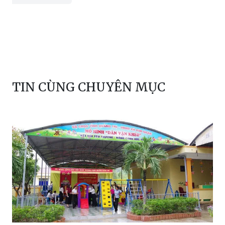
TIN CÙNG CHUYÊN MỤC