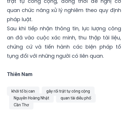
pháp luật.
Sau khi tiếp nhận thông tin, lực lượng công
an đã vào cuộc xác minh, thu thập tài liệu,
chứng cứ và tiến hành các biện pháp tố
tụng đối với những người có liên quan.
Thiên Nam
khởi tố bị can
gây rối trật tự công cộng
Nguyễn Hoàng Nhật
quan tài diễu phố
Cần Thơ