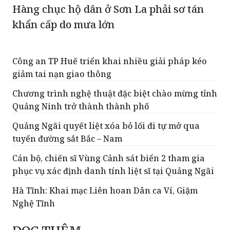
Công an TP Huế triển khai nhiều giải pháp kéo
giảm tai nạn giao thông
Chương trình nghệ thuật đặc biệt chào mừng tỉnh
Quảng Ninh trở thành thành phố
Quảng Ngãi quyết liệt xóa bỏ lối đi tự mở qua
tuyến đường sắt Bắc – Nam
Cán bộ, chiến sĩ Vùng Cảnh sát biển 2 tham gia
phục vụ xác định danh tính liệt sĩ tại Quảng Ngãi
Hà Tĩnh: Khai mạc Liên hoan Dân ca Ví, Giặm
Nghệ Tĩnh
ĐỌC THÊM
Thống nhất đầu tư mở rộng Quốc lộ 37, tăng