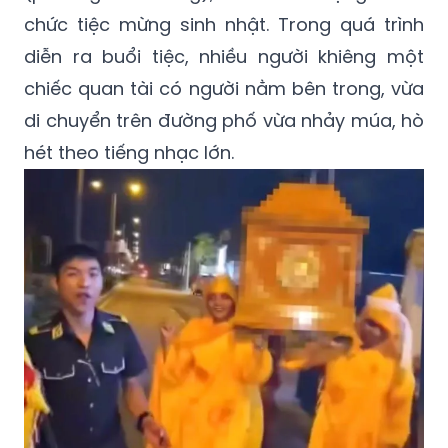
diễn ra buổi tiệc, nhiều người khiêng một
chiếc quan tài có người nằm bên trong, vừa
di chuyển trên đường phố vừa nhảy múa, hò
hét theo tiếng nhạc lớn.
Các đối tượng này đã khiêng quan tài chứa