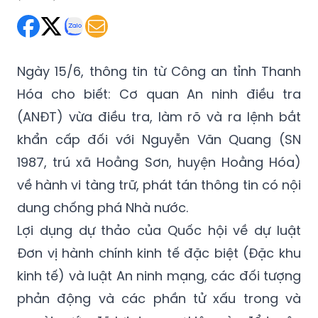
Thứ Sáu 15/06/2018 11:11
(GMT+7)
Ngày 15/6, thông tin từ Công an tỉnh Thanh
Hóa cho biết: Cơ quan An ninh điều tra
(ANĐT) vừa điều tra, làm rõ và ra lệnh bắt
khẩn cấp đối với Nguyễn Văn Quang (SN
1987, trú xã Hoằng Sơn, huyện Hoằng Hóa)
về hành vi tàng trữ, phát tán thông tin có nội
dung chống phá Nhà nước.
Lợi dụng dự thảo của Quốc hội về dự luật
Đơn vị hành chính kinh tế đặc biệt (Đặc khu