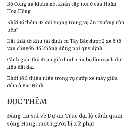
con riêng người tình ở Đồng Nai
Bộ Công an khám xét khẩn cấp nơi ở của Huấn
Hoa Hồng
Khởi tố thêm 02 đối tượng trong vụ án "xưởng rửa
tiền"
Đất thải từ khu tái định cư Tây Bắc được 2 xe ô tô
vận chuyển đổ không đúng nơi quy định
Cảnh giác thủ đoạn giả danh cán bộ làm sạch dữ
liệu đất đai
Khởi tố 5 thiếu niên trong vụ cướp xe máy giữa
đêm ở Bắc Ninh
ĐỌC THÊM