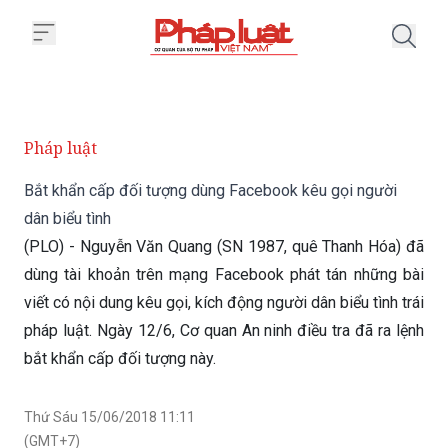
Trang chủ Bắt khẩn cấp đối tượn
Pháp luật
Bắt khẩn cấp đối tượng dùng Facebook kêu gọi người
dân biểu tình
(PLO) - Nguyễn Văn Quang (SN 1987, quê Thanh Hóa) đã
dùng tài khoản trên mạng Facebook phát tán những bài
viết có nội dung kêu gọi, kích động người dân biểu tình trái
pháp luật. Ngày 12/6, Cơ quan An ninh điều tra đã ra lệnh
bắt khẩn cấp đối tượng này.