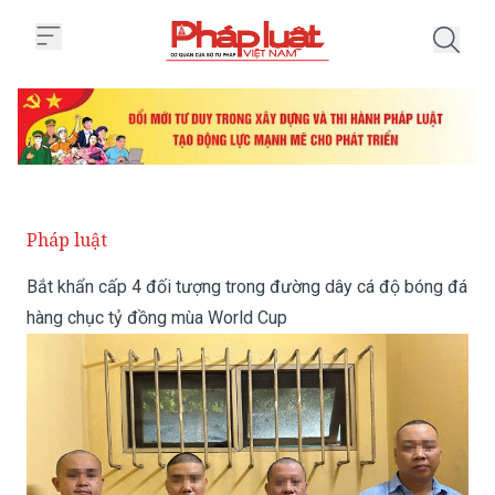
Trang chủ Bắt khẩn cấp 4 đối t
Pháp luật
Bắt khẩn cấp 4 đối tượng trong đường dây cá độ bóng đá
hàng chục tỷ đồng mùa World Cup