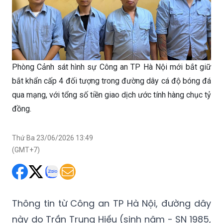
Phòng Cảnh sát hình sự Công an TP Hà Nội mới bắt giữ
bắt khẩn cấp 4 đối tượng trong đường dây cá độ bóng đá
qua mạng, với tổng số tiền giao dịch ước tính hàng chục tỷ
đồng.
Thứ Ba 23/06/2026 13:49
(GMT+7)
Thông tin từ Công an TP Hà Nội, đường dây
này do Trần Trung Hiếu (sinh năm - SN 1985,