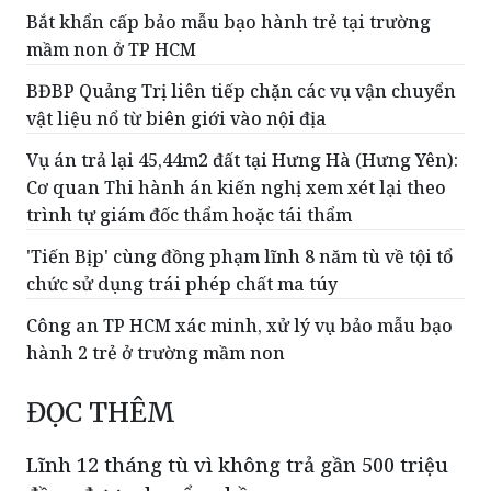
Bắt khẩn cấp bảo mẫu bạo hành trẻ tại trường
mầm non ở TP HCM
BĐBP Quảng Trị liên tiếp chặn các vụ vận chuyển
vật liệu nổ từ biên giới vào nội địa
Vụ án trả lại 45,44m2 đất tại Hưng Hà (Hưng Yên):
Cơ quan Thi hành án kiến nghị xem xét lại theo
trình tự giám đốc thẩm hoặc tái thẩm
'Tiến Bịp' cùng đồng phạm lĩnh 8 năm tù về tội tổ
chức sử dụng trái phép chất ma túy
Công an TP HCM xác minh, xử lý vụ bảo mẫu bạo
hành 2 trẻ ở trường mầm non
ĐỌC THÊM
Lĩnh 12 tháng tù vì không trả gần 500 triệu