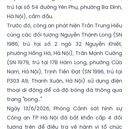
trú tại số 54 đường Yên Phụ, phường Ba Đình,
Hà Nội), cầm đầu.
Trước đó, công an phát hiện Trần Trung Hiếu
cùng các đối tượng Nguyễn Thành Long (SN
1986, trú tại số 2 ngõ 32 Nguyễn Khiết,
phường Hồng Hà, Hà Nội), Trần Mạnh Cường
(SN 1979, trú tại 17B Hàm Long, phường Cửa
Nam, Hà Nội), Trịnh Tiến Đạt (SN 1996, trú tại
P303 A9, Thanh Xuân, Hà Nội) sử dụng điện
thoại di động để cá độ bóng đá thông qua
trang "bong..."
Ngày 13/6/2026, Phòng Cảnh sát hình sự
Công an TP Hà Nội đã bắt khẩn cấp 4 đối
tượng trên để điều tra về hành vi tổ chức