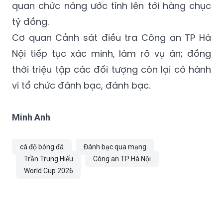
quan chức năng ước tính lên tới hàng chục
tỷ đồng.
Cơ quan Cảnh sát điều tra Công an TP Hà
Nội tiếp tục xác minh, làm rõ vụ án; đồng
thời triệu tập các đối tượng còn lại có hành
vi tổ chức đánh bạc, đánh bạc.
Minh Anh
cá độ bóng đá
Đánh bạc qua mạng
Trần Trung Hiếu
Công an TP Hà Nội
World Cup 2026