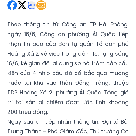
Theo thông tin từ Công an TP Hải Phòng,
ngày 16/6, Công an phường Ái Quốc tiếp
nhận tin báo của Ban tự quản Tổ dân phố
Hoàng Xá 2 về việc trong đêm 15, rạng sáng
16/6, kẻ gian đã lợi dụng sơ hở trộm cắp cấu
kiện của 4 nhịp cầu đá cổ bắc qua mương
nước tại khu vực thôn Đồng Tràng, thuộc
TDP Hoàng Xá 2, phường Ái Quốc. Tổng giá
trị tài sản bị chiếm đoạt ước tính khoảng
200 triệu đồng.
Ngay sau khi tiếp nhận thông tin, Đại tá Bùi
Trung Thành - Phó Giám đốc, Thủ trưởng Cơ