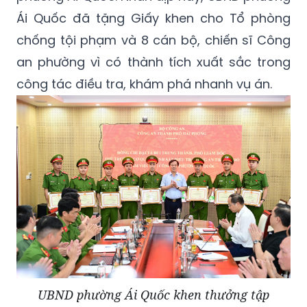
Ái Quốc đã tặng Giấy khen cho Tổ phòng
chống tội phạm và 8 cán bộ, chiến sĩ Công
an phường vì có thành tích xuất sắc trong
công tác điều tra, khám phá nhanh vụ án.
UBND phường Ái Quốc khen thưởng tập