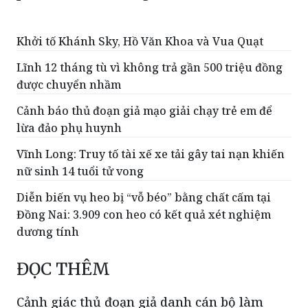
Khởi tố Khánh Sky, Hồ Văn Khoa và Vua Quạt
Lĩnh 12 tháng tù vì không trả gần 500 triệu đồng
được chuyển nhầm
Cảnh báo thủ đoạn giả mạo giải chạy trẻ em để
lừa đảo phụ huynh
Vĩnh Long: Truy tố tài xế xe tải gây tai nạn khiến
nữ sinh 14 tuổi tử vong
Diễn biến vụ heo bị “vỗ béo” bằng chất cấm tại
Đồng Nai: 3.909 con heo có kết quả xét nghiệm
dương tính
ĐỌC THÊM
Cảnh giác thủ đoạn giả danh cán bộ làm