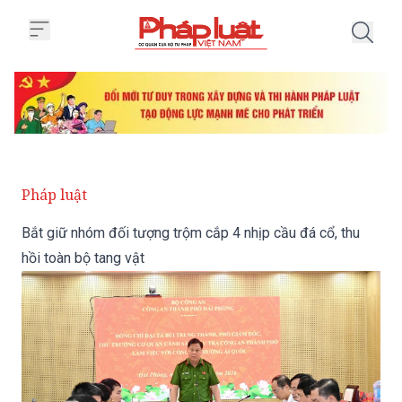
Trang chủ Bắt giữ nhóm đối tượng
Pháp luật
Bắt giữ nhóm đối tượng trộm cắp 4 nhịp cầu đá cổ, thu
hồi toàn bộ tang vật