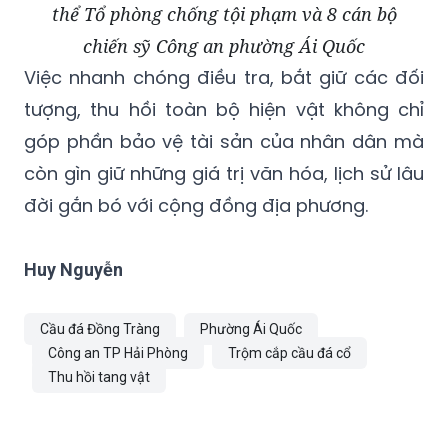
thể Tổ phòng chống tội phạm và 8 cán bộ
chiến sỹ Công an phường Ái Quốc
Việc nhanh chóng điều tra, bắt giữ các đối
tượng, thu hồi toàn bộ hiện vật không chỉ
góp phần bảo vệ tài sản của nhân dân mà
còn gìn giữ những giá trị văn hóa, lịch sử lâu
đời gắn bó với cộng đồng địa phương.
Huy Nguyễn
Cầu đá Đồng Tràng
Phường Ái Quốc
Công an TP Hải Phòng
Trộm cắp cầu đá cổ
Thu hồi tang vật