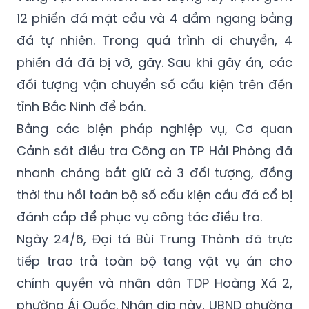
12 phiến đá mặt cầu và 4 dầm ngang bằng
đá tự nhiên. Trong quá trình di chuyển, 4
phiến đá đã bị vỡ, gãy. Sau khi gây án, các
đối tượng vận chuyển số cấu kiện trên đến
tỉnh Bắc Ninh để bán.
Bằng các biện pháp nghiệp vụ, Cơ quan
Cảnh sát điều tra Công an TP Hải Phòng đã
nhanh chóng bắt giữ cả 3 đối tượng, đồng
thời thu hồi toàn bộ số cấu kiện cầu đá cổ bị
đánh cắp để phục vụ công tác điều tra.
Ngày 24/6, Đại tá Bùi Trung Thành đã trực
tiếp trao trả toàn bộ tang vật vụ án cho
chính quyền và nhân dân TDP Hoàng Xá 2,
phường Ái Quốc. Nhân dịp này, UBND phường