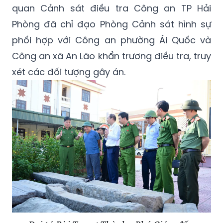
quan Cảnh sát điều tra Công an TP Hải
Phòng đã chỉ đạo Phòng Cảnh sát hình sự
phối hợp với Công an phường Ái Quốc và
Công an xã An Lão khẩn trương điều tra, truy
xét các đối tượng gây án.