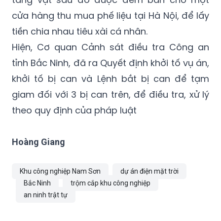
cửa hàng thu mua phế liệu tại Hà Nội, để lấy
tiền chia nhau tiêu xài cá nhân.
Hiện, Cơ quan Cảnh sát điều tra Công an
tỉnh Bắc Ninh, đã ra Quyết định khởi tố vụ án,
khởi tố bị can và Lệnh bắt bị can để tạm
giam đối với 3 bị can trên, để điều tra, xử lý
theo quy định của pháp luật
Hoàng Giang
Khu công nghiệp Nam Sơn
dự án điện mặt trời
Bắc Ninh
trộm cắp khu công nghiệp
an ninh trật tự