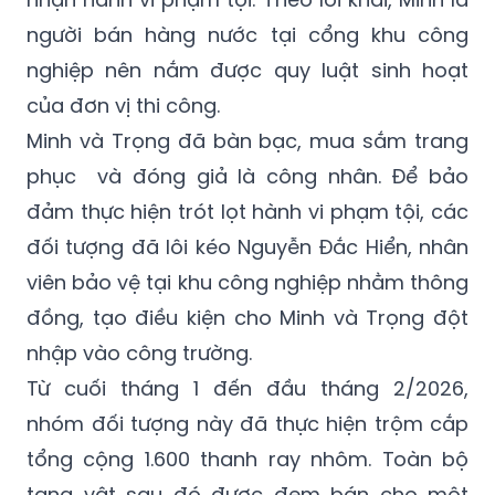
người bán hàng nước tại cổng khu công
nghiệp nên nắm được quy luật sinh hoạt
của đơn vị thi công.
Minh và Trọng đã bàn bạc, mua sắm trang
phục và đóng giả là công nhân. Để bảo
đảm thực hiện trót lọt hành vi phạm tội, các
đối tượng đã lôi kéo Nguyễn Đắc Hiển, nhân
viên bảo vệ tại khu công nghiệp nhằm thông
đồng, tạo điều kiện cho Minh và Trọng đột
nhập vào công trường.
Từ cuối tháng 1 đến đầu tháng 2/2026,
nhóm đối tượng này đã thực hiện trộm cắp
tổng cộng 1.600 thanh ray nhôm. Toàn bộ
tang vật sau đó được đem bán cho một