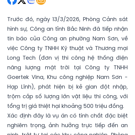
Trước đó, ngày 13/3/2026, Phòng Cảnh sát
hình sự, Công an tỉnh Bắc Ninh đã tiếp nhận
tin báo của Công an phường Nam Sơn, về
việc Công ty TNHH Kỹ thuật và Thương mại
Long Tech (đơn vị thi công hệ thống điện
năng lượng mặt trời tại Công ty TNHH
Goertek Vina, Khu công nghiệp Nam Sơn -
Hạp Lĩnh)
,
phát hiện bị kẻ gian đột nhập,
trộm cắp số lượng lớn vật liệu thi công, với
tổng trị giá thiệt hại khoảng 500 triệu đồng.
Xác định đây là vụ án có tính chất đặc biệt
nghiêm trọng, ảnh hưởng trực tiếp đến an
ninh, trật tự tại các khu công nghiệp, Phòng