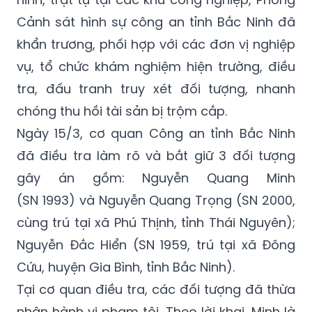
Cảnh sát hình sự công an tỉnh Bắc Ninh đã
khẩn trương, phối hợp với các đơn vị nghiệp
vụ, tổ chức khám nghiệm hiện trường, điều
tra, đấu tranh truy xét đối tượng, nhanh
chóng thu hồi tài sản bị trộm cắp.
Ngày 15/3, cơ quan Công an tỉnh Bắc Ninh
đã điều tra làm rõ và bắt giữ 3 đối tượng
gây án gồm: Nguyễn Quang Minh
(SN 1993) và Nguyễn Quang Trọng (SN 2000,
cùng trú tại xã Phú Thịnh, tỉnh Thái Nguyên);
Nguyễn Đắc Hiển (SN 1959, trú tại xã Đông
Cứu, huyện Gia Bình, tỉnh Bắc Ninh).
Tại cơ quan điều tra, các đối tượng đã thừa
nhận hành vi phạm tội. Theo lời khai, Minh là