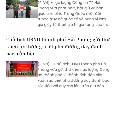
(PLVN) - Lực lượng Công an TP Hải
Phòng vừa phát hiện, bắt giữ và bàn
giao cho phía Trung Quốc một đối
tượng truy nã quốc tế về hành vi làm
giả giấy tờ thuế giá trị gia tăng, sau thời
gian lẩn trốn trên địa bàn thành phố.
Chủ tịch UBND thành phố Hải Phòng gửi thư
khen lực lượng triệt phá đường dây đánh
bạc, rửa tiền
(PLVN) - Chủ tịch UBND thành phố Hải
Phòng vừa gửi thư khen lực lượng Công
an thành phố vì thành tích đặc biệt
xuất sắc triệt phá đường dây đánh bạc,
rửa tiền với quy mô lớn, trên địa bàn
rộng.