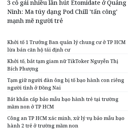
3 cô gái nhiều lần hút Etomidate ở Quảng
Ninh: Ma túy dạng Pod Chill 'tấn công'
mạnh mẽ người trẻ
Khởi tố 1 Trưởng Ban quản lý chung cư ở TP HCM
lừa bán căn hộ tái định cư
Khởi tố, bắt tạm giam nữ TikToker Nguyễn Thị
Bích Phượng
Tạm giữ người đàn ông bị tố bạo hành con riêng
người tình ở Đồng Nai
Bắt khẩn cấp bảo mẫu bạo hành trẻ tại trường
mầm non ở TP HCM
Công an TP HCM xác minh, xử lý vụ bảo mẫu bạo
hành 2 trẻ ở trường mầm non