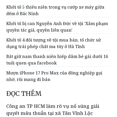
sạch dữ liệu đất đai
Khởi tố 5 thiếu niên trong vụ cướp xe máy giữa
đêm ở Bắc Ninh
Khởi tố bị can Nguyễn Anh Đức về tội 'Xâm phạm
quyền tác giả, quyền liên quan'
Khởi tố 4 đối tượng về tội mua bán, tổ chức sử
dụng trái phép chất ma túy ở Hà Tĩnh
Bắt giữ nam thanh niên hiếp dâm bé gái dưới 16
tuổi quen qua facebook
Mượn iPhone 17 Pro Max của đồng nghiệp gọi
nhờ, rồi mang đi bán
ĐỌC THÊM