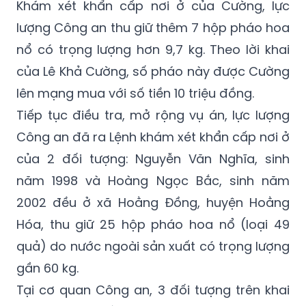
nước ngoài sản xuất (nghi là pháo hoa nổ)
có trọng lượng 8,5 kg.
Khám xét khẩn cấp nơi ở của Cường, lực
lượng Công an thu giữ thêm 7 hộp pháo hoa
nổ có trọng lượng hơn 9,7 kg. Theo lời khai
của Lê Khả Cường, số pháo này được Cường
lên mạng mua với số tiền 10 triệu đồng.
Tiếp tục điều tra, mở rộng vụ án, lực lượng
Công an đã ra Lệnh khám xét khẩn cấp nơi ở
của 2 đối tượng: Nguyễn Văn Nghĩa, sinh
năm 1998 và Hoàng Ngọc Bắc, sinh năm
2002 đều ở xã Hoằng Đồng, huyện Hoằng
Hóa, thu giữ 25 hộp pháo hoa nổ (loại 49
quả) do nước ngoài sản xuất có trọng lượng