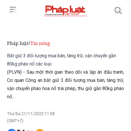
Trang chủ Bắt giữ 3 đối tượng m
Pháp luật
Tin nóng
/
Bắt giữ 3 đối tượng mua bán, tàng trữ, vận chuyển gần
80kg pháo nổ các loại
(PLVN) - Sau một thời gian theo dõi và lập án đấu tranh,
Cơ quan Công an bắt giữ 3 đối tượng mua bán, tàng trữ,
vận chuyển pháo hoa nổ trái phép, thu giữ gần 80kg pháo
nổ...