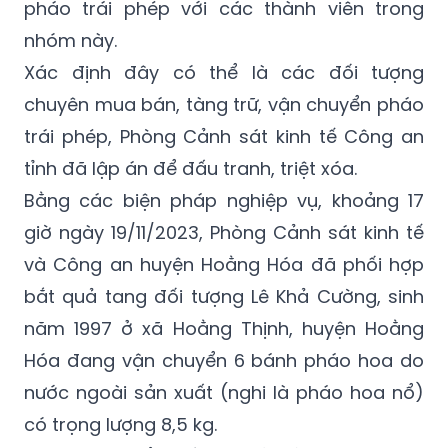
đối tượng trên địa bàn huyện Hoằng Hóa
tham gia nhóm và có biểu hiện mua bán
pháo trái phép với các thành viên trong
nhóm này.
Xác định đây có thể là các đối tượng
chuyên mua bán, tàng trữ, vận chuyển pháo
trái phép, Phòng Cảnh sát kinh tế Công an
tỉnh đã lập án để đấu tranh, triệt xóa.
Bằng các biện pháp nghiệp vụ, khoảng 17
giờ ngày 19/11/2023, Phòng Cảnh sát kinh tế
và Công an huyện Hoằng Hóa đã phối hợp
bắt quả tang đối tượng Lê Khả Cường, sinh
năm 1997 ở xã Hoằng Thịnh, huyện Hoằng
Hóa đang vận chuyển 6 bánh pháo hoa do