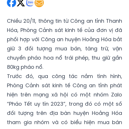
Thứ Ba 21/11/2023 11:08
(GMT+7)
Chiều 20/11, thông tin từ Công an tỉnh Thanh
Hóa, Phòng Cảnh sát kinh tế của đơn vị đã
phối hợp với Công an huyện Hoằng Hóa bắt
giữ 3 đối tượng mua bán, tàng trữ, vận
chuyển pháo hoa nổ trái phép, thu giữ gần
80kg pháo nổ.
Trước đó, qua công tác nắm tình hình,
Phòng Cảnh sát kinh tế Công an tỉnh phát
hiện trên mạng xã hội có một nhóm Zalo
“Pháo Tết uy tín 2023”, trong đó có một số