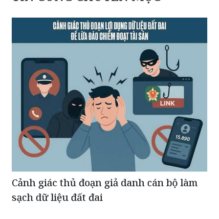
TIN CÙNG CHUYÊN MỤC
Cảnh giác thủ đoạn giả danh cán bộ làm