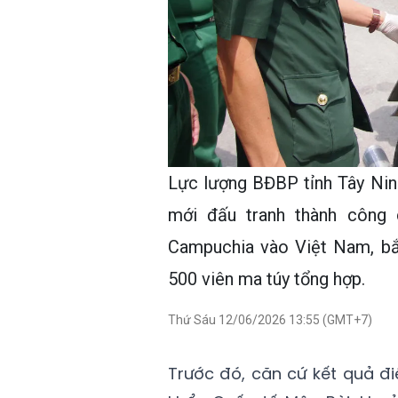
Lực lượng BĐBP tỉnh Tây Ninh
mới đấu tranh thành công 
Campuchia vào Việt Nam, bắt
500 viên ma túy tổng hợp.
Thứ Sáu 12/06/2026 13:55 (GMT+7)
Trước đó, căn cứ kết quả đi