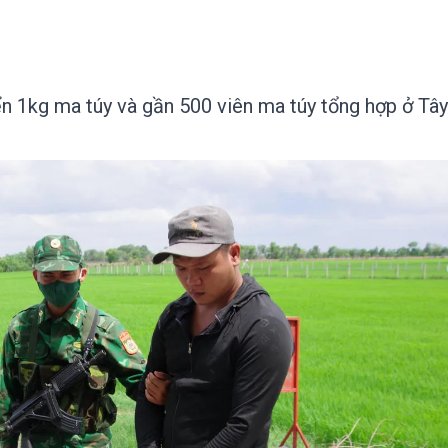
ển 1kg ma túy và gần 500 viên ma túy tổng hợp ở Tây