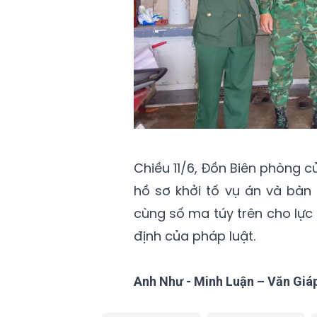
Chiều 11/6, Đồn Biên phòng c
hồ sơ khởi tố vụ án và bàn
cùng số ma túy trên cho lực 
định của pháp luật.
Anh Như - Minh Luận – Văn Giá