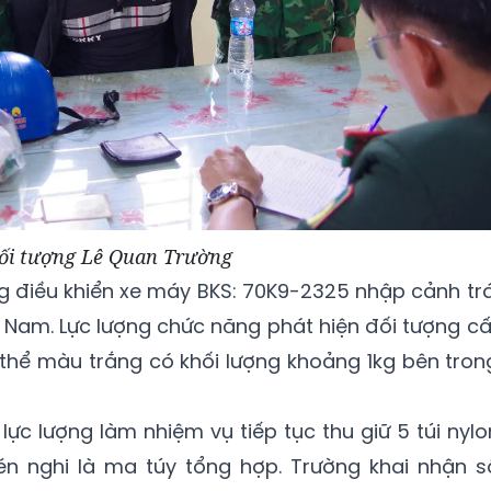
ối tượng Lê Quan Trường
ng điều khiển xe máy BKS: 70K9-2325 nhập cảnh trá
Nam. Lực lượng chức năng phát hiện đối tượng cấ
h thể màu trắng có khối lượng khoảng 1kg bên tron
lực lượng làm nhiệm vụ tiếp tục thu giữ 5 túi nylo
n nghi là ma túy tổng hợp. Trường khai nhận s