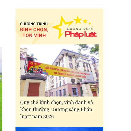
Quy chế bình chọn, vinh danh và
khen thưởng “Gương sáng Pháp
luật” năm 2026