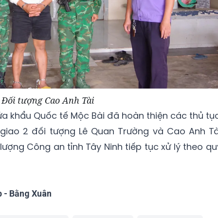
Đối tượng Cao Anh Tài
ửa khẩu Quốc tế Mộc Bài đã hoàn thiện các thủ tục
 giao 2 đối tượng Lê Quan Trường và Cao Anh Tà
lượng Công an tỉnh Tây Ninh tiếp tục xử lý theo qu
p - Bằng Xuân