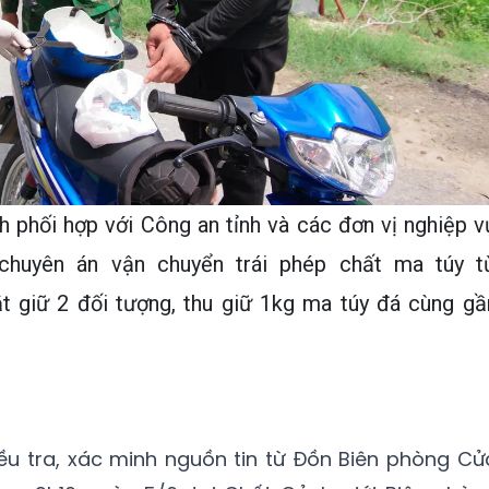
 phối hợp với Công an tỉnh và các đơn vị nghiệp v
chuyên án vận chuyển trái phép chất ma túy t
 giữ 2 đối tượng, thu giữ 1kg ma túy đá cùng gầ
ều tra, xác minh nguồn tin từ Đồn Biên phòng Cử