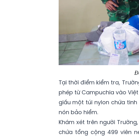
Đ
Tại thời điểm kiểm tra, Trườ
phép từ Campuchia vào Việt 
giấu một túi nylon chứa tin
nón bảo hiểm.
Khám xét trên người Trường, 
chứa tổng cộng 499 viên né