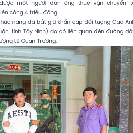
, được một người đàn ông thuê vận chuyển t
iền công 4 triệu đồng.
 chức năng đã bắt giữ khẩn cấp đối tượng Cao An
huận, tỉnh Tây Ninh) do có liên quan đến đường dâ
ượng Lê Quan Trường.