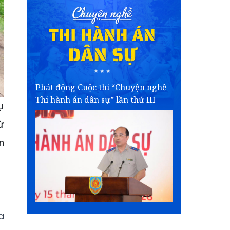
Phát động Cuộc thi “Chuyện nghề
Thi hành án dân sự” lần thứ III
ụ
ừ
n
a