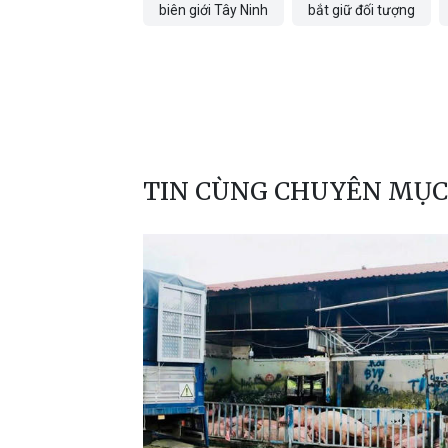
biên giới Tây Ninh
bắt giữ đối tượng
TIN CÙNG CHUYÊN MỤC