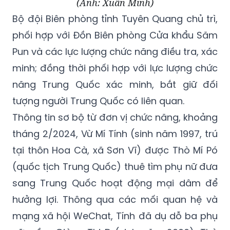
giải các đối tượng bàn giao cho Cơ quan An
ninh điều tra Công an tỉnh Tuyên Quang.
(Ảnh: Xuân Minh)
Bộ đội Biên phòng tỉnh Tuyên Quang chủ trì,
phối hợp với Đồn Biên phòng Cửa khẩu Săm
Pun và các lực lượng chức năng điều tra, xác
minh; đồng thời phối hợp với lực lượng chức
năng Trung Quốc xác minh, bắt giữ đối
tượng người Trung Quốc có liên quan.
Thông tin sơ bộ từ đơn vị chức năng, khoảng
tháng 2/2024, Vừ Mí Tính (sinh năm 1997, trú
tại thôn Hoa Cà, xã Sơn Vĩ) được Thò Mí Pó
(quốc tịch Trung Quốc) thuê tìm phụ nữ đưa
sang Trung Quốc hoạt động mại dâm để