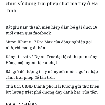
Khởi tố 4 đối tượng về tội mua bán, tổ
chức sử dụng trái phép chất ma túy ở Hà
Tĩnh
Bắt giữ nam thanh niên hiếp dâm bé gái dưới 16
tuổi quen qua facebook
Mượn iPhone 17 Pro Max của đồng nghiệp gọi
nhờ, rồi mang đi bán
Đăng tin sai về Dự án Trục đại lộ cảnh quan sông
Hồng, một người bị xử phạt
Bắt giữ đối tượng truy nã người nước ngoài nhập
cảnh trái phép để lẩn trốn
Chủ tịch UBND thành phố Hải Phòng gửi thư khen