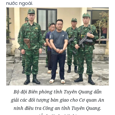
địa bàn xã Sơn Vĩ (Tuyên Quang) xuất hiện
đường dây tổ chức cho người khác trốn đi
nước ngoài.
Bộ đội Biên phòng tỉnh Tuyên Quang dẫn