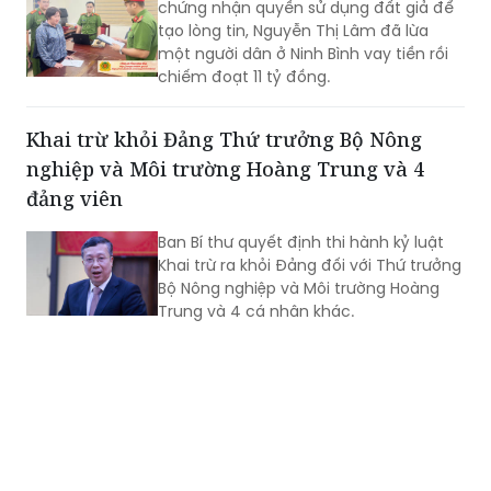
giả lừa chiếm đoạt 11 tỷ đồng
Dùng căn cước công dân và nhiều giấy
chứng nhận quyền sử dụng đất giả để
tạo lòng tin, Nguyễn Thị Lâm đã lừa
một người dân ở Ninh Bình vay tiền rồi
chiếm đoạt 11 tỷ đồng.
Khai trừ khỏi Đảng Thứ trưởng Bộ Nông
nghiệp và Môi trường Hoàng Trung và 4
đảng viên
Ban Bí thư quyết định thi hành kỷ luật
Khai trừ ra khỏi Đảng đối với Thứ trưởng
Bộ Nông nghiệp và Môi trường Hoàng
Trung và 4 cá nhân khác.