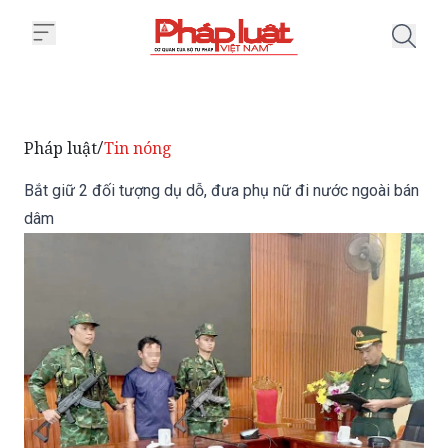
Trang chủ Bắt giữ 2 đối tượng d
Pháp luật
Tin nóng
/
Bắt giữ 2 đối tượng dụ dỗ, đưa phụ nữ đi nước ngoài bán
dâm