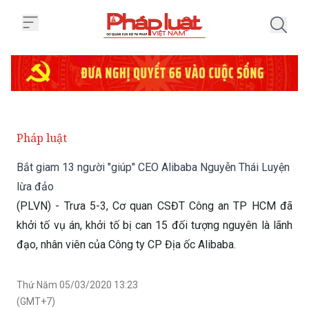
Trang chủ Bắt giam 13 người "g
Pháp luật
Bắt giam 13 người "giúp" CEO Alibaba Nguyễn Thái Luyện
lừa đảo
(PLVN) - Trưa 5-3, Cơ quan CSĐT Công an TP HCM đã
khởi tố vụ án, khởi tố bị can 15 đối tượng nguyên là lãnh
đạo, nhân viên của Công ty CP Địa ốc Alibaba.
Thứ Năm 05/03/2020 13:23
(GMT+7)