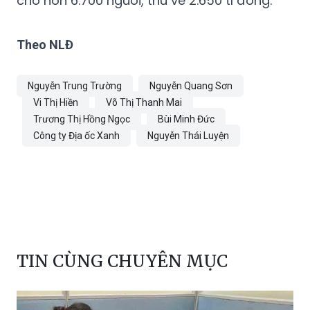
Theo NLĐ
Nguyễn Trung Trường
Nguyễn Quang Sơn
Vi Thị Hiền
Võ Thị Thanh Mai
Trương Thị Hồng Ngọc
Bùi Minh Đức
Công ty Địa ốc Xanh
Nguyễn Thái Luyện
TIN CÙNG CHUYÊN MỤC