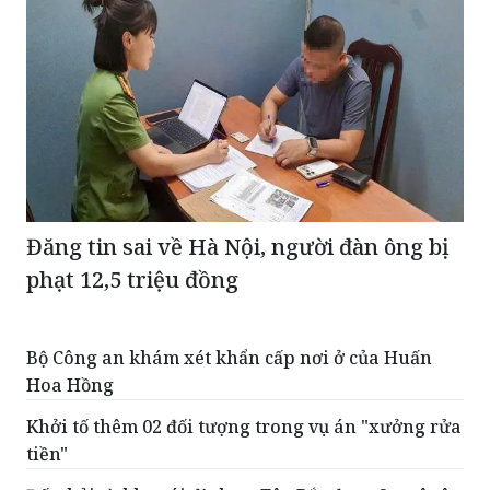
Đăng tin sai về Hà Nội, người đàn ông bị
phạt 12,5 triệu đồng
Bộ Công an khám xét khẩn cấp nơi ở của Huấn
Hoa Hồng
Khởi tố thêm 02 đối tượng trong vụ án "xưởng rửa
tiền"
Đất thải từ khu tái định cư Tây Bắc được 2 xe ô tô
vận chuyển đổ không đúng nơi quy định