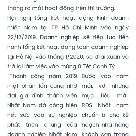
tháng ra mắt hoạt động trên thị trường.
Hội nghị tổng kết hoạt động kinh doanh
miền Nam tại TP Hồ Chí Minh vào ngày
22/12/2019. Doanh nghiệp sẽ tiếp tục tiến
hành tổng kết hoạt động toàn doanh nghiệp
tại Hà Nội vào tháng 1/2020, sẽ khai xuân và
trở lại làm việc vào mùng 8 Tết Canh Tý.
“Thành công năm 2019
Bước vào năm
một phần lớn cũng nhờ
mới, với những
đại gia đình thành viên
mục tiêu mới,
Nhật Nam đã cống hiến
BĐS Nhật nam
hết sức vào sự nghiệp
chuẩn bị cho kế
phát triển chung của
hoạch nhà hàng
doanh nghiệp, Nhật Nam
khách sạn trong