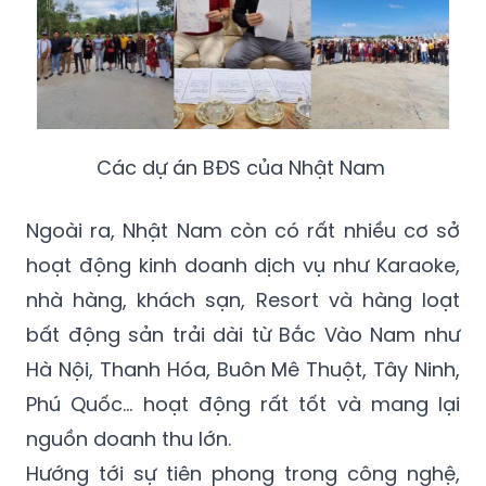
Các dự án BĐS của Nhật Nam
Ngoài ra, Nhật Nam còn có rất nhiều cơ sở
hoạt động kinh doanh dịch vụ như Karaoke,
nhà hàng, khách sạn, Resort và hàng loạt
bất động sản trải dài từ Bắc Vào Nam như
Hà Nội, Thanh Hóa, Buôn Mê Thuột, Tây Ninh,
Phú Quốc... hoạt động rất tốt và mang lại
nguồn doanh thu lớn.
Hướng tới sự tiên phong trong công nghệ,