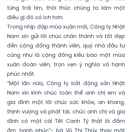
từng trái tim, thôi thúc chúng ta làm một
điều gì đó có ích hơn.
Trong nhịp đập mùa xuân mới, Công ty Nhật
Nam xin gửi lời chúc chân thành và tốt đẹp
đến cộng đồng thành viên, quý nhà đầu tư
cũng như là cộng đồng kiều bào một mùa
xuân đoàn viên, trọn vẹn ý nghĩa và hạnh
phúc nhất.
“Một lần nữa, Công ty bất động sản Nhật
Nam xin kính chúc toàn thể anh chị em và
gia đình một lời chúc sức khỏe, an khang,
thịnh vượng và phát tài, chúc anh chị và gia
đình có một cái Tết Canh Tý thật là đầm
ấm, hạnh phúc”- bà Vũ Thị Thúy thay mặt