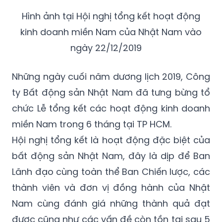
Hình ảnh tại Hội nghị tổng kết hoạt động
kinh doanh miền Nam của Nhật Nam vào
ngày 22/12/2019
Những ngày cuối năm dương lịch 2019, Công
ty Bất động sản Nhật Nam đã tưng bừng tổ
chức Lễ tổng kết các hoạt động kinh doanh
miền Nam trong 6 tháng tại TP HCM.
Hội nghị tổng kết là hoạt động đặc biệt của
bất động sản Nhật Nam, đây là dịp để Ban
Lãnh đạo cùng toàn thể Ban Chiến lược, các
thành viên và đơn vị đồng hành của Nhật
Nam cùng đánh giá những thành quả đạt
được cũng như các vấn đề còn tồn tại sau 5