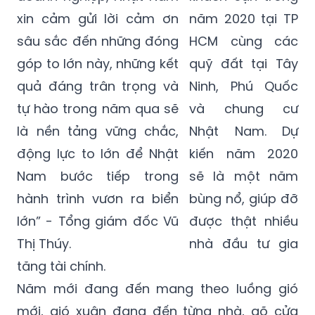
xin cảm gửi lời cảm ơn
năm 2020 tại TP
sâu sắc đến những đóng
HCM cùng các
góp to lớn này, những kết
quỹ đất tại Tây
quả đáng trân trọng và
Ninh, Phú Quốc
tự hào trong năm qua sẽ
và chung cư
là nền tảng vững chắc,
Nhật Nam. Dự
động lực to lớn để Nhật
kiến năm 2020
Nam bước tiếp trong
sẽ là một năm
hành trình vươn ra biển
bùng nổ, giúp đỡ
lớn” - Tổng giám đốc Vũ
được thật nhiều
Thị Thúy.
nhà đầu tư gia
tăng tài chính.
Năm mới đang đến mang theo luồng gió
mới, gió xuân đang đến từng nhà, gõ cửa