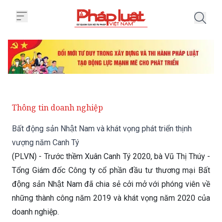
Trang chủ Bất động sản Nhật Na
Thông tin doanh nghiệp
Bất động sản Nhật Nam và khát vọng phát triển thịnh
vượng năm Canh Tý
(PLVN) - Trước thềm Xuân Canh Tý 2020, bà Vũ Thị Thúy -
Tổng Giám đốc Công ty cổ phần đầu tư thương mại Bất
động sản Nhật Nam đã chia sẻ cởi mở với phóng viên về
những thành công năm 2019 và khát vọng năm 2020 của
doanh nghiệp.