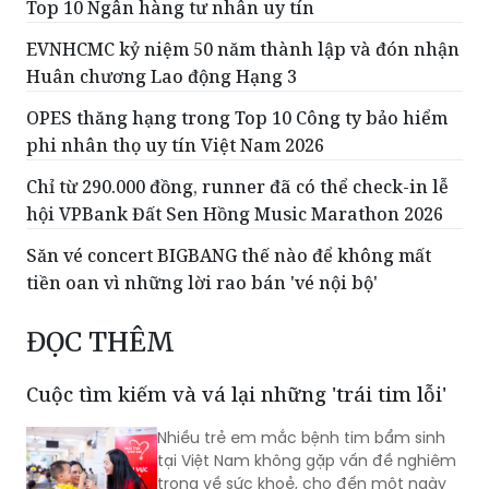
Top 10 Ngân hàng tư nhân uy tín
EVNHCMC kỷ niệm 50 năm thành lập và đón nhận
Huân chương Lao động Hạng 3
OPES thăng hạng trong Top 10 Công ty bảo hiểm
phi nhân thọ uy tín Việt Nam 2026
Chỉ từ 290.000 đồng, runner đã có thể check-in lễ
hội VPBank Đất Sen Hồng Music Marathon 2026
Săn vé concert BIGBANG thế nào để không mất
tiền oan vì những lời rao bán 'vé nội bộ'
ĐỌC THÊM
Cuộc tìm kiếm và vá lại những 'trái tim lỗi'
Nhiều trẻ em mắc bệnh tim bẩm sinh
tại Việt Nam không gặp vấn đề nghiêm
trọng về sức khoẻ, cho đến một ngày