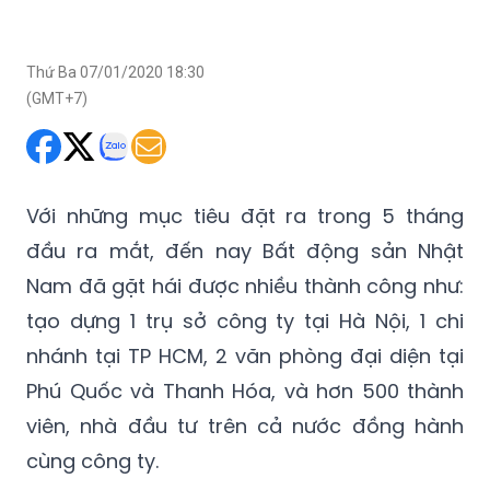
Thứ Ba 07/01/2020 18:30
(GMT+7)
Với những mục tiêu đặt ra trong 5 tháng
đầu ra mắt, đến nay Bất động sản Nhật
Nam đã gặt hái được nhiều thành công như:
tạo dựng 1 trụ sở công ty tại Hà Nội, 1 chi
nhánh tại TP HCM, 2 văn phòng đại diện tại
Phú Quốc và Thanh Hóa, và hơn 500 thành
viên, nhà đầu tư trên cả nước đồng hành
cùng công ty.