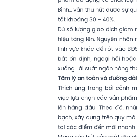
Bình… vẫn thu hút được sự qu
tốt khoảng 30 – 40%.
Dù số lượng giao dịch giảm 
hiệu tăng lên. Nguyên nhân 
lĩnh vực khác để rót vào BĐ
bất ổn định, ngoại hối hoặ
xuống, lãi suất ngân hàng th
Tâm lý an toàn và đường dài
Thích ứng trong bối cảnh m
việc lựa chọn các sản phẩm 
lên hàng đầu. Theo đó, nhữ
bạch, xây dựng trên quy mô 
tại các điểm đến mới nhanh 
Mang sức hút của một địa ph