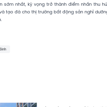
an sớm nhất, kỳ vọng trở thành điểm nhấn thu hú
 và tạo đà cho thị trường bất động sản nghỉ dưỡn
.
Bình