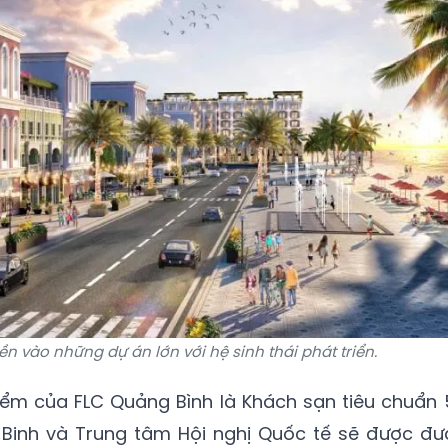
iền vào những dự án lớn với hệ sinh thái phát triển.
iểm của FLC Quảng Bình là Khách sạn tiêu chuẩn 
Binh và Trung tâm Hội nghị Quốc tế sẽ được đư