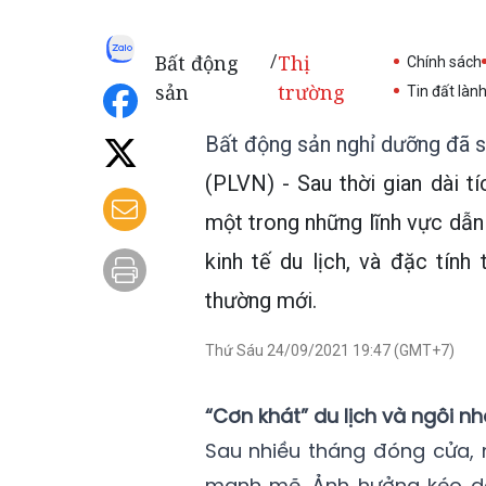
Bất động
Thị
/
Chính sách
sản
trường
Tin đất làn
Bất động sản nghỉ dưỡng đã s
(PLVN) - Sau thời gian dài t
một trong những lĩnh vực dẫn
kinh tế du lịch, và đặc tính
thường mới.
Thứ Sáu 24/09/2021 19:47 (GMT+7)
“Cơn khát” du lịch và ngôi nh
Sau nhiều tháng đóng cửa, 
mạnh mẽ. Ảnh hưởng kéo dài