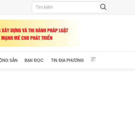
ỘNG SẢN
BẠN ĐỌC
TIN ĐỊA PHƯƠNG