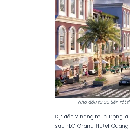
Nhà đầu tư ưu tiên rót t
Dự kiến 2 hạng mục trọng đ
sao FLC Grand Hotel Quang 