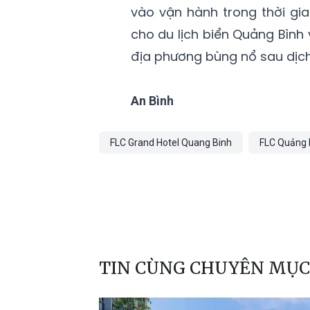
vào vận hành trong thời gi
cho du lịch biển Quảng Bình
địa phương bùng nổ sau dịch
An Bình
FLC Grand Hotel Quang Binh
FLC Quảng 
TIN CÙNG CHUYÊN MỤC