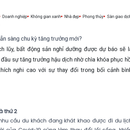
Doanh nghiệp
Không gian xanh
Nhà đẹp
Phong thủy
Sàn giao dịc
h
ẵn sàng chu kỳ tăng trưởng mới?
ích lũy, bất động sản nghỉ dưỡng được dự báo sẽ l
 đầu sự tăng trưởng hậu dịch nhờ chìa khóa phục hồ
 thích nghi cao với sự thay đổi trong bối cảnh bìn
à thứ 2
nhu cầu du khách đang khát khao được đi du lịc
 của Covid-19 cũng làm thay đổi lối sống, khiế