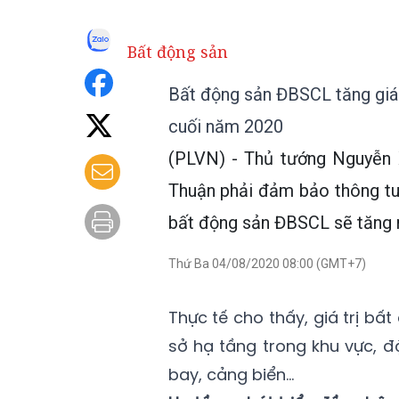
Bất động sản
Bất động sản ĐBSCL tăng giá
cuối năm 2020
(PLVN) - Thủ tướng Nguyễn 
Thuận phải đảm bảo thông tuy
bất động sản ĐBSCL sẽ tăng m
Thứ Ba 04/08/2020 08:00 (GMT+7)
Thực tế cho thấy, giá trị b
sở hạ tầng trong khu vực, đ
bay, cảng biển…