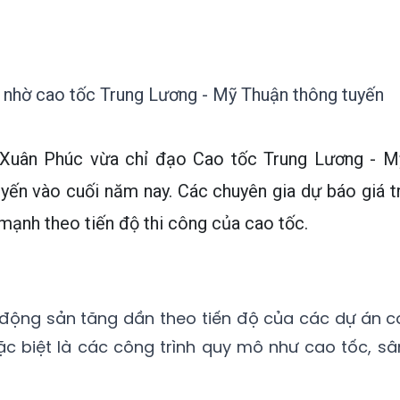
 nhờ cao tốc Trung Lương - Mỹ Thuận thông tuyến
Xuân Phúc vừa chỉ đạo Cao tốc Trung Lương - M
ến vào cuối năm nay. Các chuyên gia dự báo giá tr
ạnh theo tiến độ thi công của cao tốc.
ất động sản tăng dần theo tiến độ của các dự án c
ặc biệt là các công trình quy mô như cao tốc, sâ