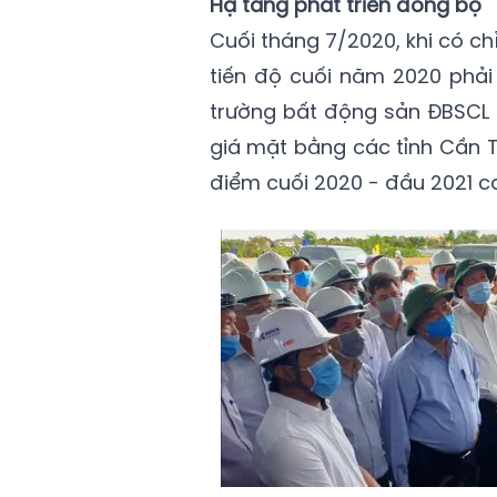
Hạ tầng phát triển đồng bộ
Cuối tháng 7/2020, khi có c
tiến độ cuối năm 2020 phải
trường bất động sản ĐBSCL r
giá mặt bằng các tỉnh Cần T
điểm cuối 2020 - đầu 2021 ca