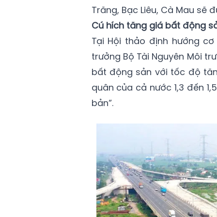
Trăng, Bạc Liêu, Cà Mau sẽ đ
Cú hích tăng giá bất động 
Tại Hội thảo định hướng cơ
trưởng Bộ Tài Nguyên Môi tr
bất động sản với tốc độ tăn
quân của cả nước 1,3 đến 1,
bản”.