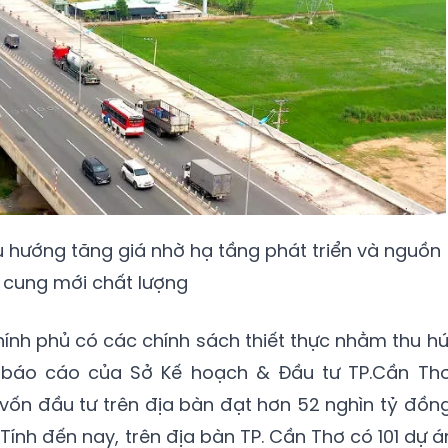
 hướng tăng giá nhờ hạ tầng phát triển và nguồn
cung mới chất lượng
ính phủ có các chính sách thiết thực nhằm thu hú
báo cáo của Sở Kế hoạch & Đầu tư TP.Cần Thơ
vốn đầu tư trên địa bàn đạt hơn 52 nghìn tỷ đồng
Tính đến nay, trên địa bàn TP. Cần Thơ có 101 dự á