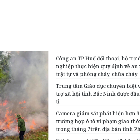
Công an TP Huế đối thoại, hỗ trợ
nghiệp thực hiện quy định về an 
trật tự và phòng cháy, chữa cháy
Trung tâm Giáo dục chuyên biệt 
trợ xã hội tỉnh Bắc Ninh được đầu
tỉ
Camera giám sát phát hiện hơn 3
trường hợp ô tô vi phạm giao th
trong tháng 7trên địa bàn tỉnh P