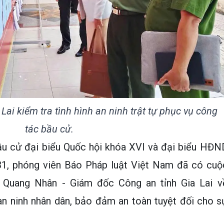
Lai kiểm tra tình hình an ninh trật tự phục vụ công
tác bầu cử.
u cử đại biểu Quốc hội khóa XVI và đại biểu HĐN
31, phóng viên Báo Pháp luật Việt Nam đã có cuộ
ê Quang Nhân - Giám đốc Công an tỉnh Gia Lai v
 an ninh nhân dân, bảo đảm an toàn tuyệt đối cho s