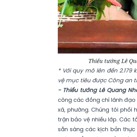
Thiếu tướng Lê Qu
* Với quy mô lên đến 2.179 
vệ mục tiêu được Công an tỉ
- Thiếu tướng Lê Quang Nh
công các đồng chí lãnh đạo b
xã, phường. Chúng tôi phối 
trận bảo vệ nhiều lớp. Các t
sẵn sàng các kịch bản thực 