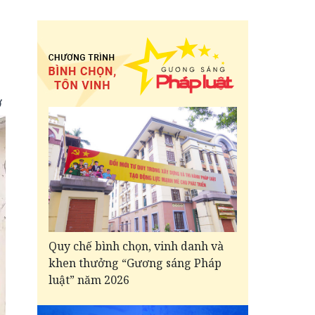
ở
Quy chế bình chọn, vinh danh và
khen thưởng “Gương sáng Pháp
luật” năm 2026