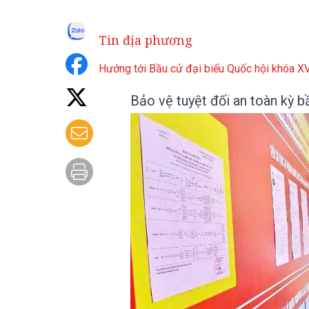
Tin địa phương
Hướng tới Bầu cử đại biểu Quốc hội khóa 
Bảo vệ tuyệt đối an toàn kỳ bầ