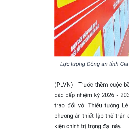
Lực lượng Công an tỉnh Gia 
(PLVN) - Trước thềm cuộc bầ
các cấp nhiệm kỳ 2026 - 20
trao đổi với Thiếu tướng L
phương án thiết lập thế trận
kiện chính trị trọng đại này.