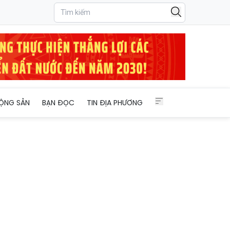
ỘNG SẢN
BẠN ĐỌC
TIN ĐỊA PHƯƠNG