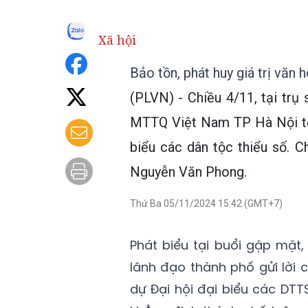
Xã hội
Bảo tồn, phát huy giá trị văn
(PLVN) - Chiều 4/11, tại tr
MTTQ Việt Nam TP Hà Nội tổ 
biểu các dân tộc thiểu số. 
Nguyễn Văn Phong.
Thứ Ba 05/11/2024 15:42 (GMT+7)
Phát biểu tại buổi gặp mặt
lãnh đạo thành phố gửi lời 
dự Đại hội đại biểu các DTT