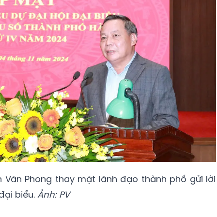
n Văn Phong thay mặt lãnh đạo thành phố gửi lời
đại biểu.
Ảnh: PV