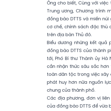
Ông cho biết, Cùng với việc
Trung ương, Chương trình mụ
đồng bào DTTS và miền núi 
cơ chế, chính sách đặc thù 
trên địa bàn Thủ đô.
Biểu dương những kết quả p
đồng bào DTTS của thành ph
tới, Phó Bí thư Thành ủy Hà
cần nhận thức sâu sắc hơn 
toàn dân tộc trong việc xây
phát huy hơn nữa nguồn lự
chung của thành phố.
Các địa phương, đơn vị liên
của đồng bào DTTS để vừa bảo