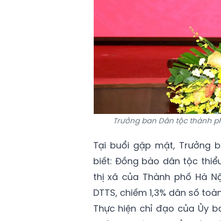
Trưởng ban Dân tộc thành p
Tại buổi gặp mặt, Trưởng 
biết: Đồng bào dân tộc thiể
thị xã của Thành phố Hà Nộ
DTTS, chiếm 1,3% dân số toà
Thực hiện chỉ đạo của Ủy b