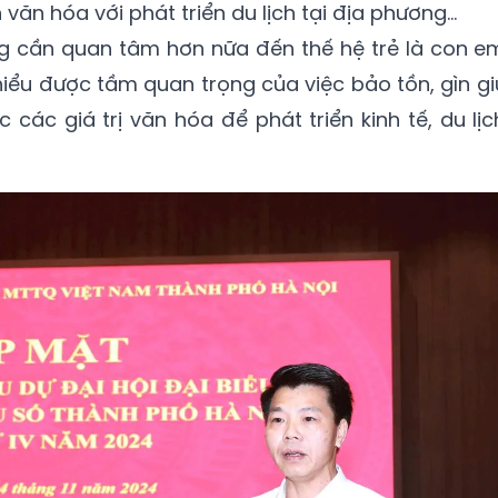
văn hóa với phát triển du lịch tại địa phương...
g cần quan tâm hơn nữa đến thế hệ trẻ là con e
ểu được tầm quan trọng của việc bảo tồn, gìn gi
c các giá trị văn hóa để phát triển kinh tế, du lịc