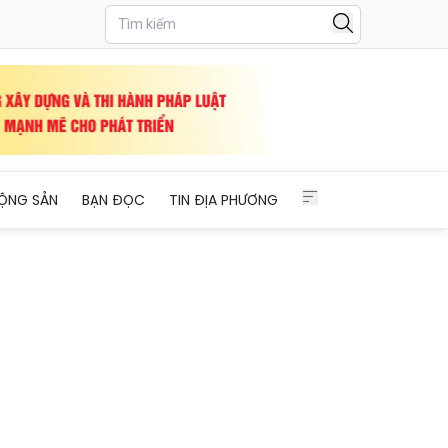
ỘNG SẢN
BẠN ĐỌC
TIN ĐỊA PHƯƠNG