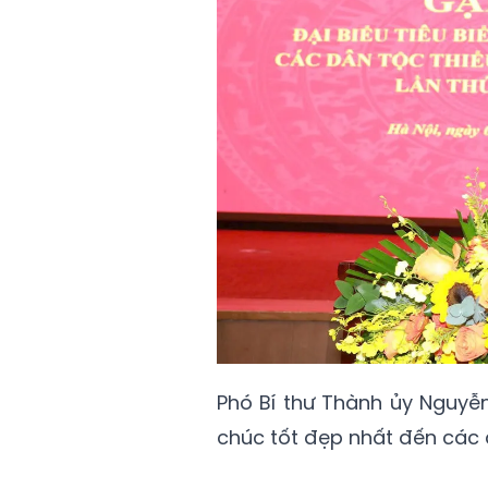
Phó Bí thư Thành ủy Nguyễ
chúc tốt đẹp nhất đến các 