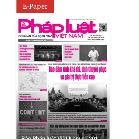
E-Paper
Báo Pháp luật Việt Nam số 201