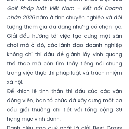
Golf Pháp luật Việt Nam - Kết nối Doanh
nhân 2026
nằm ở tính chuyên nghiệp và đối
tượng tham gia đa dạng nhưng có chọn lọc.
Giải đấu hướng tới việc tạo dựng một sân
chơi mà ở đó, các lãnh đạo doanh nghiệp
không chỉ thi đấu để giành lấy vinh quang
thể thao mà còn tìm thấy tiếng nói chung
trong việc thực thi pháp luật và trách nhiệm
xã hội.
Để khích lệ tinh thần thi đấu của các vận
động viên, ban tổ chức đã xây dựng một cơ
cấu giải thưởng chi tiết với tổng cộng 39
hạng mục vinh danh..
Danh hiệu cao quý nhất là giải Best Gross