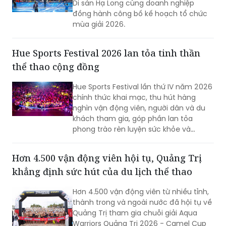
Di sản Hạ Long cùng doanh nghiệp
đồng hành công bố kế hoạch tổ chức
mùa giải 2026.
Hue Sports Festival 2026 lan tỏa tinh thần
thể thao cộng đồng
Hue Sports Festival lần thứ IV năm 2026
chính thức khai mạc, thu hút hàng
nghìn vận động viên, người dân và du
khách tham gia, góp phần lan tỏa
phong trào rèn luyện sức khỏe và
quảng bá hình ảnh TP Huế năng động,
giàu bản sắc.
Hơn 4.500 vận động viên hội tụ, Quảng Trị
khẳng định sức hút của du lịch thể thao
Hơn 4.500 vận động viên từ nhiều tỉnh,
thành trong và ngoài nước đã hội tụ về
Quảng Trị tham gia chuỗi giải Aqua
Warriors Quảng Trị 2026 - Camel Cup