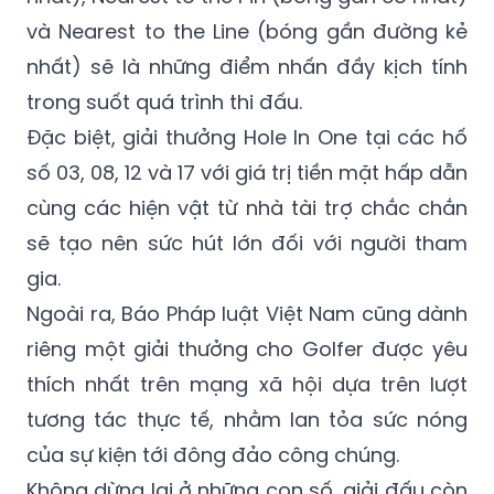
và Nearest to the Line (bóng gần đường kẻ
nhất) sẽ là những điểm nhấn đầy kịch tính
trong suốt quá trình thi đấu.
Đặc biệt, giải thưởng Hole In One tại các hố
số 03, 08, 12 và 17 với giá trị tiền mặt hấp dẫn
cùng các hiện vật từ nhà tài trợ chắc chắn
sẽ tạo nên sức hút lớn đối với người tham
gia.
Ngoài ra, Báo Pháp luật Việt Nam cũng dành
riêng một giải thưởng cho Golfer được yêu
thích nhất trên mạng xã hội dựa trên lượt
tương tác thực tế, nhằm lan tỏa sức nóng
của sự kiện tới đông đảo công chúng.
Không dừng lại ở những con số, giải đấu còn