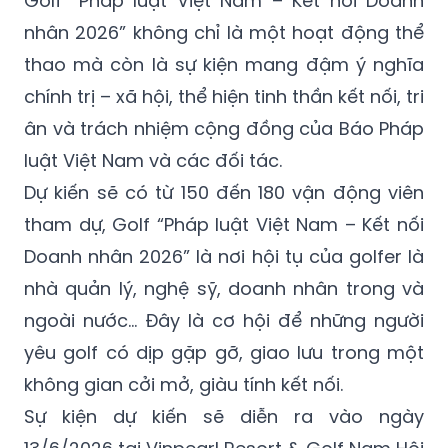
Golf “Pháp luật Việt Nam – Kết nối Doanh
nhân 2026” không chỉ là một hoạt động thể
thao mà còn là sự kiện mang đậm ý nghĩa
chính trị – xã hội, thể hiện tinh thần kết nối, tri
ân và trách nhiệm cộng đồng của Báo Pháp
luật Việt Nam và các đối tác.
Dự kiến sẽ có từ 150 đến 180 vận động viên
tham dự, Golf “Pháp luật Việt Nam – Kết nối
Doanh nhân 2026” là nơi hội tụ của golfer là
nhà quản lý, nghệ sỹ, doanh nhân trong và
ngoài nước... Đây là cơ hội để những người
yêu golf có dịp gặp gỡ, giao lưu trong một
không gian cởi mở, giàu tính kết nối.
Sự kiện dự kiến sẽ diễn ra vào ngày