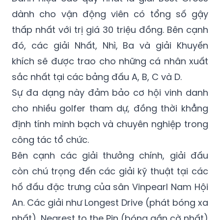
dành cho vận động viên có tổng số gậy
thấp nhất với trị giá 30 triệu đồng. Bên cạnh
đó, các giải Nhất, Nhì, Ba và giải Khuyến
khích sẽ được trao cho những cá nhân xuất
sắc nhất tại các bảng đấu A, B, C và D.
Sự đa dạng này đảm bảo cơ hội vinh danh
cho nhiều golfer tham dự, đồng thời khẳng
định tính minh bạch và chuyên nghiệp trong
công tác tổ chức.
Bên cạnh các giải thưởng chính, giải đấu
còn chú trọng đến các giải kỹ thuật tại các
hố đấu đặc trưng của sân Vinpearl Nam Hội
An. Các giải như Longest Drive (phát bóng xa
nhất), Nearest to the Pin (bóng gần cờ nhất)