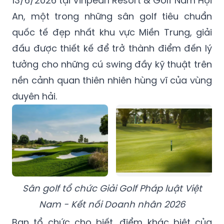
13/6/2026 tại Vinpearl Resort & Golf Nam Hội
An, một trong những sân golf tiêu chuẩn
quốc tế đẹp nhất khu vực Miền Trung, giải
đấu được thiết kế để trở thành điểm đến lý
tưởng cho những cú swing đầy kỹ thuật trên
nền cảnh quan thiên nhiên hùng vĩ của vùng
duyên hải.
Sân golf tổ chức Giải Golf Pháp luật Việt
Nam - Kết nối Doanh nhân 2026
Ban tổ chức cho biết, điểm khác biệt của