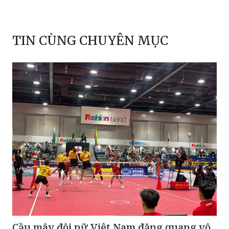
TIN CÙNG CHUYÊN MỤC
Cầu mây đôi nữ Việt Nam đăng quang vô