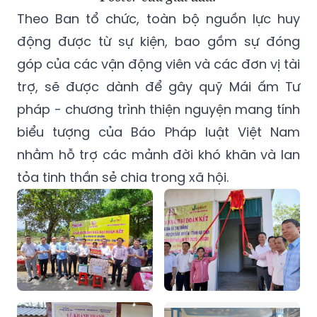
Theo Ban tổ chức, toàn bộ nguồn lực huy
động được từ sự kiện, bao gồm sự đóng
góp của các vận động viên và các đơn vị tài
trợ, sẽ được dành để gây quỹ Mái ấm Tư
pháp - chương trình thiện nguyện mang tính
biểu tượng của Báo Pháp luật Việt Nam
nhằm hỗ trợ các mảnh đời khó khăn và lan
tỏa tinh thần sẻ chia trong xã hội.