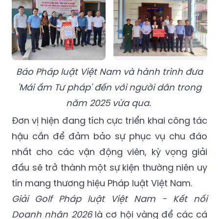
Báo Pháp luật Việt Nam và hành trình đưa
'Mái ấm Tư pháp' đến với người dân trong
năm 2025 vừa qua.
Đơn vị hiện đang tích cực triển khai công tác
hậu cần để đảm bảo sự phục vụ chu đáo
nhất cho các vận động viên, kỳ vọng giải
đấu sẽ trở thành một sự kiện thường niên uy
tín mang thương hiệu Pháp luật Việt Nam.
Giải Golf Pháp luật Việt Nam - Kết nối
Doanh nhân 2026
là cơ hội vàng để các cá