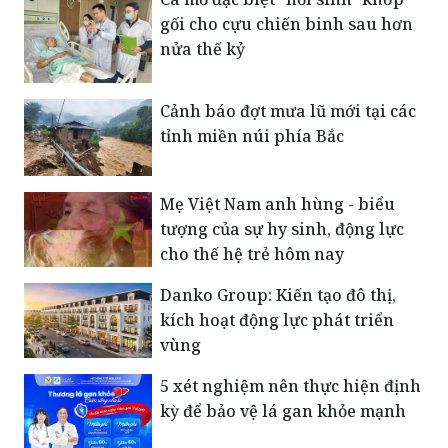
Cảnh báo đợt mưa lũ mới tại các
tỉnh miền núi phía Bắc
Mẹ Việt Nam anh hùng - biểu
tượng của sự hy sinh, động lực
cho thế hệ trẻ hôm nay
Danko Group: Kiến tạo đô thị,
kích hoạt động lực phát triển
vùng
5 xét nghiệm nên thực hiện định
kỳ để bảo vệ lá gan khỏe mạnh