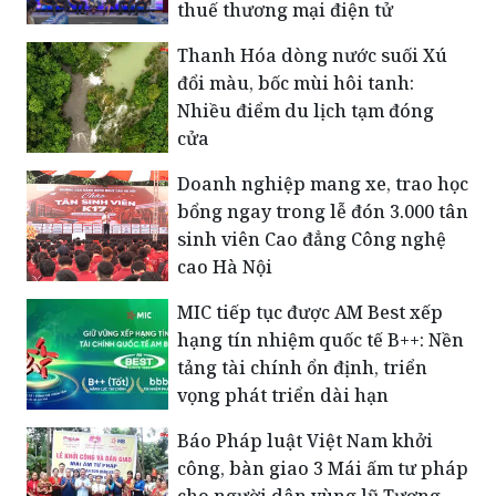
đổi màu, bốc mùi hôi tanh:
Nhiều điểm du lịch tạm đóng
cửa
Doanh nghiệp mang xe, trao học
bổng ngay trong lễ đón 3.000 tân
sinh viên Cao đẳng Công nghệ
cao Hà Nội
MIC tiếp tục được AM Best xếp
hạng tín nhiệm quốc tế B++: Nền
tảng tài chính ổn định, triển
vọng phát triển dài hạn
Báo Pháp luật Việt Nam khởi
công, bàn giao 3 Mái ấm tư pháp
cho người dân vùng lũ Tương
Dương