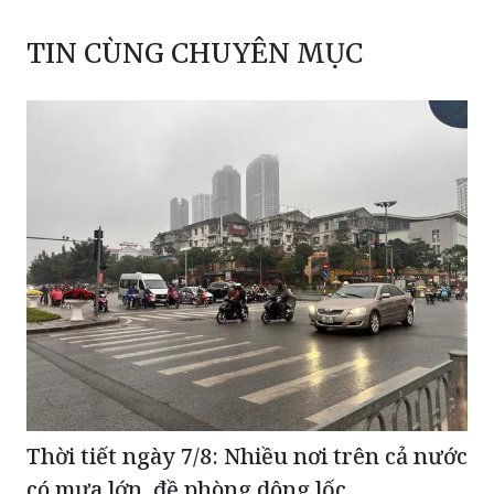
Thời tiết ngày 7/8: Nhiều nơi trên cả nước
có mưa lớn, đề phòng dông lốc