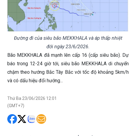
Đường đi của siêu bão MEKKHALA và áp thấp nhiệt
đới ngày 23/6/2026.
Bão MEKKHALA đã mạnh lên cấp 16 (cấp siêu bão). Dự
báo trong 12-24 giờ tới, siêu bão MEKKHALA di chuyển
chậm theo hướng Bắc Tây Bắc với tốc độ khoảng 5km/h
và có dấu hiệu đổi hướng...
Thứ Ba 23/06/2026 12:01
(GMT+7)
Vị trí lúc 4h ngày 23/6 của siêu bão
MEKKHALA ở vào khoảng 18,8N-125,2E, cường