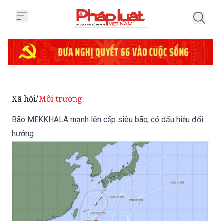
Trang chủ Bão MEKKHALA mạnh l
Xã hội
Môi trường
/
Bão MEKKHALA mạnh lên cấp siêu bão, có dấu hiệu đổi
hướng