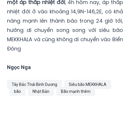
năng mạnh lên thành bão trong 24 giờ tới,
hướng di chuyển song song với siêu bão
MEKKHALA và cũng không di chuyển vào Biển
Đông
Ngọc Nga
Tây Bắc Thái Bình Dương
Siêu bão MEKKHALA
bão
Nhật Bản
Bão mạnh thêm
TIN CÙNG CHUYÊN MỤC