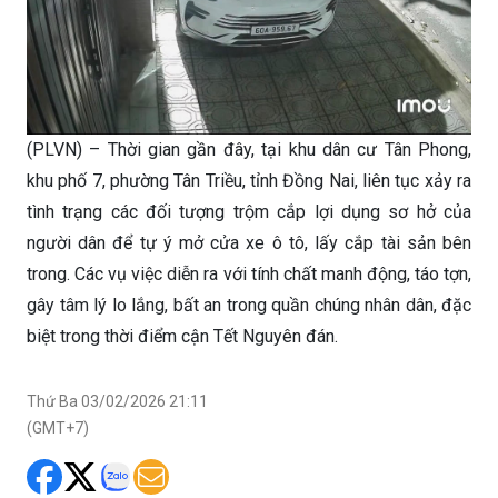
(PLVN) – Thời gian gần đây, tại khu dân cư Tân Phong,
khu phố 7, phường Tân Triều, tỉnh Đồng Nai, liên tục xảy ra
tình trạng các đối tượng trộm cắp lợi dụng sơ hở của
người dân để tự ý mở cửa xe ô tô, lấy cắp tài sản bên
trong. Các vụ việc diễn ra với tính chất manh động, táo tợn,
gây tâm lý lo lắng, bất an trong quần chúng nhân dân, đặc
biệt trong thời điểm cận Tết Nguyên đán.
Thứ Ba 03/02/2026 21:11
(GMT+7)