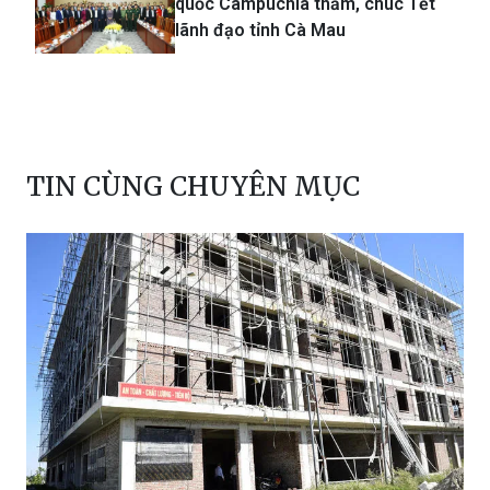
quốc Campuchia thăm, chúc Tết
lãnh đạo tỉnh Cà Mau
TIN CÙNG CHUYÊN MỤC