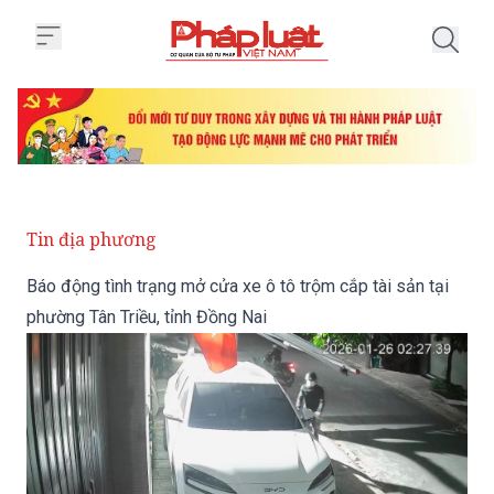
Trang chủ Báo động tình trạng mở
Tin địa phương
Báo động tình trạng mở cửa xe ô tô trộm cắp tài sản tại
phường Tân Triều, tỉnh Đồng Nai