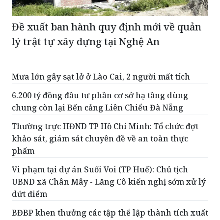
Đề xuất ban hành quy định mới về quản
lý trật tự xây dựng tại Nghệ An
Mưa lớn gây sạt lở ở Lào Cai, 2 người mất tích
6.200 tỷ đồng đầu tư phần cơ sở hạ tầng dùng
chung còn lại Bến cảng Liên Chiểu Đà Nẵng
Thường trực HĐND TP Hồ Chí Minh: Tổ chức đợt
khảo sát, giám sát chuyên đề về an toàn thực
phẩm
Vi phạm tại dự án Suối Voi (TP Huế): Chủ tịch
UBND xã Chân Mây - Lăng Cô kiến nghị sớm xử lý
dứt điểm
BĐBP khen thưởng các tập thể lập thành tích xuất