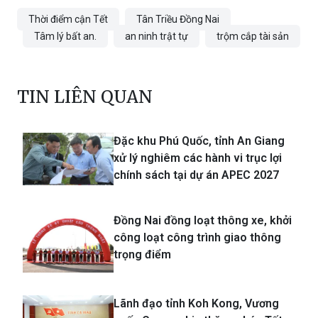
Thời điểm cận Tết
Tân Triều Đồng Nai
Tâm lý bất an.
an ninh trật tự
trộm cắp tài sản
TIN LIÊN QUAN
Đặc khu Phú Quốc, tỉnh An Giang
xử lý nghiêm các hành vi trục lợi
chính sách tại dự án APEC 2027
Đồng Nai đồng loạt thông xe, khởi
công loạt công trình giao thông
trọng điểm
Lãnh đạo tỉnh Koh Kong, Vương