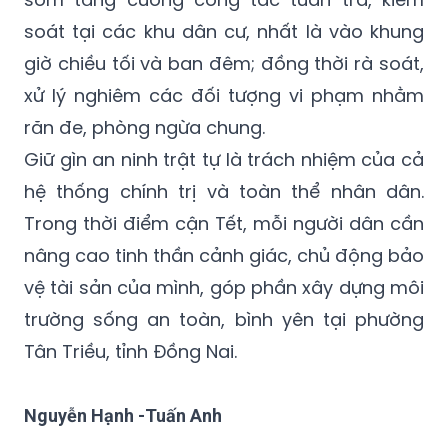
soát tại các khu dân cư, nhất là vào khung
giờ chiều tối và ban đêm; đồng thời rà soát,
xử lý nghiêm các đối tượng vi phạm nhằm
răn đe, phòng ngừa chung.
Giữ gìn an ninh trật tự là trách nhiệm của cả
hệ thống chính trị và toàn thể nhân dân.
Trong thời điểm cận Tết, mỗi người dân cần
nâng cao tinh thần cảnh giác, chủ động bảo
vệ tài sản của mình, góp phần xây dựng môi
trường sống an toàn, bình yên tại phường
Tân Triều, tỉnh Đồng Nai.
Nguyễn Hạnh -Tuấn Anh