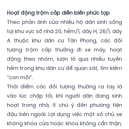
Hoạt động trộm cắp diễn biến phức tạp
Theo phản ánh của nhiều hộ dân sinh sống
tại khu vực số nhà 20, hẻm/1, dãy H, 26/1, dãy
A thuộc khu dân cư Tân Phong, các đối
tượng trộm cắp thường đi xe máy, hoạt
động theo nhóm, lượn lờ qua nhiều tuyến
hẻm trong khu dân cư để quan sát, tìm kiếm
“con mồi”.
Thời điểm các đối tượng thường ra tay là
vào lúc chập tối, khi người dân đang sinh
hoạt trong nhà, ít chú ý đến phương tiện
đậu bên ngoài. Lợi dụng việc một số chủ xe
không khóa cửa hoặc khóa không cẩn thận,