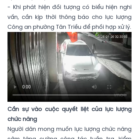
- Khi phát hiện đối tượng có biểu hiện nghi
vấn, cần kịp thời thông báo cho lực lượng
Công an phường Tân Triều để phối hợp xử lý.
Cần sự vào cuộc quyết liệt của lực lượng
chức năng
Người dân mong muốn lực lượng chức năng
sớm tăng cường công tác tuần tra, kiểm