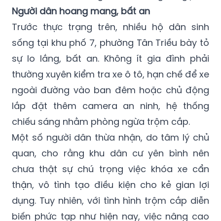
Người dân hoang mang, bất an
Trước thực trạng trên, nhiều hộ dân sinh
sống tại khu phố 7, phường Tân Triều bày tỏ
sự lo lắng, bất an. Không ít gia đình phải
thường xuyên kiểm tra xe ô tô, hạn chế để xe
ngoài đường vào ban đêm hoặc chủ động
lắp đặt thêm camera an ninh, hệ thống
chiếu sáng nhằm phòng ngừa trộm cắp.
Một số người dân thừa nhận, do tâm lý chủ
quan, cho rằng khu dân cư yên bình nên
chưa thật sự chú trọng việc khóa xe cẩn
thận, vô tình tạo điều kiện cho kẻ gian lợi
dụng. Tuy nhiên, với tình hình trộm cắp diễn
biến phức tạp như hiện nay, việc nâng cao