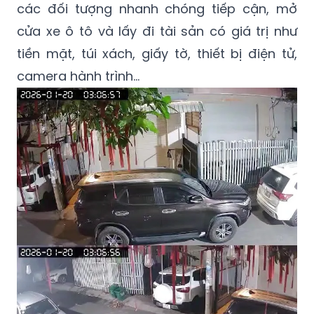
các đối tượng nhanh chóng tiếp cận, mở
cửa xe ô tô và lấy đi tài sản có giá trị như
tiền mặt, túi xách, giấy tờ, thiết bị điện tử,
camera hành trình…