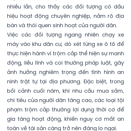
nhiều lần, cho thấy các đối tượng có dấu
hiệu hoạt động chuyên nghiệp, nắm rõ địa
bàn và thói quen sinh hoạt của người dân.
Việc các đối tượng ngang nhiên chạy xe
máy vào khu dân cư, dò xét từng xe ô tô để
thực hiện hành vi trộm cắp thể hiện sự manh
động, liều lĩnh và coi thường pháp luật, gây
ảnh hưởng nghiêm trọng đến tình hình an
ninh trật tự tại địa phương. Đặc biệt, trong
bối cảnh cuối năm, khi nhu cầu mua sắm,
chi tiêu của người dân tăng cao, các loại tội
phạm trộm cắp thường lợi dụng thời cơ để
gia tăng hoạt động, khiến nguy cơ mất an
toàn về tài sản càng trở nên đáng lo ngại.