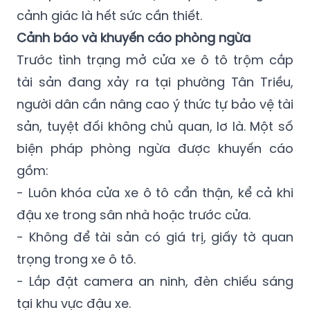
cảnh giác là hết sức cần thiết.
Cảnh báo và khuyến cáo phòng ngừa
Trước tình trạng mở cửa xe ô tô trộm cắp
tài sản đang xảy ra tại phường Tân Triều,
người dân cần nâng cao ý thức tự bảo vệ tài
sản, tuyệt đối không chủ quan, lơ là. Một số
biện pháp phòng ngừa được khuyến cáo
gồm:
- Luôn khóa cửa xe ô tô cẩn thận, kể cả khi
đậu xe trong sân nhà hoặc trước cửa.
- Không để tài sản có giá trị, giấy tờ quan
trọng trong xe ô tô.
- Lắp đặt camera an ninh, đèn chiếu sáng
tại khu vực đậu xe.