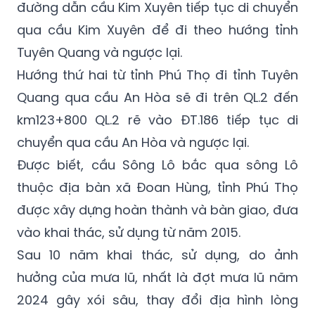
đường dẫn cầu Kim Xuyên tiếp tục di chuyển
qua cầu Kim Xuyên để đi theo hướng tỉnh
Tuyên Quang và ngược lại.
Hướng thứ hai từ tỉnh Phú Thọ đi tỉnh Tuyên
Quang qua cầu An Hòa sẽ đi trên QL.2 đến
km123+800 QL.2 rẽ vào ĐT.186 tiếp tục di
chuyển qua cầu An Hòa và ngược lại.
Được biết, cầu Sông Lô bắc qua sông Lô
thuộc địa bàn xã Đoan Hùng, tỉnh Phú Thọ
được xây dựng hoàn thành và bàn giao, đưa
vào khai thác, sử dụng từ năm 2015.
Sau 10 năm khai thác, sử dụng, do ảnh
hưởng của mưa lũ, nhất là đợt mưa lũ năm
2024 gây xói sâu, thay đổi địa hình lòng