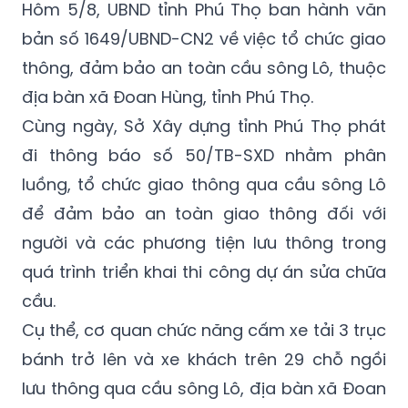
Hôm 5/8, UBND tỉnh Phú Thọ ban hành văn
bản số 1649/UBND-CN2 về việc tổ chức giao
thông, đảm bảo an toàn cầu sông Lô, thuộc
địa bàn xã Đoan Hùng, tỉnh Phú Thọ.
Cùng ngày, Sở Xây dựng tỉnh Phú Thọ phát
đi thông báo số 50/TB-SXD nhằm phân
luồng, tổ chức giao thông qua cầu sông Lô
để đảm bảo an toàn giao thông đối với
người và các phương tiện lưu thông trong
quá trình triển khai thi công dự án sửa chữa
cầu.
Cụ thể, cơ quan chức năng cấm xe tải 3 trục
bánh trở lên và xe khách trên 29 chỗ ngồi
lưu thông qua cầu sông Lô, địa bàn xã Đoan