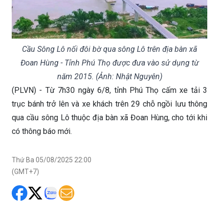
Cầu Sông Lô nối đôi bờ qua sông Lô trên địa bàn xã
Đoan Hùng - Tỉnh Phú Thọ được đưa vào sử dụng từ
năm 2015. (Ảnh: Nhật Nguyên)
(PLVN) - Từ 7h30 ngày 6/8, tỉnh Phú Thọ cấm xe tải 3
trục bánh trở lên và xe khách trên 29 chỗ ngồi lưu thông
qua cầu sông Lô thuộc địa bàn xã Đoan Hùng, cho tới khi
có thông báo mới.
Thứ Ba 05/08/2025 22:00
(GMT+7)