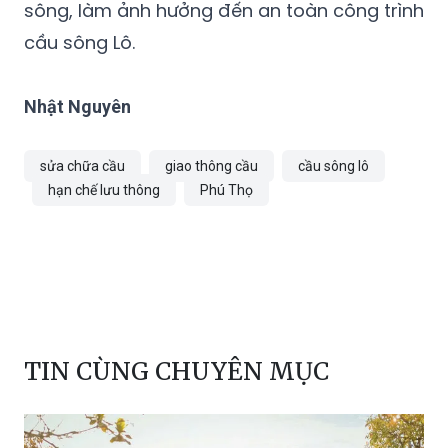
sông, làm ảnh hưởng đến an toàn công trình
cầu sông Lô.
Nhật Nguyên
sửa chữa cầu
giao thông cầu
cầu sông lô
hạn chế lưu thông
Phú Thọ
TIN CÙNG CHUYÊN MỤC