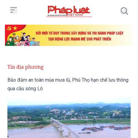
Trang chủ Bảo đảm an toàn mùa
Tin địa phương
Bảo đảm an toàn mùa mưa lũ, Phú Thọ hạn chế lưu thông
qua cầu sông Lô