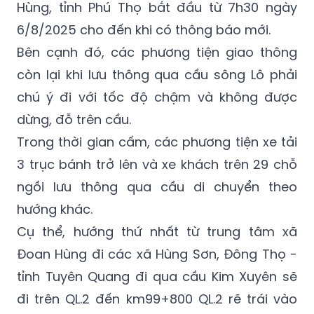
Hùng, tỉnh Phú Thọ bắt đầu từ 7h30 ngày
6/8/2025 cho đến khi có thông báo mới.
Bên cạnh đó, các phương tiện giao thông
còn lại khi lưu thông qua cầu sông Lô phải
chú ý đi với tốc độ chậm và không được
dừng, đỗ trên cầu.
Trong thời gian cấm, các phương tiện xe tải
3 trục bánh trở lên và xe khách trên 29 chỗ
ngồi lưu thông qua cầu di chuyển theo
hướng khác.
Cụ thể, hướng thứ nhất từ trung tâm xã
Đoan Hùng đi các xã Hùng Sơn, Đông Thọ -
tỉnh Tuyên Quang đi qua cầu Kim Xuyên sẽ
đi trên QL.2 đến km99+800 QL.2 rẽ trái vào