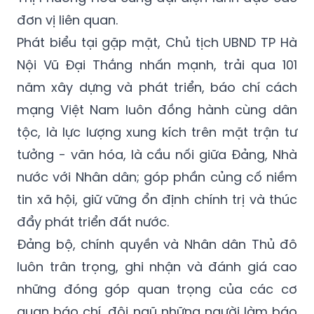
đơn vị liên quan.
Phát biểu tại gặp mặt, Chủ tịch UBND TP Hà
Nội Vũ Đại Thắng nhấn mạnh, trải qua 101
năm xây dựng và phát triển, báo chí cách
mạng Việt Nam luôn đồng hành cùng dân
tộc, là lực lượng xung kích trên mặt trận tư
tưởng - văn hóa, là cầu nối giữa Đảng, Nhà
nước với Nhân dân; góp phần củng cố niềm
tin xã hội, giữ vững ổn định chính trị và thúc
đẩy phát triển đất nước.
Đảng bộ, chính quyền và Nhân dân Thủ đô
luôn trân trọng, ghi nhận và đánh giá cao
những đóng góp quan trọng của các cơ
quan báo chí, đội ngũ những người làm báo