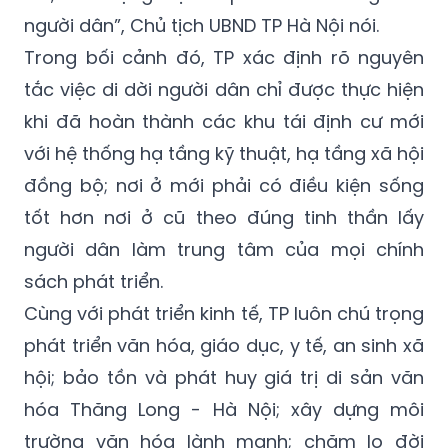
người dân”, Chủ tịch UBND TP Hà Nội nói.
Trong bối cảnh đó, TP xác định rõ nguyên
tắc việc di dời người dân chỉ được thực hiện
khi đã hoàn thành các khu tái định cư mới
với hệ thống hạ tầng kỹ thuật, hạ tầng xã hội
đồng bộ; nơi ở mới phải có điều kiện sống
tốt hơn nơi ở cũ theo đúng tinh thần lấy
người dân làm trung tâm của mọi chính
sách phát triển.
Cùng với phát triển kinh tế, TP luôn chú trọng
phát triển văn hóa, giáo dục, y tế, an sinh xã
hội; bảo tồn và phát huy giá trị di sản văn
hóa Thăng Long - Hà Nội; xây dựng môi
trường văn hóa lành mạnh; chăm lo đời