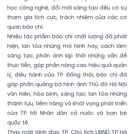
học công nghệ, đổi mới sáng tạo đều có sự
tham gia tích cực, trách nhiệm của các cơ
quan báo chí.
Nhiều tác phẩm báo chí chất lượng đã phát
hiện, lan tỏa những mô hình hay, cách làm
sáng tạo; phản ánh kịp thời những vấn đề
thực tiễn, góp phần nâng cao hiệu quả quản
lý, điều hành của TP. Đồng thời, báo chí đã
góp phần quảng bá hình ảnh Thủ đô Hà Nội
văn hiến, hòa bình, sáng tạo; lan tỏa những
thành tựu, tiềm năng và khát vọng phát triển
của TP tới Nhân dân cả nước và bạn bè
quốc tế.
Thay mặt lãnh đạo TP, Chủ tịch UBND TP Hà