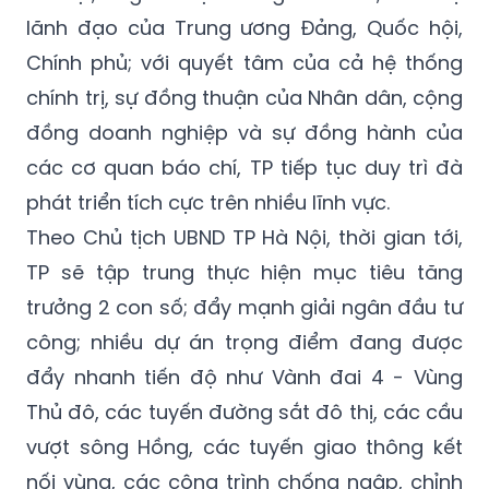
lãnh đạo của Trung ương Đảng, Quốc hội,
Chính phủ; với quyết tâm của cả hệ thống
chính trị, sự đồng thuận của Nhân dân, cộng
đồng doanh nghiệp và sự đồng hành của
các cơ quan báo chí, TP tiếp tục duy trì đà
phát triển tích cực trên nhiều lĩnh vực.
Theo Chủ tịch UBND TP Hà Nội, thời gian tới,
TP sẽ tập trung thực hiện mục tiêu tăng
trưởng 2 con số; đẩy mạnh giải ngân đầu tư
công; nhiều dự án trọng điểm đang được
đẩy nhanh tiến độ như Vành đai 4 - Vùng
Thủ đô, các tuyến đường sắt đô thị, các cầu
vượt sông Hồng, các tuyến giao thông kết
nối vùng, các công trình chống ngập, chỉnh