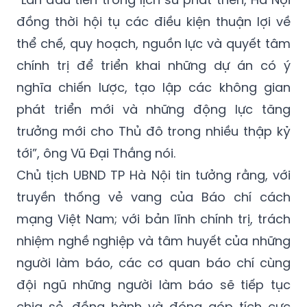
đồng thời hội tụ các điều kiện thuận lợi về
thể chế, quy hoạch, nguồn lực và quyết tâm
chính trị để triển khai những dự án có ý
nghĩa chiến lược, tạo lập các không gian
phát triển mới và những động lực tăng
trưởng mới cho Thủ đô trong nhiều thập kỷ
tới”, ông Vũ Đại Thắng nói.
Chủ tịch UBND TP Hà Nội tin tưởng rằng, với
truyền thống vẻ vang của Báo chí cách
mạng Việt Nam; với bản lĩnh chính trị, trách
nhiệm nghề nghiệp và tâm huyết của những
người làm báo, các cơ quan báo chí cùng
đội ngũ những người làm báo sẽ tiếp tục
chia sẻ, đồng hành và đóng góp tích cực