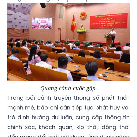
Quang cảnh cuộc gặp.
Trong bối cảnh truyền thông số phát triển
mạnh mẽ, báo chí cần tiếp tục phát huy vai
trò định hướng dư luận, cung cấp thông tin
chính xác, khách quan, kịp thời; đồng thời
đẩy mạnh đổi mới nội dung, ứng dụng công