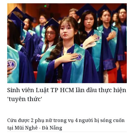
Sinh viên Luật TP HCM lần đầu thực hiện
'tuyên thức'
Cứu được 2 phụ nữ trong vụ 4 người bị sóng cuốn
tại Mũi Nghê - Đà Nẵng