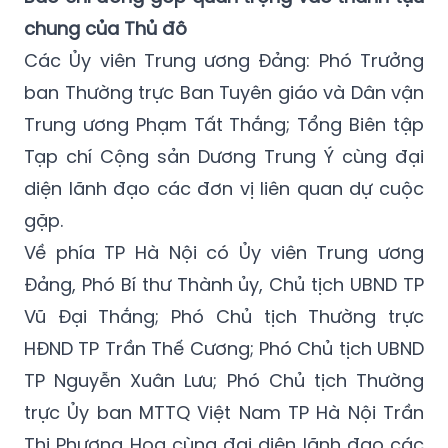
chung của Thủ đô
Các Ủy viên Trung ương Đảng: Phó Trưởng
ban Thường trực Ban Tuyên giáo và Dân vận
Trung ương Phạm Tất Thắng; Tổng Biên tập
Tạp chí Cộng sản Dương Trung Ý cùng đại
diện lãnh đạo các đơn vị liên quan dự cuộc
gặp.
Về phía TP Hà Nội có Ủy viên Trung ương
Đảng, Phó Bí thư Thành ủy, Chủ tịch UBND TP
Vũ Đại Thắng; Phó Chủ tịch Thường trực
HĐND TP Trần Thế Cương; Phó Chủ tịch UBND
TP Nguyễn Xuân Lưu; Phó Chủ tịch Thường
trực Ủy ban MTTQ Việt Nam TP Hà Nội Trần
Thị Phương Hoa cùng đại diện lãnh đạo các