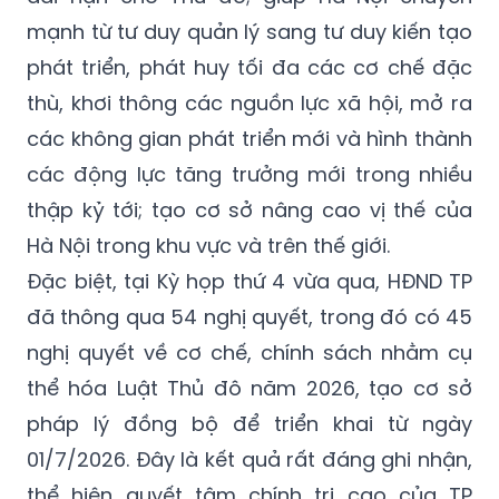
mạnh từ tư duy quản lý sang tư duy kiến tạo
phát triển, phát huy tối đa các cơ chế đặc
thù, khơi thông các nguồn lực xã hội, mở ra
các không gian phát triển mới và hình thành
các động lực tăng trưởng mới trong nhiều
thập kỷ tới; tạo cơ sở nâng cao vị thế của
Hà Nội trong khu vực và trên thế giới.
Đặc biệt, tại Kỳ họp thứ 4 vừa qua, HĐND TP
đã thông qua 54 nghị quyết, trong đó có 45
nghị quyết về cơ chế, chính sách nhằm cụ
thể hóa Luật Thủ đô năm 2026, tạo cơ sở
pháp lý đồng bộ để triển khai từ ngày
01/7/2026. Đây là kết quả rất đáng ghi nhận,
thể hiện quyết tâm chính trị cao của TP