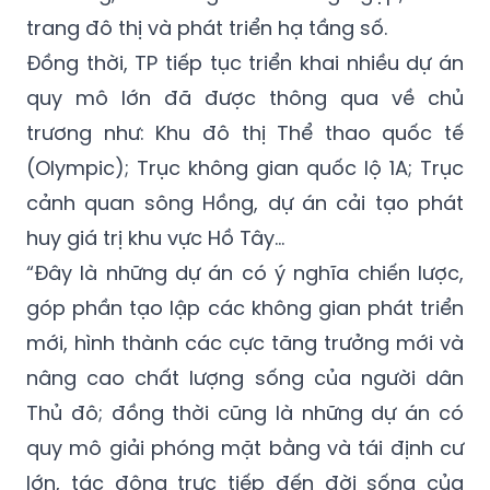
trang đô thị và phát triển hạ tầng số.
Đồng thời, TP tiếp tục triển khai nhiều dự án
quy mô lớn đã được thông qua về chủ
trương như: Khu đô thị Thể thao quốc tế
(Olympic); Trục không gian quốc lộ 1A; Trục
cảnh quan sông Hồng, dự án cải tạo phát
huy giá trị khu vực Hồ Tây…
“Đây là những dự án có ý nghĩa chiến lược,
góp phần tạo lập các không gian phát triển
mới, hình thành các cực tăng trưởng mới và
nâng cao chất lượng sống của người dân
Thủ đô; đồng thời cũng là những dự án có
quy mô giải phóng mặt bằng và tái định cư
lớn, tác động trực tiếp đến đời sống của