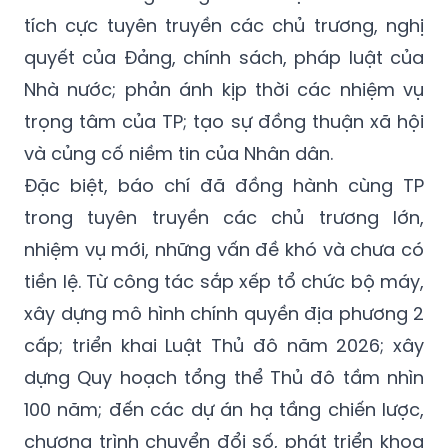
tích cực tuyên truyền các chủ trương, nghị
quyết của Đảng, chính sách, pháp luật của
Nhà nước; phản ánh kịp thời các nhiệm vụ
trọng tâm của TP; tạo sự đồng thuận xã hội
và củng cố niềm tin của Nhân dân.
Đặc biệt, báo chí đã đồng hành cùng TP
trong tuyên truyền các chủ trương lớn,
nhiệm vụ mới, những vấn đề khó và chưa có
tiền lệ. Từ công tác sắp xếp tổ chức bộ máy,
xây dựng mô hình chính quyền địa phương 2
cấp; triển khai Luật Thủ đô năm 2026; xây
dựng Quy hoạch tổng thể Thủ đô tầm nhìn
100 năm; đến các dự án hạ tầng chiến lược,
chương trình chuyển đổi số, phát triển khoa