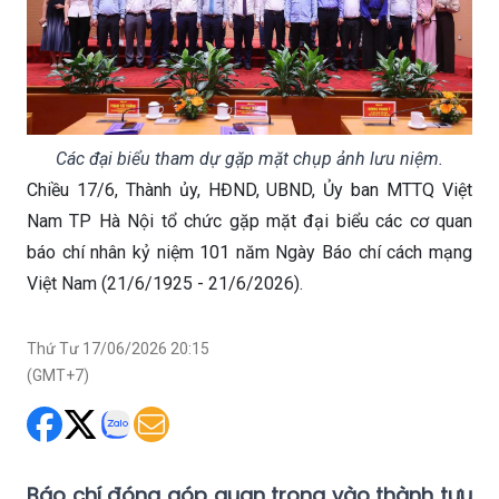
Các đại biểu tham dự gặp mặt chụp ảnh lưu niệm.
Chiều 17/6, Thành ủy, HĐND, UBND, Ủy ban MTTQ Việt
Nam TP Hà Nội tổ chức gặp mặt đại biểu các cơ quan
báo chí nhân kỷ niệm 101 năm Ngày Báo chí cách mạng
Việt Nam (21/6/1925 - 21/6/2026).
Thứ Tư 17/06/2026 20:15
(GMT+7)
Báo chí đóng góp quan trọng vào thành tựu