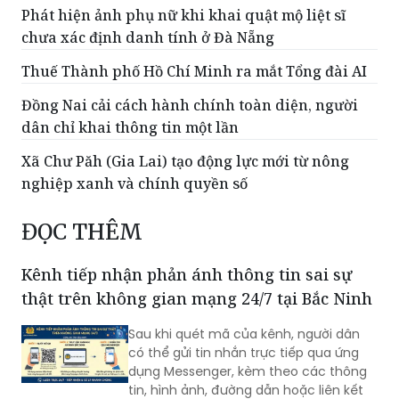
Phát hiện ảnh phụ nữ khi khai quật mộ liệt sĩ
chưa xác định danh tính ở Đà Nẵng
Thuế Thành phố Hồ Chí Minh ra mắt Tổng đài AI
Đồng Nai cải cách hành chính toàn diện, người
dân chỉ khai thông tin một lần
Xã Chư Păh (Gia Lai) tạo động lực mới từ nông
nghiệp xanh và chính quyền số
ĐỌC THÊM
Kênh tiếp nhận phản ánh thông tin sai sự
thật trên không gian mạng 24/7 tại Bắc Ninh
Sau khi quét mã của kênh, người dân
có thể gửi tin nhắn trực tiếp qua ứng
dụng Messenger, kèm theo các thông
tin, hình ảnh, đường dẫn hoặc liên kết