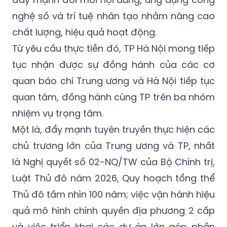
nghệ số và trí tuệ nhân tạo nhằm nâng cao
chất lượng, hiệu quả hoạt động.
Từ yêu cầu thực tiễn đó, TP Hà Nội mong tiếp
tục nhận được sự đồng hành của các cơ
quan báo chí Trung ương và Hà Nội tiếp tục
quan tâm, đồng hành cùng TP trên ba nhóm
nhiệm vụ trọng tâm.
Một là, đẩy mạnh tuyên truyền thực hiện các
chủ trương lớn của Trung ương và TP, nhất
là Nghị quyết số 02-NQ/TW của Bộ Chính trị,
Luật Thủ đô năm 2026, Quy hoạch tổng thể
Thủ đô tầm nhìn 100 năm; việc vận hành hiệu
quả mô hình chính quyền địa phương 2 cấp
và việc triển khai các dự án lớn góp phần