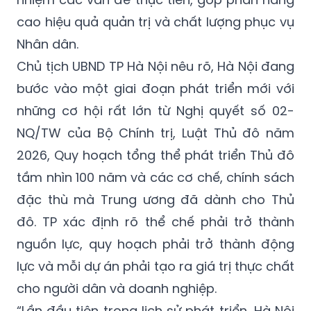
cao hiệu quả quản trị và chất lượng phục vụ
Nhân dân.
Chủ tịch UBND TP Hà Nội nêu rõ, Hà Nội đang
bước vào một giai đoạn phát triển mới với
những cơ hội rất lớn từ Nghị quyết số 02-
NQ/TW của Bộ Chính trị, Luật Thủ đô năm
2026, Quy hoạch tổng thể phát triển Thủ đô
tầm nhìn 100 năm và các cơ chế, chính sách
đặc thù mà Trung ương đã dành cho Thủ
đô. TP xác định rõ thể chế phải trở thành
nguồn lực, quy hoạch phải trở thành động
lực và mỗi dự án phải tạo ra giá trị thực chất
cho người dân và doanh nghiệp.
“Lần đầu tiên trong lịch sử phát triển, Hà Nội