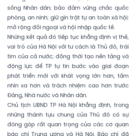
sống Nhân dân; bảo đảm vững chắc quốc
phòng, an ninh; giữ gìn trật tự an toàn xã hội;
mở rộng đối ngoại và hội nhập quốc tế.
Những kết quả đó tiếp tục khẳng định vị thế,
vai trò của Hà Nội với tư cách là Thủ đô, trái
tim của cả nước; đồng thời tạo nền tảng và
động lực để TP tự tin bước vào giai đoạn
phát triển mới với khát vọng lớn hơn, tầm
nhìn xa hơn và trách nhiệm cao hơn trước
Đảng, Nhà nước và Nhân dân.
Chủ tịch UBND TP Hà Nội khẳng định, trong
những thành tựu chung của Thủ đô có sự
đóng góp rất quan trọng của các cơ quan
báo chí Trung ương và Hà Nội. Báo chí đã