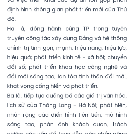
định hình không gian phát triển mới của Thủ
đô.
Hai là, đồng hành cùng TP trong tuyên
truyền công tác xây dựng Đảng và hệ thống
chính trị tinh gọn, mạnh, hiệu năng, hiệu lực,
hiệu quả; phát triển kinh tế - xã hội; chuyển
đổi số; phát triển khoa học công nghệ và
đổi mới sáng tạo; lan tỏa tinh thần đổi mới,
khát vọng cống hiến và phát triển.
Ba là, tiếp tục quảng bá các giá trị văn hóa,
lịch sử của Thăng Long - Hà Nội; phát hiện,
nhân rộng các điển hình tiên tiến, mô hình
sáng tạo; phản ánh khách quan, trách
nhiệm các vấn đề thực tiễn, góp phần nâng