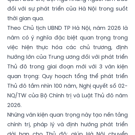
đối với sự phát triển của Hà Nội trong suốt
thời gian qua.
Theo Chủ tịch UBND TP Hà Nội, năm 2026 là
năm có ý nghĩa đặc biệt quan trọng trong
việc hiện thực hóa các chủ trương, định
hướng lớn của Trung ương đối với phát triển
Thủ đô trong giai đoạn mới với 3 văn kiện
quan trọng: Quy hoạch tổng thể phát triển
Thủ đô tầm nhìn 100 năm, Nghị quyết số 02-
NQ/TW của Bộ Chính trị và Luật Thủ đô năm
2026.
Những văn kiện quan trọng này tạo nền tảng
chính trị, pháp lý và định hướng phát triển
dài hạn cho Thủ đô; giúp Hà Nội chuyển