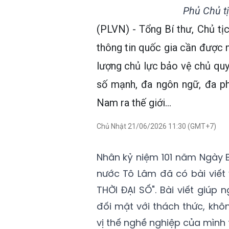
Phủ Chủ t
(PLVN) - Tổng Bí thư, Chủ tị
thông tin quốc gia cần được 
lượng chủ lực bảo vệ chủ quy
số mạnh, đa ngôn ngữ, đa ph
Nam ra thế giới...
Chủ Nhật 21/06/2026 11:30 (GMT+7)
Nhân kỷ niệm 101 năm Ngày B
nước Tô Lâm đã có bài viết
THỜI ĐẠI SỐ". Bài viết giúp
đối mặt với thách thức, khô
vị thế nghề nghiệp của mình t