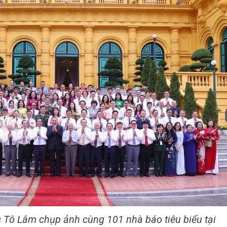
c Tô Lâm chụp ảnh cùng 101 nhà báo tiêu biểu tại