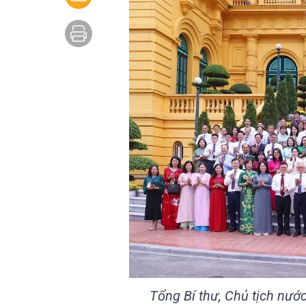
Tổng Bí thư, Chủ tịch nướ