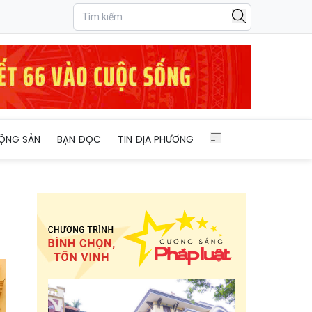
ỘNG SẢN
BẠN ĐỌC
TIN ĐỊA PHƯƠNG