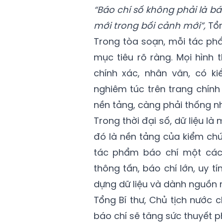
“Báo chí số không phải là b
mới trong bối cảnh mới”,
Tổn
Trong tòa soạn, mỗi tác ph
mục tiêu rõ ràng. Mọi hình
chính xác, nhân văn, có ki
nghiêm túc trên trang chính
nền tảng, càng phải thống n
Trong thời đại số, dữ liệu là 
đó là nền tảng của kiểm ch
tác phẩm báo chí một cách
thông tấn, báo chí lớn, uy tí
dựng dữ liệu và dành nguồn n
Tổng Bí thư, Chủ tịch nước c
báo chí sẽ tăng sức thuyết 