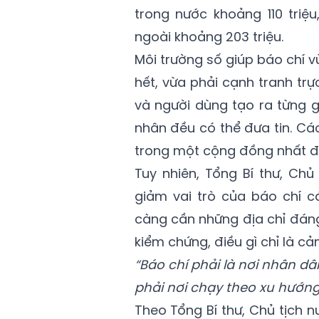
trong nước khoảng 110 triệ
ngoài khoảng 203 triệu.
Môi trường số giúp báo chí 
hết, vừa phải cạnh tranh tr
và người dùng tạo ra từng g
nhân đều có thể đưa tin. Cá
trong một cộng đồng nhất đị
Tuy nhiên, Tổng Bí thư, Ch
giảm vai trò của báo chí cá
càng cần những địa chỉ đáng 
kiểm chứng, điều gì chỉ là 
“Báo chí phải là nơi nhân d
phải nơi chạy theo xu hướng
Theo Tổng Bí thư, Chủ tịch n