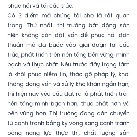
phục hồi và tái cấu trúc.
Có 3 điểm mà chúng tôi cho là rất quan
trọng. Thứ nhất, thị trường bất động sản
hiện không còn đặt vấn đề phục hồi đơn
thuần mà đã bước vào giai đoạn tái cấu
trúc, phát triển trên nền tảng bền vững, minh
bạch và thực chất. Nếu trước đây trọng tâm
là khôi phục niềm tin, tháo gỡ pháp lý, khơi
thông dòng vốn và xử lý khó khăn ngắn hạn,
thì hiện nay yêu cầu đặt ra là phát triển trên
nền tảng minh bạch hơn, thực chất hơn và
bền vững hơn. Thị trường đang dần chuyển
từ cạnh tranh bằng kỳ vọng sang cạnh tranh
bằng năng lực thực thi, chất lượng sản