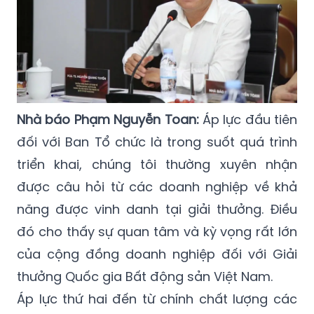
Nhà báo Phạm Nguyễn Toan:
Áp lực đầu tiên
đối với Ban Tổ chức là trong suốt quá trình
triển khai, chúng tôi thường xuyên nhận
được câu hỏi từ các doanh nghiệp về khả
năng được vinh danh tại giải thưởng. Điều
đó cho thấy sự quan tâm và kỳ vọng rất lớn
của cộng đồng doanh nghiệp đối với Giải
thưởng Quốc gia Bất động sản Việt Nam.
Áp lực thứ hai đến từ chính chất lượng các