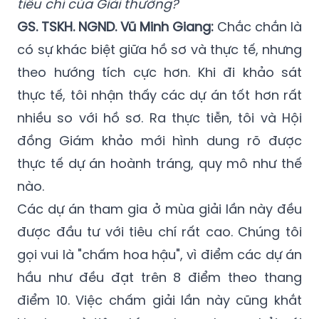
tiêu chí của Giải thưởng?
GS. TSKH. NGND. Vũ Minh Giang:
Chắc chắn là
có sự khác biệt giữa hồ sơ và thực tế, nhưng
theo hướng tích cực hơn. Khi đi khảo sát
thực tế, tôi nhận thấy các dự án tốt hơn rất
nhiều so với hồ sơ. Ra thực tiễn, tôi và Hội
đồng Giám khảo mới hình dung rõ được
thực tế dự án hoành tráng, quy mô như thế
nào.
Các dự án tham gia ở mùa giải lần này đều
được đầu tư với tiêu chí rất cao. Chúng tôi
gọi vui là "chấm hoa hậu", vì điểm các dự án
hầu như đều đạt trên 8 điểm theo thang
điểm 10. Việc chấm giải lần này cũng khắt