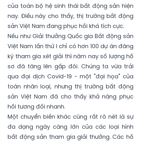
của toàn bộ hệ sinh thái bất động sản hiện
nay. Điều này cho thấy, thị trường bất động
sản Việt Nam đang phục hồi khá tích cực.
Nếu như Giải thưởng Quốc gia Bất động sản
Việt Nam lần thứ I chỉ có hơn 100 dự án đăng
ký tham gia xét giải thì năm nay số lượng hồ
sơ đã tăng lên gấp đôi. Chúng ta vừa trải
qua đại dịch Covid-19 - một "đại họa" của
toàn nhân loại, nhưng thị trường bất động
sản Việt Nam đã cho thấy khả năng phục
hồi tương đối nhanh.
Một chuyển biến khác cũng rất rõ nét là sự
đa dạng ngày càng lớn của các loại hình
bất động sản tham gia giải thưởng. Các hồ