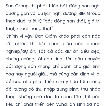
Sun Group thì phát triển bất động sản nghỉ
dưỡng gắn với du lịch nghỉ dưỡng. BIM Group
theo đuổi triết lý "bất động sản thật, giá trị
thật, khách hàng thật".
Chính vì vậy, Ban Giám khảo phải cân não
rất nhiều khi lựa chọn giữa các doanh
nghiệp/dự án. Tất cả các dự án đều đẹp,
nhưng chúng tôi còn tính đến câu chuyện
bất động sản không chỉ dành cho giới tinh
hoa hay người giàu, mà cũng cần định vị lại
để các nhà phát triển chú ý hơn tới những
đối tượng có thu nhập trung bình, thu nhập
thấp. Những chủ đầu tư quan tâm tới các
tiêu chí phát triển bền vững, an sinh xã hội