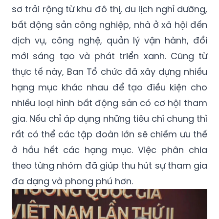
sơ trải rộng từ khu đô thị, du lịch nghỉ dưỡng,
bất động sản công nghiệp, nhà ở xã hội đến
dịch vụ, công nghệ, quản lý vận hành, đổi
mới sáng tạo và phát triển xanh. Cũng từ
thực tế này, Ban Tổ chức đã xây dựng nhiều
hạng mục khác nhau để tạo điều kiện cho
nhiều loại hình bất động sản có cơ hội tham
gia. Nếu chỉ áp dụng những tiêu chí chung thì
rất có thể các tập đoàn lớn sẽ chiếm ưu thế
ở hầu hết các hạng mục. Việc phân chia
theo từng nhóm đã giúp thu hút sự tham gia
đa dạng và phong phú hơn.