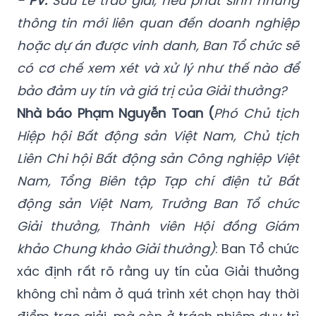
- PV:
Sau Lễ trao giải, nếu phát sinh những
thông tin mới liên quan đến doanh nghiệp
hoặc dự án được vinh danh, Ban Tổ chức sẽ
có cơ chế xem xét và xử lý như thế nào để
bảo đảm uy tín và giá trị của Giải thưởng?
Nhà báo Phạm Nguyễn Toan (
Phó Chủ tịch
Hiệp hội Bất động sản Việt Nam, Chủ tịch
Liên Chi hội Bất động sản Công nghiệp Việt
Nam, Tổng Biên tập Tạp chí điện tử Bất
động sản Việt Nam, Trưởng Ban Tổ chức
Giải thưởng, Thành viên Hội đồng Giám
khảo Chung khảo Giải thưởng)
: Ban Tổ chức
xác định rất rõ rằng uy tín của Giải thưởng
không chỉ nằm ở quá trình xét chọn hay thời