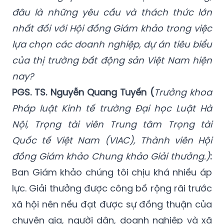
đâu là những yêu cầu và thách thức lớn
nhất đối với Hội đồng Giám khảo trong việc
lựa chọn các doanh nghiệp, dự án tiêu biểu
của thị trường bất động sản Việt Nam hiện
nay?
PGS. TS. Nguyễn Quang Tuyến (
Trưởng khoa
Pháp luật Kinh tế trường Đại học Luật Hà
Nội, Trọng tài viên Trung tâm Trọng tài
Quốc tế Việt Nam (VIAC), Thành viên Hội
đồng Giám khảo Chung khảo Giải thưởng.)
:
Ban Giám khảo chúng tôi chịu khá nhiều áp
lực. Giải thưởng được công bố rộng rãi trước
xã hội nên nếu đạt được sự đồng thuận của
chuyên gia, người dân, doanh nghiệp và xã