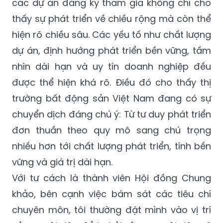
các dự án đăng ký tham gia không chỉ cho
thấy sự phát triển về chiều rộng mà còn thể
hiện rõ chiều sâu. Các yếu tố như chất lượng
dự án, định hướng phát triển bền vững, tầm
nhìn dài hạn và uy tín doanh nghiệp đều
được thể hiện khá rõ. Điều đó cho thấy thị
trường bất động sản Việt Nam đang có sự
chuyển dịch đáng chú ý: Từ tư duy phát triển
đơn thuần theo quy mô sang chú trọng
nhiều hơn tới chất lượng phát triển, tính bền
vững và giá trị dài hạn.
Với tư cách là thành viên Hội đồng Chung
khảo, bên cạnh việc bám sát các tiêu chí
chuyên môn, tôi thường đặt mình vào vị trí