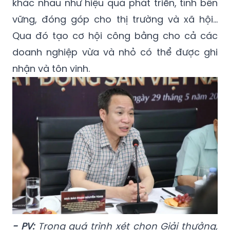
khác nhau như hiệu quả phát triển, tính bền
vững, đóng góp cho thị trường và xã hội…
Qua đó tạo cơ hội công bằng cho cả các
doanh nghiệp vừa và nhỏ có thể được ghi
nhận và tôn vinh.
- PV:
Trong quá trình xét chọn Giải thưởng,