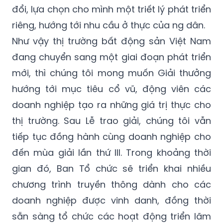
đổi, lựa chọn cho mình một triết lý phát triển
riêng, hướng tới nhu cầu ở thực của ng dân.
Như vậy thị trường bất động sản Việt Nam
đang chuyển sang một giai đoạn phát triển
mới, thì chúng tôi mong muốn Giải thưởng
hướng tới mục tiêu cổ vũ, động viên các
doanh nghiệp tạo ra những giá trị thực cho
thị trường. Sau Lễ trao giải, chúng tôi vẫn
tiếp tục đồng hành cùng doanh nghiệp cho
đến mùa giải lần thứ III. Trong khoảng thời
gian đó, Ban Tổ chức sẽ triển khai nhiều
chương trình truyền thông dành cho các
doanh nghiệp được vinh danh, đồng thời
sẵn sàng tổ chức các hoạt động triển lãm