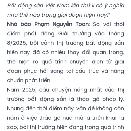
Bất động sản Việt Nam lần thứ II có ý nghĩa
như thế nào trong giai đoạn hiện nay?
Nhà báo Phạm Nguyễn Toan:
So với thời
điểm phát động Giải thưởng vào tháng
8/2025, bối cảnh thị trường bất động sản
hiện nay đã có nhiều thay đổi quan trọng,
thể hiện rõ quá trình chuyển dịch từ giai
đoạn phục hồi sang tái cấu trúc và nâng
chuẩn phát triển.
Năm 2025, câu chuyện nóng nhất của thị
trường bất động sản là tháo gỡ pháp lý.
Nhưng đến thời điểm này, vấn đề không còn
nằm ở việc tháo gỡ nữa mà là triển khai ra
sao, bởi thị trường hiện đang trong quá trình