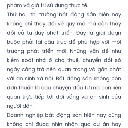
phẩm và giá trị sử dụng thực tế.
Thứ hai, thị trường bất động sản hiện nay
không chỉ thay đổi về quy mô mà còn thay
đổi cả tư duy phát triển. Đây là giai đoạn
buộc phải tái cấu trúc để phù hợp với môi
trường phát triển mới. Những vấn đề như
kiểm soát nhà ở cho thuê, chuyển đổi số
ngày càng trở nên quan trọng và gắn chặt
với an sinh xã hội. Bất động sản không còn
đơn thuần là câu chuyện đầu tư mà còn liên
quan trực tiếp tới đời sống và an sinh của
người dân.
Doanh nghiệp bất động sản hiện nay cũng
không chỉ được nhìn nhận qua dự án hay