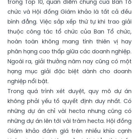
trong Top 10, quan điểm chung của Ban Tổ
chức và Hội đồng Giám khảo là tất cả đều
bình đẳng. Việc sắp xếp thứ tự khi trao giải
thuộc công tác tổ chức của Ban Tổ chức,
hoàn toàn không mang tính thiên vị hay
phân hạng cao thấp giữa các doanh nghiệp.
Ngoài ra, giải thưởng năm nay cũng có một
hạng mục giải đặc biệt dành cho doanh
nghiệp nổi bật.
Trong quá trình xét duyệt, quy mô dự án
không phải yếu tố quyết định duy nhất. Có
những dự án chỉ vài hecta nhưng cũng có
những dự án lên tới vài trăm hecta. Hội đồng
Giám khảo đánh giá trên nhiều khía cạnh