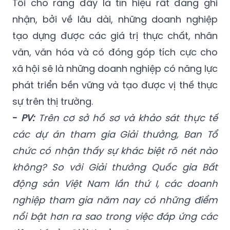
Tôi cho rằng đây là tín hiệu rất đáng ghi
nhận, bởi về lâu dài, những doanh nghiệp
tạo dựng được các giá trị thực chất, nhân
văn, văn hóa và có đóng góp tích cực cho
xã hội sẽ là những doanh nghiệp có năng lực
phát triển bền vững và tạo được vị thế thực
sự trên thị trường.
-
PV:
Trên cơ sở hồ sơ và khảo sát thực tế
các dự án tham gia Giải thưởng, Ban Tổ
chức có nhận thấy sự khác biệt rõ nét nào
không? So với Giải thưởng Quốc gia Bất
động sản Việt Nam lần thứ I, các doanh
nghiệp tham gia năm nay có những điểm
nổi bật hơn ra sao trong việc đáp ứng các