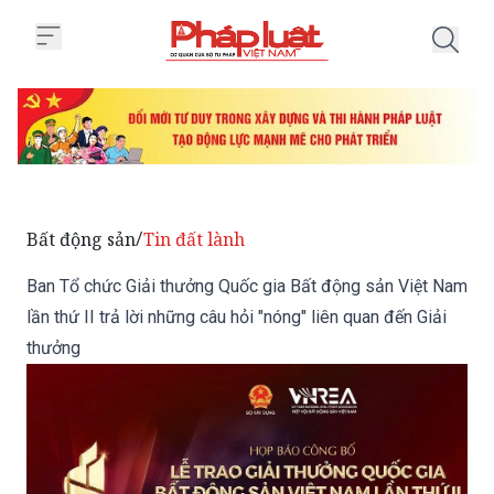
Trang chủ Ban Tổ chức Giải thưởn
Bất động sản
Tin đất lành
/
Ban Tổ chức Giải thưởng Quốc gia Bất động sản Việt Nam
lần thứ II trả lời những câu hỏi "nóng" liên quan đến Giải
thưởng