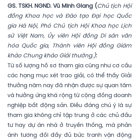
GS. TSKH. NGND. Vũ Minh Giang (
Chủ tịch Hội
đồng Khoa học và Đào tạo Đại học Quốc
gia Hà Nội, Phó Chủ tịch Hội Khoa học Lịch
sử Việt Nam, Ủy viên Hội đồng Di sản văn
hóa Quốc gia, Thành viên Hội đồng Giám
khảo Chung khảo Giải thưởng.)
:
Từ số lượng hồ sơ tham gia cũng như cơ cấu
các hạng mục xét trao giải, có thể thấy Giải
thưởng năm nay đã nhận được sự quan tâm
và hưởng ứng khá rộng từ cộng đồng doanh
nghiệp bất động sản. Điều đáng chú ý là sự
tham gia không chỉ tập trung ở các chủ đầu
tư hay dự án nhà ở truyền thống, mà phản
ánh tương đối đầy đủ bức tranh vận động