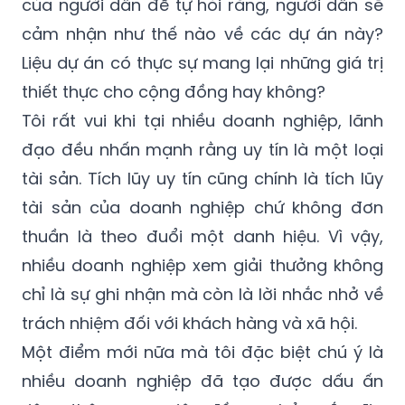
của người dân để tự hỏi rằng, người dân sẽ
cảm nhận như thế nào về các dự án này?
Liệu dự án có thực sự mang lại những giá trị
thiết thực cho cộng đồng hay không?
Tôi rất vui khi tại nhiều doanh nghiệp, lãnh
đạo đều nhấn mạnh rằng uy tín là một loại
tài sản. Tích lũy uy tín cũng chính là tích lũy
tài sản của doanh nghiệp chứ không đơn
thuần là theo đuổi một danh hiệu. Vì vậy,
nhiều doanh nghiệp xem giải thưởng không
chỉ là sự ghi nhận mà còn là lời nhắc nhở về
trách nhiệm đối với khách hàng và xã hội.
Một điểm mới nữa mà tôi đặc biệt chú ý là
nhiều doanh nghiệp đã tạo được dấu ấn