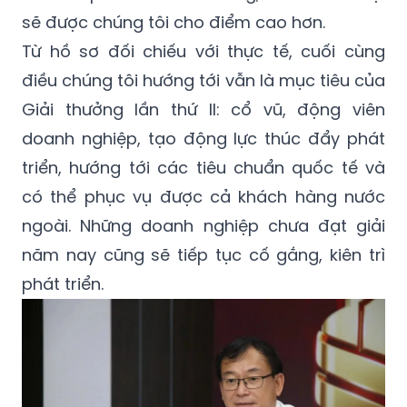
sẽ được chúng tôi cho điểm cao hơn.
Từ hồ sơ đối chiếu với thực tế, cuối cùng
điều chúng tôi hướng tới vẫn là mục tiêu của
Giải thưởng lần thứ II: cổ vũ, động viên
doanh nghiệp, tạo động lực thúc đẩy phát
triển, hướng tới các tiêu chuẩn quốc tế và
có thể phục vụ được cả khách hàng nước
ngoài. Những doanh nghiệp chưa đạt giải
năm nay cũng sẽ tiếp tục cố gắng, kiên trì
phát triển.