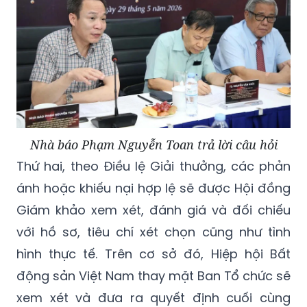
Nhà báo Phạm Nguyễn Toan trả lời câu hỏi
Thứ hai, theo Điều lệ Giải thưởng, các phản
ánh hoặc khiếu nại hợp lệ sẽ được Hội đồng
Giám khảo xem xét, đánh giá và đối chiếu
với hồ sơ, tiêu chí xét chọn cũng như tình
hình thực tế. Trên cơ sở đó, Hiệp hội Bất
động sản Việt Nam thay mặt Ban Tổ chức sẽ
xem xét và đưa ra quyết định cuối cùng