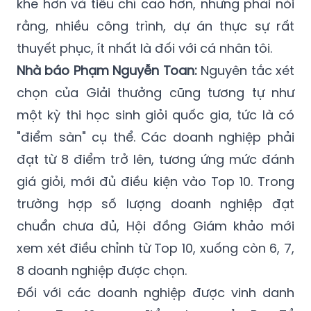
khe hơn và tiêu chí cao hơn, nhưng phải nói
rằng, nhiều công trình, dự án thực sự rất
thuyết phục, ít nhất là đối với cá nhân tôi.
Nhà báo Phạm Nguyễn Toan:
Nguyên tắc xét
chọn của Giải thưởng cũng tương tự như
một kỳ thi học sinh giỏi quốc gia, tức là có
"điểm sàn" cụ thể. Các doanh nghiệp phải
đạt từ 8 điểm trở lên, tương ứng mức đánh
giá giỏi, mới đủ điều kiện vào Top 10. Trong
trường hợp số lượng doanh nghiệp đạt
chuẩn chưa đủ, Hội đồng Giám khảo mới
xem xét điều chỉnh từ Top 10, xuống còn 6, 7,
8 doanh nghiệp được chọn.
Đối với các doanh nghiệp được vinh danh