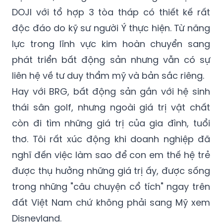
DOJI với tổ hợp 3 tòa tháp có thiết kế rất
độc đáo do kỹ sư người Ý thực hiện. Từ năng
lực trong lĩnh vực kim hoàn chuyển sang
phát triển bất động sản nhưng vẫn có sự
liên hệ về tư duy thẩm mỹ và bản sắc riêng.
Hay với BRG, bất động sản gắn với hệ sinh
thái sân golf, nhưng ngoài giá trị vật chất
còn đi tìm những giá trị của gia đình, tuổi
thơ. Tôi rất xúc động khi doanh nghiệp đã
nghĩ đến việc làm sao để con em thế hệ trẻ
được thụ hưởng những giá trị ấy, được sống
trong những "câu chuyện cổ tích" ngay trên
đất Việt Nam chứ không phải sang Mỹ xem
Disneyland.