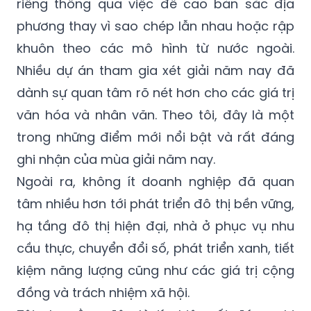
riêng thông qua việc đề cao bản sắc địa
phương thay vì sao chép lẫn nhau hoặc rập
khuôn theo các mô hình từ nước ngoài.
Nhiều dự án tham gia xét giải năm nay đã
dành sự quan tâm rõ nét hơn cho các giá trị
văn hóa và nhân văn. Theo tôi, đây là một
trong những điểm mới nổi bật và rất đáng
ghi nhận của mùa giải năm nay.
Ngoài ra, không ít doanh nghiệp đã quan
tâm nhiều hơn tới phát triển đô thị bền vững,
hạ tầng đô thị hiện đại, nhà ở phục vụ nhu
cầu thực, chuyển đổi số, phát triển xanh, tiết
kiệm năng lượng cũng như các giá trị cộng
đồng và trách nhiệm xã hội.