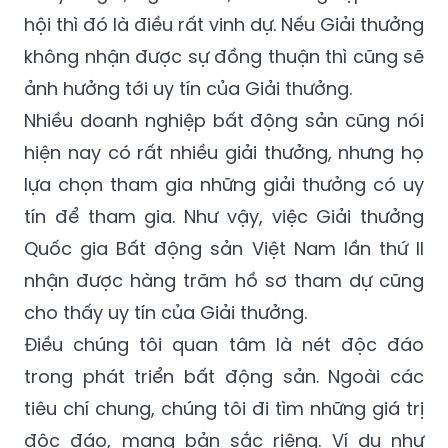
hội thì đó là điều rất vinh dự. Nếu Giải thưởng
không nhận được sự đồng thuận thì cũng sẽ
ảnh hưởng tới uy tín của Giải thưởng.
Nhiều doanh nghiệp bất động sản cũng nói
hiện nay có rất nhiều giải thưởng, nhưng họ
lựa chọn tham gia những giải thưởng có uy
tín để tham gia. Như vậy, việc Giải thưởng
Quốc gia Bất động sản Việt Nam lần thứ II
nhận được hàng trăm hồ sơ tham dự cũng
cho thấy uy tín của Giải thưởng.
Điều chúng tôi quan tâm là nét độc đáo
trong phát triển bất động sản. Ngoài các
tiêu chí chung, chúng tôi đi tìm những giá trị
độc đáo, mang bản sắc riêng. Ví dụ như