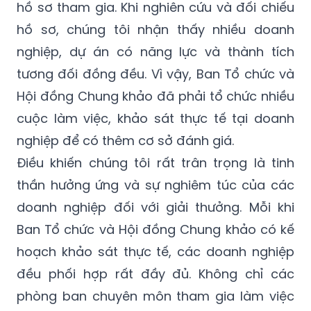
hồ sơ tham gia. Khi nghiên cứu và đối chiếu
hồ sơ, chúng tôi nhận thấy nhiều doanh
nghiệp, dự án có năng lực và thành tích
tương đối đồng đều. Vì vậy, Ban Tổ chức và
Hội đồng Chung khảo đã phải tổ chức nhiều
cuộc làm việc, khảo sát thực tế tại doanh
nghiệp để có thêm cơ sở đánh giá.
Điều khiến chúng tôi rất trân trọng là tinh
thần hưởng ứng và sự nghiêm túc của các
doanh nghiệp đối với giải thưởng. Mỗi khi
Ban Tổ chức và Hội đồng Chung khảo có kế
hoạch khảo sát thực tế, các doanh nghiệp
đều phối hợp rất đầy đủ. Không chỉ các
phòng ban chuyên môn tham gia làm việc