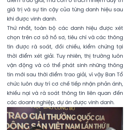
điểm trao giải, mà còn ở trách nhiệm duy trì
giá trị và sự tin cậy của từng danh hiệu sau
khi được vinh danh.
Thứ nhất, toàn bộ các danh hiệu được xét
chọn trên cơ sở hồ sơ, tiêu chí và các thông
tin được rà soát, đối chiếu, kiểm chứng tại
thời điểm xét giải. Tuy nhiên, thị trường luôn
vận động và có thể phát sinh những thông
tin mới sau thời điểm trao giải, vì vậy Ban Tổ
chức luôn duy trì cơ chế tiếp nhận phản ánh,
khiếu nại và rà soát thông tin liên quan đến
các doanh nghiệp, dự án được vinh danh.