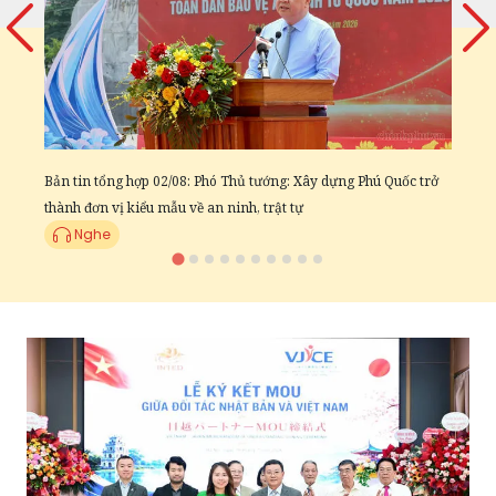
t
Bản tin tổng hợp 02/08: Phó Thủ tướng: Xây dựng Phú Quốc trở
thành đơn vị kiểu mẫu về an ninh, trật tự
Nghe