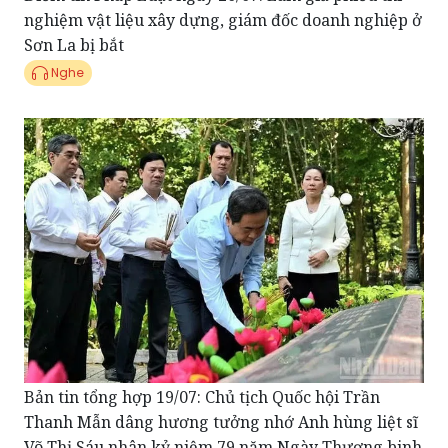
Nghe
Bản tin tổng hợp 19/07: Chủ tịch Quốc hội Trần
Thanh Mẫn dâng hương tưởng nhớ Anh hùng liệt sĩ
Võ Thị Sáu nhân kỷ niệm 79 năm Ngày Thương binh
- Liệt sĩ