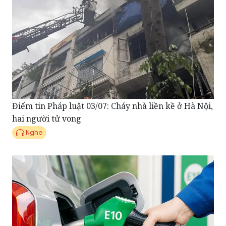
Điểm tin Pháp luật 03/07: Cháy nhà liền kề ở Hà Nội,
hai người tử vong
Nghe