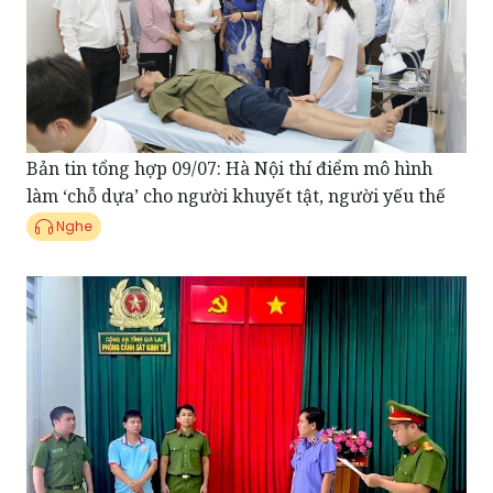
Bản tin tổng hợp 09/07: Hà Nội thí điểm mô hình
làm ‘chỗ dựa’ cho người khuyết tật, người yếu thế
Nghe