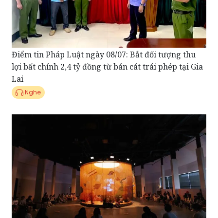
Điểm tin Pháp Luật ngày 08/07: Bắt đối tượng thu
lợi bất chính 2,4 tỷ đồng từ bán cát trái phép tại Gia
Lai
Nghe