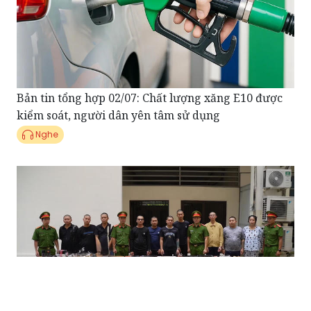
Bản tin tổng hợp 02/07: Chất lượng xăng E10 được
kiểm soát, người dân yên tâm sử dụng
Nghe
Điểm tin Pháp Luật ngày 01/07: Đánh sập xưởng sản