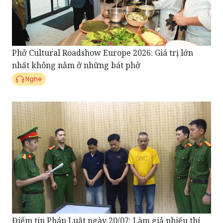
Phở Cultural Roadshow Europe 2026: Giá trị lớn
nhất không nằm ở những bát phở
Nghe
Điểm tin Pháp Luật ngày 20/07: Làm giả phiếu thí
nghiệm vật liệu xây dựng, giám đốc doanh nghiệp ở
Sơn La bị bắt