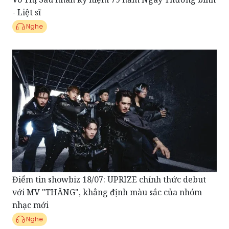
Nghe
Điểm tin showbiz 18/07: UPRIZE chính thức debut
với MV "THĂNG", khẳng định màu sắc của nhóm
nhạc mới
Nghe