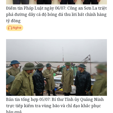
phá đường dây cá độ bóng đá thu lời bất chính hàng
tỷ đồng
Nghe
Bản tin tổng hợp 05/07: Bí thư Tỉnh ủy Quảng Ninh
trực tiếp kiểm tra vùng bão và chỉ đạo khắc phục
hậu quả
Nghe