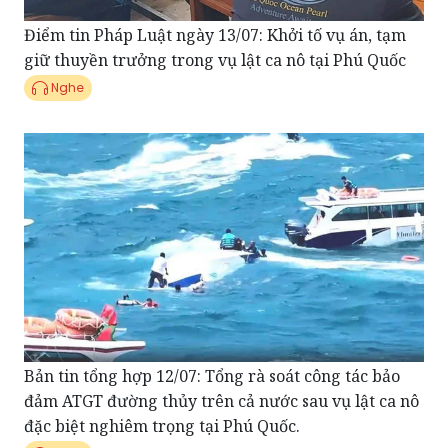
giữ thuyền trưởng trong vụ lật ca nô tại Phú Quốc
Nghe
Bản tin tổng hợp 12/07: Tổng rà soát công tác bảo
đảm ATGT đường thủy trên cả nước sau vụ lật ca nô
đặc biệt nghiêm trọng tại Phú Quốc.
Nghe