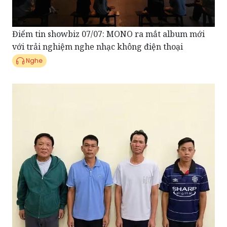
Điểm tin showbiz 07/07: MONO ra mắt album mới
với trải nghiệm nghe nhạc không điện thoại
Nghe
Điểm tin Pháp Luật ngày 06/07: Công an Sơn La triệt