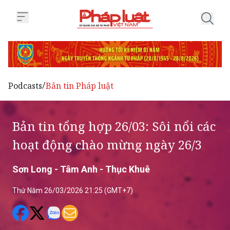
Trang chủ Bản tin tổng hợp 26/
Podcasts
Bản tin Pháp luật
/
Bản tin tổng hợp 26/03: Sôi nổi các
hoạt động chào mừng ngày 26/3
Sơn Long - Tâm Anh - Thục Khuê
Thứ Năm 26/03/2026 21:25 (GMT+7)
Doanh nghiệp EU mở rộng đầu tư vào Việt
Nam; Đặc khu Lý Sơn hỗ trợ người dân tìm lối