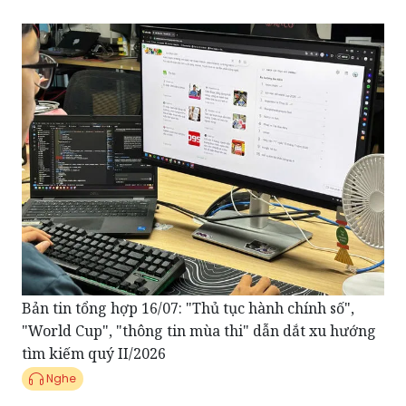
Bản tin tổng hợp 16/07: "Thủ tục hành chính số",
"World Cup", "thông tin mùa thi" dẫn dắt xu hướng
tìm kiếm quý II/2026
Nghe