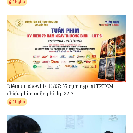
Điểm tin showbiz 11/07: 57 cụm rạp tại TPHCM
chiếu phim miễn phí dịp 27-7
Nghe