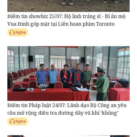
Điểm tin showbiz 25/07: Hộ linh tráng sĩ - Bí ẩn mộ
Vua Đinh góp mặt tại Liên hoan phim Toronto
Nghe
Điểm tin Pháp luật 24/07: Lãnh đạo Bộ Công an yêu
cầu mở rộng điều tra đường dây vũ khí ‘khủng’
Nghe