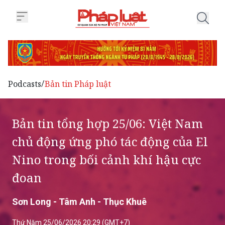
Trang chủ Bản tin tổng hợp 25/0
Podcasts
Bản tin Pháp luật
/
Bản tin tổng hợp 25/06: Việt Nam
chủ động ứng phó tác động của El
Nino trong bối cảnh khí hậu cực
đoan
Sơn Long - Tâm Anh - Thục Khuê
Thứ Năm 25/06/2026 20:29 (GMT+7)