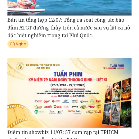
Bản tin tổng hợp 12/07: Tổng rà soát công tác bảo
đảm ATGT đường thủy trên cả nước sau vụ lật ca nô
đặc biệt nghiêm trọng tại Phú Quốc.
Nghe
Điểm tin showbiz 11/07: 57 cụm rạp tại TPHCM
chiếu phim miễn phí dịp 27-7
Nghe