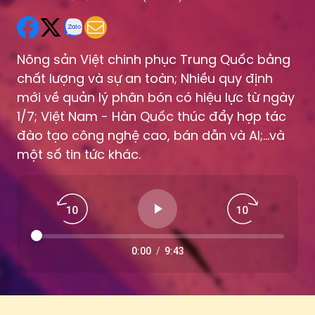
Nông sản Việt chinh phục Trung Quốc bằng
chất lượng và sự an toàn; Nhiều quy định
mới về quản lý phân bón có hiệu lực từ ngày
1/7; Việt Nam - Hàn Quốc thúc đẩy hợp tác
đào tạo công nghệ cao, bán dẫn và AI;...và
một số tin tức khác.
0:00
/
9:43