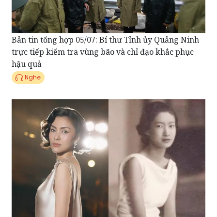
Bản tin tổng hợp 05/07: Bí thư Tỉnh ủy Quảng Ninh
trực tiếp kiểm tra vùng bão và chỉ đạo khắc phục
hậu quả
Nghe
Điểm tin showbiz 04/07: Tăng Thanh Hà tái xuất
màn ảnh, hóa thân Nam Phương Hoàng hậu