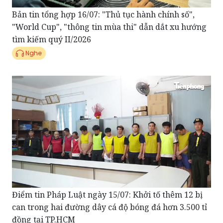
"World Cup", "thông tin mùa thi" dẫn dắt xu hướng
tìm kiếm quý II/2026
Nghe
Điểm tin Pháp Luật ngày 15/07: Khởi tố thêm 12 bị
can trong hai đường dây cá độ bóng đá hơn 3.500 tỉ
đồng tại TP.HCM
Nghe