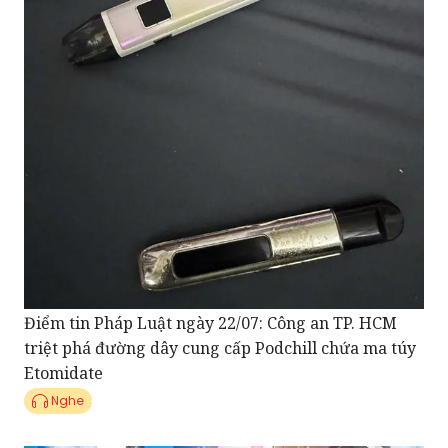
Điểm tin Pháp Luật ngày 22/07: Công an TP. HCM
triệt phá đường dây cung cấp Podchill chứa ma túy
Etomidate
Nghe