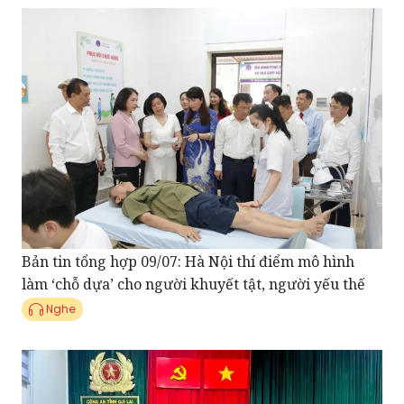
Bản tin tổng hợp 09/07: Hà Nội thí điểm mô hình
làm ‘chỗ dựa’ cho người khuyết tật, người yếu thế
Nghe