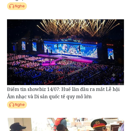
Điểm tin showbiz 14/07: Huế lần đầu ra mắt Lễ hội
Âm nhạc và Di sản quốc tế quy mô lớn
Nghe