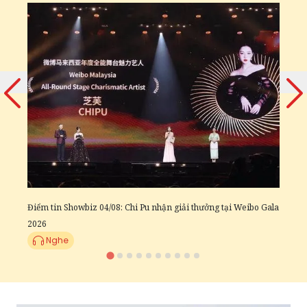
Đ
T
Điểm tin Showbiz 04/08: Chi Pu nhận giải thưởng tại Weibo Gala
2026
Nghe