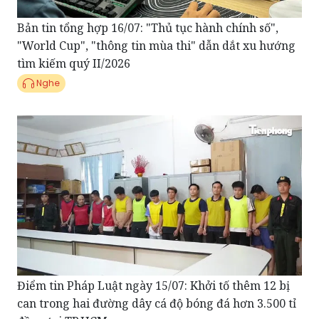
Bản tin tổng hợp 16/07: "Thủ tục hành chính số",
"World Cup", "thông tin mùa thi" dẫn dắt xu hướng
tìm kiếm quý II/2026
Nghe
Điểm tin Pháp Luật ngày 15/07: Khởi tố thêm 12 bị
can trong hai đường dây cá độ bóng đá hơn 3.500 tỉ