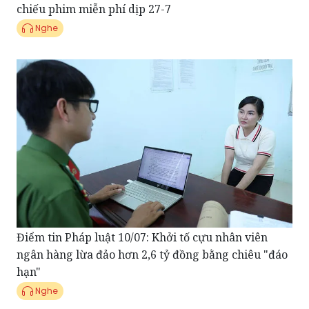
chiếu phim miễn phí dịp 27-7
Nghe
Điểm tin Pháp luật 10/07: Khởi tố cựu nhân viên
ngân hàng lừa đảo hơn 2,6 tỷ đồng bằng chiêu "đáo
hạn"
Nghe