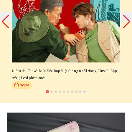
Đ
c
Điểm tin Showbiz 01/08: Rạp Việt tháng 8 sôi động, Huỳnh Lập
trở lại với phim mới
Nghe