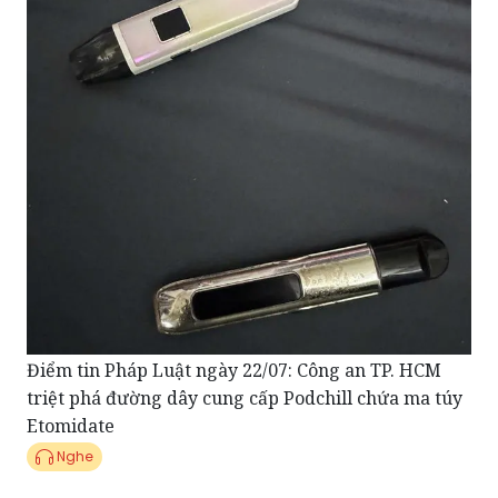
Điểm tin Pháp Luật ngày 22/07: Công an TP. HCM
triệt phá đường dây cung cấp Podchill chứa ma túy
Etomidate
Nghe