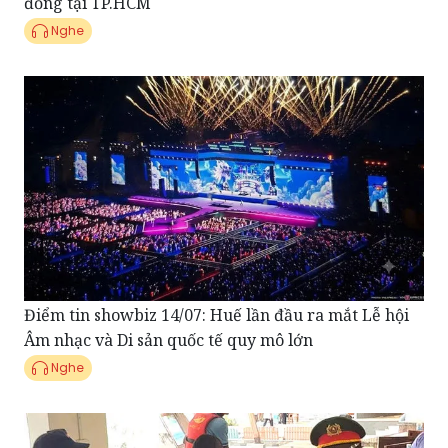
đồng tại TP.HCM
Nghe
Điểm tin showbiz 14/07: Huế lần đầu ra mắt Lễ hội
Âm nhạc và Di sản quốc tế quy mô lớn
Nghe