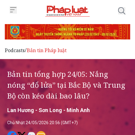
Trang chủ Bản tin tổng hợp 24/0
Podcasts
Bản tin Pháp luật
/
Bản tin tổng hợp 24/05: Nắng
nóng “đổ lửa” tại Bắc Bộ và Trung
Bộ còn kéo dài bao lâu?
Lan Hương - Sơn Long - Minh Anh
Chủ Nhật 24/05/2026 20:56 (GMT+7)