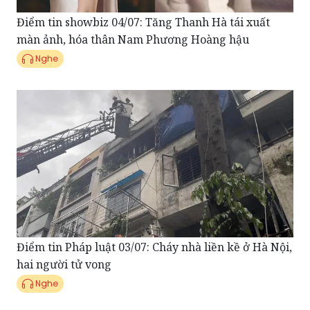
Điểm tin showbiz 04/07: Tăng Thanh Hà tái xuất
màn ảnh, hóa thân Nam Phương Hoàng hậu
Nghe
Điểm tin Pháp luật 03/07: Cháy nhà liền kề ở Hà Nội,
hai người tử vong
Nghe