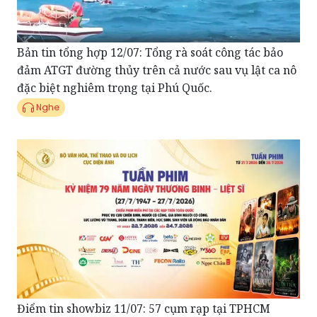
Bản tin tổng hợp 12/07: Tổng rà soát công tác bảo
đảm ATGT đường thủy trên cả nước sau vụ lật ca nô
đặc biệt nghiêm trọng tại Phú Quốc.
Nghe
Điểm tin showbiz 11/07: 57 cụm rạp tại TPHCM