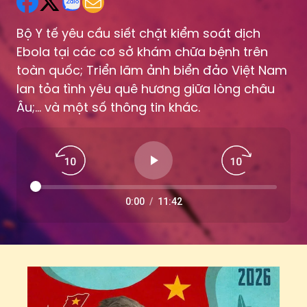
Bộ Y tế yêu cầu siết chặt kiểm soát dịch
Ebola tại các cơ sở khám chữa bệnh trên
toàn quốc; Triển lãm ảnh biển đảo Việt Nam
lan tỏa tình yêu quê hương giữa lòng châu
Âu;... và một số thông tin khác.
0:00
/
11:42