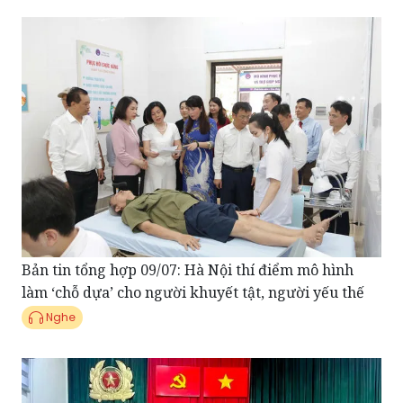
Bản tin tổng hợp 09/07: Hà Nội thí điểm mô hình
làm ‘chỗ dựa’ cho người khuyết tật, người yếu thế
Nghe