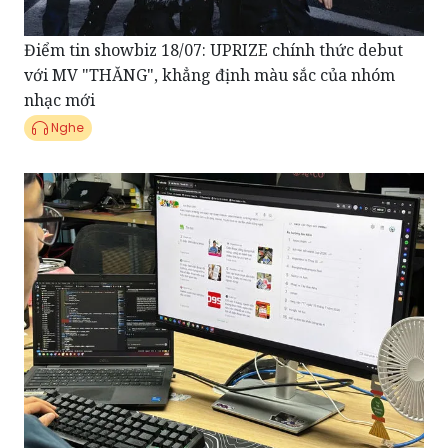
Điểm tin showbiz 18/07: UPRIZE chính thức debut
với MV "THĂNG", khẳng định màu sắc của nhóm
nhạc mới
Nghe