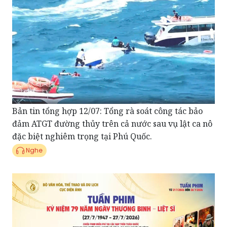
Bản tin tổng hợp 12/07: Tổng rà soát công tác bảo
đảm ATGT đường thủy trên cả nước sau vụ lật ca nô
đặc biệt nghiêm trọng tại Phú Quốc.
Nghe