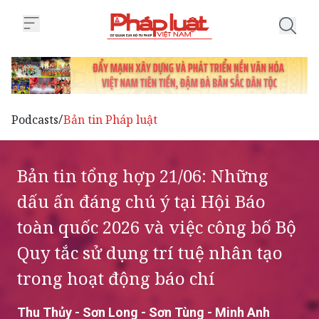
Trang chủ Bản tin tổng hợp 21/0
Podcasts
Bản tin Pháp luật
/
Bản tin tổng hợp 21/06: Những
dấu ấn đáng chú ý tại Hội Báo
toàn quốc 2026 và việc công bố Bộ
Quy tắc sử dụng trí tuệ nhân tạo
trong hoạt động báo chí
Thu Thủy - Sơn Long - Sơn Tùng - Minh Anh