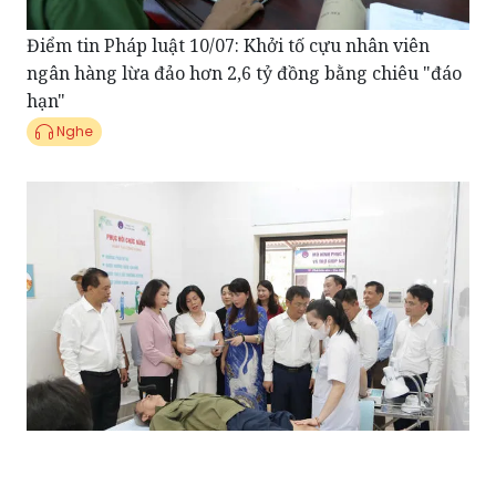
Điểm tin Pháp luật 10/07: Khởi tố cựu nhân viên
ngân hàng lừa đảo hơn 2,6 tỷ đồng bằng chiêu "đáo
hạn"
Nghe
Bản tin tổng hợp 09/07: Hà Nội thí điểm mô hình