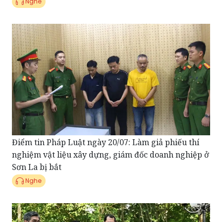
Nghe
Điểm tin Pháp Luật ngày 20/07: Làm giả phiếu thí
nghiệm vật liệu xây dựng, giám đốc doanh nghiệp ở
Sơn La bị bắt
Nghe