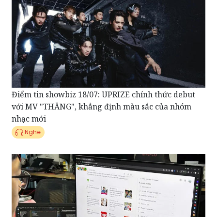
Điểm tin showbiz 18/07: UPRIZE chính thức debut
với MV "THĂNG", khẳng định màu sắc của nhóm
nhạc mới
Nghe