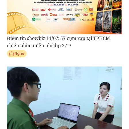
Điểm tin showbiz 11/07: 57 cụm rạp tại TPHCM
chiếu phim miễn phí dịp 27-7
Nghe