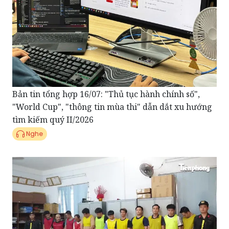
Bản tin tổng hợp 16/07: "Thủ tục hành chính số",
"World Cup", "thông tin mùa thi" dẫn dắt xu hướng
tìm kiếm quý II/2026
Nghe