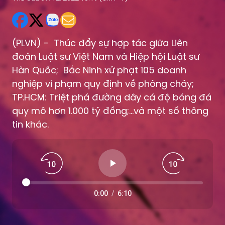
(PLVN) - Thúc đẩy sự hợp tác giữa Liên
đoàn Luật sư Việt Nam và Hiệp hội Luật sư
Hàn Quốc; Bắc Ninh xử phạt 105 doanh
nghiệp vi phạm quy định về phòng cháy;
TP.HCM: Triệt phá đường dây cá độ bóng đá
quy mô hơn 1.000 tỷ đồng;...và một số thông
tin khác.
0:00
/
6:10