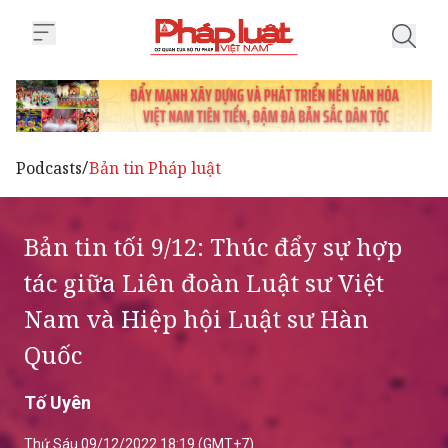
Trang chủ Bản tin tối 9/12: Thú
Podcasts
Bản tin Pháp luật
/
Bản tin tối 9/12: Thúc đẩy sự hợp
tác giữa Liên đoàn Luật sư Việt
Nam và Hiệp hội Luật sư Hàn
Quốc
Tố Uyên
Thứ Sáu 09/12/2022 18:19 (GMT+7)