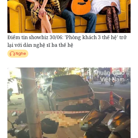
Điểm tin showbiz 30/06: 'Phòng khách 3 thế hệ' trở
lại với dàn nghệ sĩ ba thế hệ
Nghe