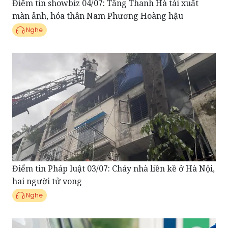
Nghe
Điểm tin Pháp luật 03/07: Cháy nhà liền kề ở Hà Nội,
hai người tử vong
Nghe