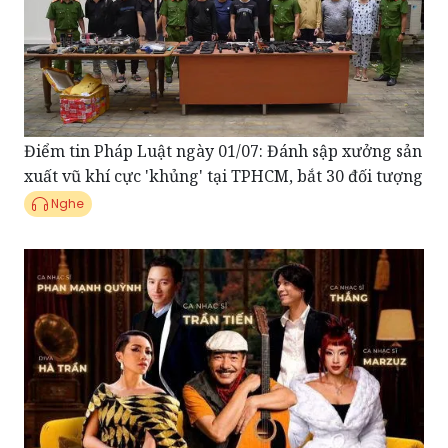
Điểm tin Pháp Luật ngày 01/07: Đánh sập xưởng sản
xuất vũ khí cực 'khủng' tại TPHCM, bắt 30 đối tượng
Nghe