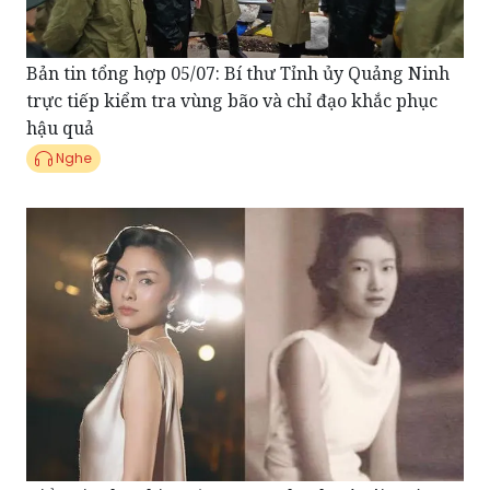
Bản tin tổng hợp 05/07: Bí thư Tỉnh ủy Quảng Ninh
trực tiếp kiểm tra vùng bão và chỉ đạo khắc phục
hậu quả
Nghe
Điểm tin showbiz 04/07: Tăng Thanh Hà tái xuất
màn ảnh, hóa thân Nam Phương Hoàng hậu