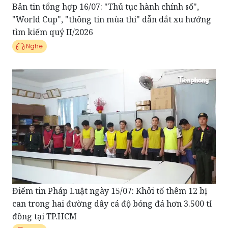
tìm kiếm quý II/2026
Nghe
Điểm tin Pháp Luật ngày 15/07: Khởi tố thêm 12 bị
can trong hai đường dây cá độ bóng đá hơn 3.500 tỉ
đồng tại TP.HCM
Nghe