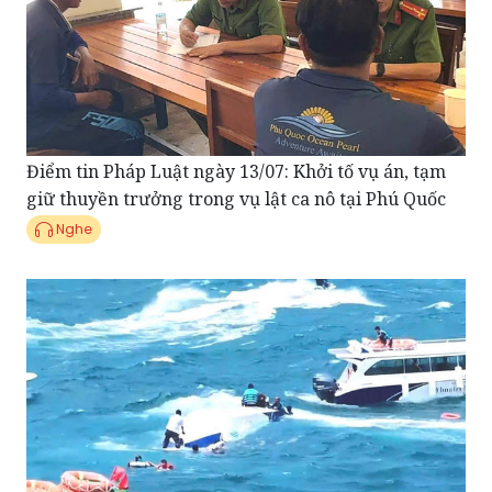
Điểm tin Pháp Luật ngày 13/07: Khởi tố vụ án, tạm
giữ thuyền trưởng trong vụ lật ca nô tại Phú Quốc
Nghe
Bản tin tổng hợp 12/07: Tổng rà soát công tác bảo