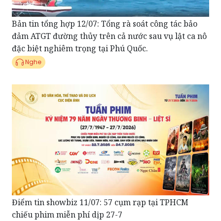
đảm ATGT đường thủy trên cả nước sau vụ lật ca nô
đặc biệt nghiêm trọng tại Phú Quốc.
Nghe
Điểm tin showbiz 11/07: 57 cụm rạp tại TPHCM
chiếu phim miễn phí dịp 27-7
Nghe