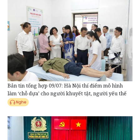
Bản tin tổng hợp 09/07: Hà Nội thí điểm mô hình
làm ‘chỗ dựa’ cho người khuyết tật, người yếu thế
Nghe