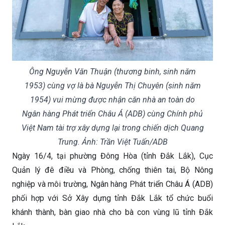
Ông Nguyễn Văn Thuận (thương binh, sinh năm
1953) cùng vợ là bà Nguyễn Thị Chuyên (sinh năm
1954) vui mừng được nhận căn nhà an toàn do
Ngân hàng Phát triển Châu Á (ADB) cùng Chính phủ
Việt Nam tài trợ xây dựng lại trong chiến dịch Quang
Trung. Ảnh: Trần Việt Tuấn/ADB
Ngày 16/4, tại phường Đông Hòa (tỉnh Đắk Lắk), Cục
Quản lý đê điều và Phòng, chống thiên tai, Bộ Nông
nghiệp và môi trường, Ngân hàng Phát triển Châu Á (ADB)
phối hợp với Sở Xây dựng tỉnh Đắk Lắk tổ chức buổi
khánh thành, bàn giao nhà cho bà con vùng lũ tỉnh Đắk