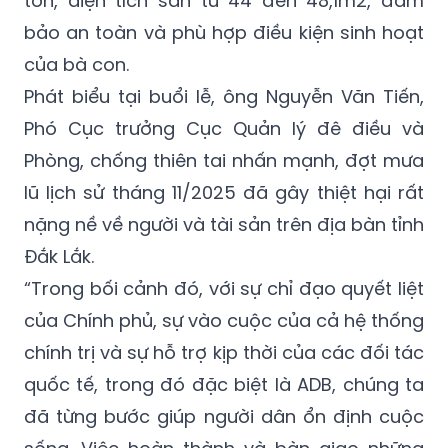
tôn, diện tích sàn từ 44 đến 48,1m2, đảm
bảo an toàn và phù hợp điều kiện sinh hoạt
của bà con.
Phát biểu tại buổi lễ, ông Nguyễn Văn Tiến,
Phó Cục trưởng Cục Quản lý đê điều và
Phòng, chống thiên tai nhấn mạnh, đợt mưa
lũ lịch sử tháng 11/2025 đã gây thiệt hại rất
nặng nề về người và tài sản trên địa bàn tỉnh
Đắk Lắk.
“Trong bối cảnh đó, với sự chỉ đạo quyết liệt
của Chính phủ, sự vào cuộc của cả hệ thống
chính trị và sự hỗ trợ kịp thời của các đối tác
quốc tế, trong đó đặc biệt là ADB, chúng ta
đã từng bước giúp người dân ổn định cuộc