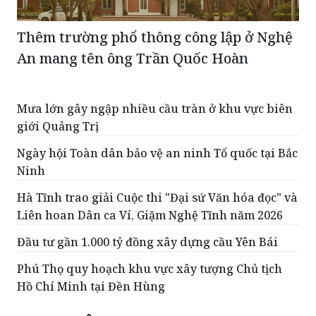
Thêm trường phổ thông công lập ở Nghệ
An mang tên ông Trần Quốc Hoàn
Mưa lớn gây ngập nhiều cầu tràn ở khu vực biên
giới Quảng Trị
Ngày hội Toàn dân bảo vệ an ninh Tổ quốc tại Bắc
Ninh
Hà Tĩnh trao giải Cuộc thi "Đại sứ Văn hóa đọc" và
Liên hoan Dân ca Ví, Giặm Nghệ Tĩnh năm 2026
Đầu tư gần 1.000 tỷ đồng xây dựng cầu Yên Bái
Phú Thọ quy hoạch khu vực xây tượng Chủ tịch
Hồ Chí Minh tại Đền Hùng