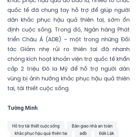
khắc phục hậu quả do bão lũ, nhiều tổ chức
quốc tế đã chung tay hỗ trợ để giúp người
dân khắc phục hậu quả thiên tai, sớm ổn
định cuộc sống. Trong đó, Ngân hàng Phát
triển Châu Á (ADB) – một trong những Đối
tác Giảm nhẹ rủi ro thiên tai đã nhanh
chóng kích hoạt khoản viện trợ quốc tế khẩn
cấp 2 triệu Đô la Mỹ để hỗ trợ người dân
vùng bị ảnh hưởng khắc phục hậu quả thiên
tai, tái thiết cuộc sống.
Tường Minh
Hỗ trợ tái thiết cuộc sống
Bàn giao nhà an toàn
khắc phục hậu quả thiên tai
adb
Đắk Lắk