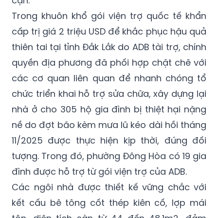
cận.
Trong khuôn khổ gói viện trợ quốc tế khẩn
cấp trị giá 2 triệu USD để khắc phục hậu quả
thiên tai tại tỉnh Đắk Lắk do ADB tài trợ, chính
quyền địa phương đã phối hợp chặt chẽ với
các cơ quan liên quan để nhanh chóng tổ
chức triển khai hỗ trợ sửa chữa, xây dựng lại
nhà ở cho 305 hộ gia đình bị thiệt hại nặng
nề do đợt bão kèm mưa lũ kéo dài hồi tháng
11/2025 được thực hiện kịp thời, đúng đối
tượng. Trong đó, phường Đông Hòa có 19 gia
đình được hỗ trợ từ gói viện trợ của ADB.
Các ngôi nhà được thiết kế vững chắc với
kết cấu bê tông cốt thép kiên cố, lợp mái