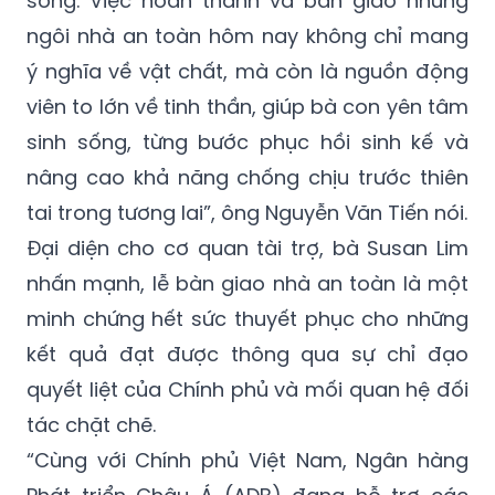
sống. Việc hoàn thành và bàn giao những
ngôi nhà an toàn hôm nay không chỉ mang
ý nghĩa về vật chất, mà còn là nguồn động
viên to lớn về tinh thần, giúp bà con yên tâm
sinh sống, từng bước phục hồi sinh kế và
nâng cao khả năng chống chịu trước thiên
tai trong tương lai”, ông Nguyễn Văn Tiến nói.
Đại diện cho cơ quan tài trợ, bà Susan Lim
nhấn mạnh, lễ bàn giao nhà an toàn là một
minh chứng hết sức thuyết phục cho những
kết quả đạt được thông qua sự chỉ đạo
quyết liệt của Chính phủ và mối quan hệ đối
tác chặt chẽ.
“Cùng với Chính phủ Việt Nam, Ngân hàng