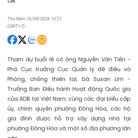
Lắk.
Thứ Năm 16/04/2026 10:27
(GMT+7)
Tham dự buổi lễ có ông Nguyễn Văn Tiến -
Phó Cục trưởng Cục Quản lý đê điều và
Phòng, chống thiên tai; bà Susan Lim -
Trưởng Ban Điều hành Hoạt động Quốc gia
của ADB tại Việt Nam; cùng các đại biểu cấp
ủy, chính quyền phường Đông Hòa, các hộ
gia đình được hỗ trợ xây dựng nhà tại
phường Đông Hòa và một số địa phương lân