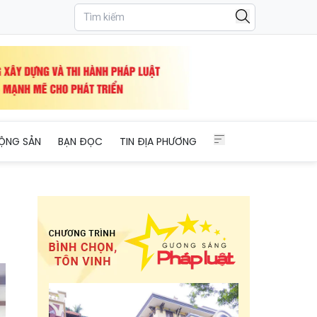
ỘNG SẢN
BẠN ĐỌC
TIN ĐỊA PHƯƠNG