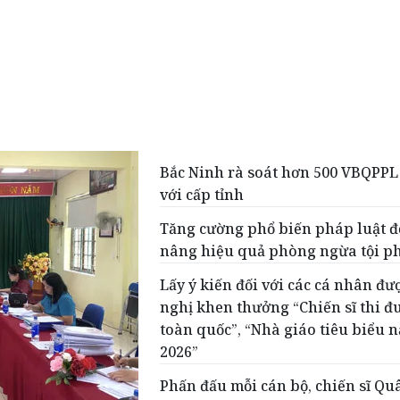
Bắc Ninh rà soát hơn 500 VBQPPL
với cấp tỉnh
Tăng cường phổ biến pháp luật đ
nâng hiệu quả phòng ngừa tội 
Lấy ý kiến đối với các cá nhân đư
nghị khen thưởng “Chiến sĩ thi đ
toàn quốc”, “Nhà giáo tiêu biểu 
2026”
Phấn đấu mỗi cán bộ, chiến sĩ Qu