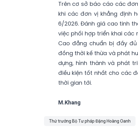
Trên cơ sở báo cáo các đơn 
khi các đơn vị khẳng định 
6/2026. Đánh giá cao tinh t
việc phối hợp triển khai các
Cao đẳng chuẩn bị đầy đủ 
đồng thời kế thừa và phát h
dựng, hình thành và phát tr
điều kiện tốt nhất cho các 
thời gian tới.
M.Khang
Thứ trưởng Bộ Tư pháp Đặng Hoàng Oanh