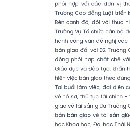
phối hợp với các đơn vị t
Trường Cao đẳng Luật triển k
Bên cạnh đó, đối với thực 
Trường Vụ Tổ chức cán bộ đ
hành công văn đề nghị các 
bàn giao đối với 02 Trường
động phối hợp chặt chẽ với
Giáo dục và Đào tạo, khẩn tr
hiện việc bàn giao theo đúng
Tại buổi làm việc, đại diện 
về hồ sơ, thủ tục tài chính 
giao về tài sản giữa Trường
bản bàn giao về tài sản gi
học Khoa học, Đại học Thái 