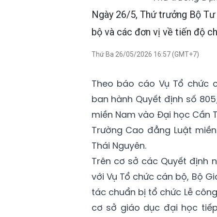
Ngày 26/5, Thứ trưởng Bộ T
bộ và các đơn vị về tiến độ c
Thứ Ba 26/05/2026 16:57 (GMT+7)
Theo báo cáo Vụ Tổ chức c
ban hành Quyết định số 805
miền Nam vào Đại học Cần T
Trường Cao đẳng Luật miền
Thái Nguyên.
Trên cơ sở các Quyết định 
với Vụ Tổ chức cán bộ, Bộ G
tác chuẩn bị tổ chức Lễ côn
cơ sở giáo dục đại học tiế