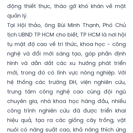
động thiết thực, tháo gỡ khó khăn về mặt
quản lý.
Tại Hội thảo, ông Bùi Minh Thạnh, Phó Chủ
tịch UBND TP HCM cho biết, TP HCM là nơi hội
tụ mật độ cao về tri thức, khoa học - công
nghệ và đổi mới sáng tạo, góp phần định
hình và dẫn dắt các xu hướng phát triển
mới, trong đó có lĩnh vực nông nghiệp. Với
hệ thống các trường ĐH, viện nghiên cứu,
trung tâm công nghệ cao cùng đội ngũ
chuyên gia, nhà khoa học hàng đầu, nhiều
công trình nghiên cứu đã được triển khai
hiệu quả, tạo ra các giống cây trồng, vật
nuôi có năng suất cao, khả năng thích ứng