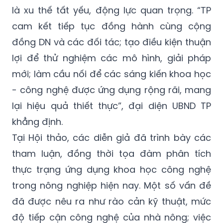
là xu thế tất yếu, động lực quan trọng. “TP
cam kết tiếp tục đồng hành cùng cộng
đồng DN và các đối tác; tạo điều kiện thuận
lợi để thử nghiệm các mô hình, giải pháp
mới; làm cầu nối để các sáng kiến khoa học
- công nghệ được ứng dụng rộng rãi, mang
lại hiệu quả thiết thực”, đại diện UBND TP
khẳng định.
Tại Hội thảo, các diễn giả đã trình bày các
tham luận, đồng thời tọa đàm phân tích
thực trạng ứng dụng khoa học công nghệ
trong nông nghiệp hiện nay. Một số vấn đề
đã được nêu ra như rào cản kỹ thuật, mức
độ tiếp cận công nghệ của nhà nông; việc