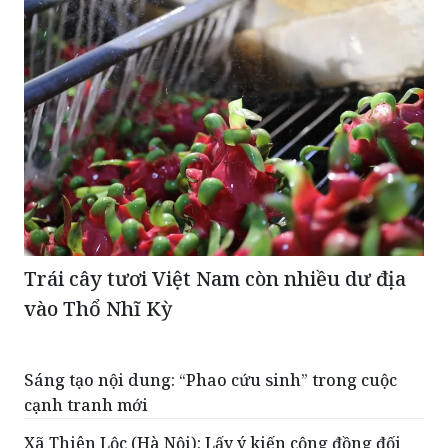
Trái cây tươi Việt Nam còn nhiều dư địa
vào Thổ Nhĩ Kỳ
Sáng tạo nội dung: “Phao cứu sinh” trong cuộc
cạnh tranh mới
Xã Thiên Lộc (Hà Nội): Lấy ý kiến cộng đồng đối