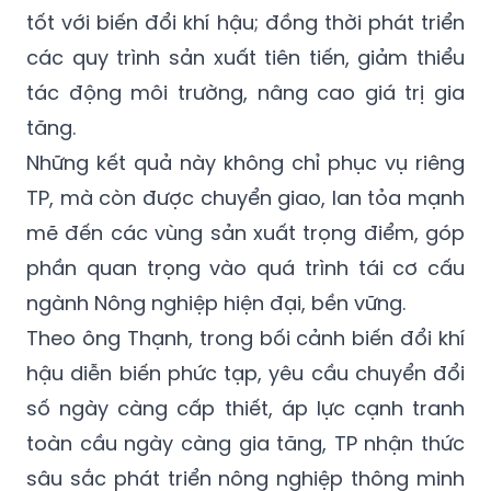
tốt với biến đổi khí hậu; đồng thời phát triển
các quy trình sản xuất tiên tiến, giảm thiểu
tác động môi trường, nâng cao giá trị gia
tăng.
Những kết quả này không chỉ phục vụ riêng
TP, mà còn được chuyển giao, lan tỏa mạnh
mẽ đến các vùng sản xuất trọng điểm, góp
phần quan trọng vào quá trình tái cơ cấu
ngành Nông nghiệp hiện đại, bền vững.
Theo ông Thạnh, trong bối cảnh biến đổi khí
hậu diễn biến phức tạp, yêu cầu chuyển đổi
số ngày càng cấp thiết, áp lực cạnh tranh
toàn cầu ngày càng gia tăng, TP nhận thức
sâu sắc phát triển nông nghiệp thông minh