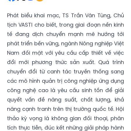
Phát biểu khai mạc, TS Trần Văn Tùng, Chủ
tịch VASTI cho biết, trong giai đoạn nền kinh
tế đang dịch chuyển mạnh mẽ hướng tới
phát triển bền vững, ngành Nông nghiệp Việt
Nam đối mặt với yêu cầu cấp thiết về việc
đổi mới phương thức sản xuất. Quá trình
chuyển đổi từ canh tác truyền thống sang
các mô hình quản trị công nghiệp ứng dụng
công nghệ cao là yêu cầu sinh tồn để giải
quyết vấn đề năng suất, chất lượng, khả
năng cạnh tranh trên thị trường quốc tế. Hội
thảo kỳ vọng là không gian đối thoại, phân
tích thực tiễn, đúc kết những giải pháp hành