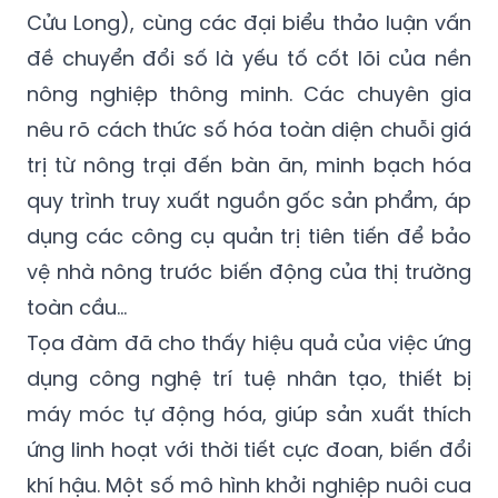
Cửu Long), cùng các đại biểu thảo luận vấn
đề chuyển đổi số là yếu tố cốt lõi của nền
nông nghiệp thông minh. Các chuyên gia
nêu rõ cách thức số hóa toàn diện chuỗi giá
trị từ nông trại đến bàn ăn, minh bạch hóa
quy trình truy xuất nguồn gốc sản phẩm, áp
dụng các công cụ quản trị tiên tiến để bảo
vệ nhà nông trước biến động của thị trường
toàn cầu...
Tọa đàm đã cho thấy hiệu quả của việc ứng
dụng công nghệ trí tuệ nhân tạo, thiết bị
máy móc tự động hóa, giúp sản xuất thích
ứng linh hoạt với thời tiết cực đoan, biến đổi
khí hậu. Một số mô hình khởi nghiệp nuôi cua