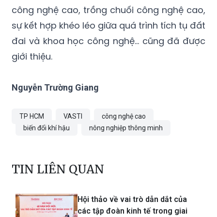
công nghệ cao, trồng chuối công nghệ cao,
sự kết hợp khéo léo giữa quá trình tích tụ đất
đai và khoa học công nghệ… cũng đã được
giới thiệu.
Nguyễn Trường Giang
TP HCM
VASTI
công nghệ cao
biến đổi khí hậu
nông nghiệp thông minh
TIN LIÊN QUAN
Hội thảo về vai trò dẫn dắt của
các tập đoàn kinh tế trong giai