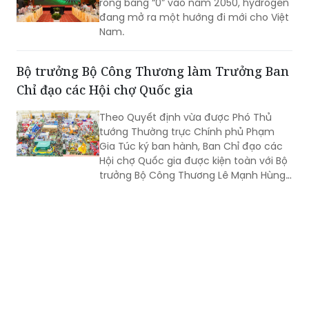
ròng bằng “0” vào năm 2050, hydrogen
đang mở ra một hướng đi mới cho Việt
Nam.
Bộ trưởng Bộ Công Thương làm Trưởng Ban
Chỉ đạo các Hội chợ Quốc gia
Theo Quyết định vừa được Phó Thủ
tướng Thường trực Chính phủ Phạm
Gia Túc ký ban hành, Ban Chỉ đạo các
Hội chợ Quốc gia được kiện toàn với Bộ
trưởng Bộ Công Thương Lê Mạnh Hùng
giữ cương vị Trưởng Ban.