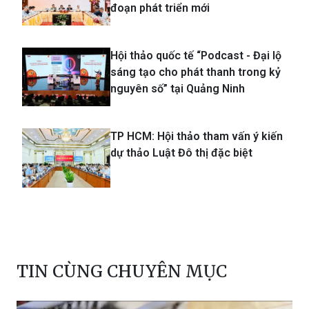
đoạn phát triển mới
Hội thảo quốc tế “Podcast - Đại lộ
sáng tạo cho phát thanh trong kỷ
nguyên số” tại Quảng Ninh
TP HCM: Hội thảo tham vấn ý kiến
dự thảo Luật Đô thị đặc biệt
TIN CÙNG CHUYÊN MỤC