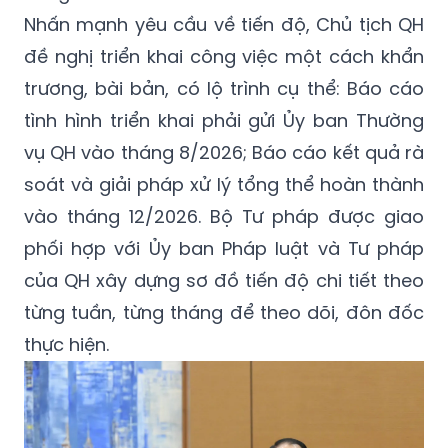
Nhấn mạnh yêu cầu về tiến độ, Chủ tịch QH
đề nghị triển khai công việc một cách khẩn
trương, bài bản, có lộ trình cụ thể: Báo cáo
tình hình triển khai phải gửi Ủy ban Thường
vụ QH vào tháng 8/2026; Báo cáo kết quả rà
soát và giải pháp xử lý tổng thể hoàn thành
vào tháng 12/2026. Bộ Tư pháp được giao
phối hợp với Ủy ban Pháp luật và Tư pháp
của QH xây dựng sơ đồ tiến độ chi tiết theo
từng tuần, từng tháng để theo dõi, đôn đốc
thực hiện.