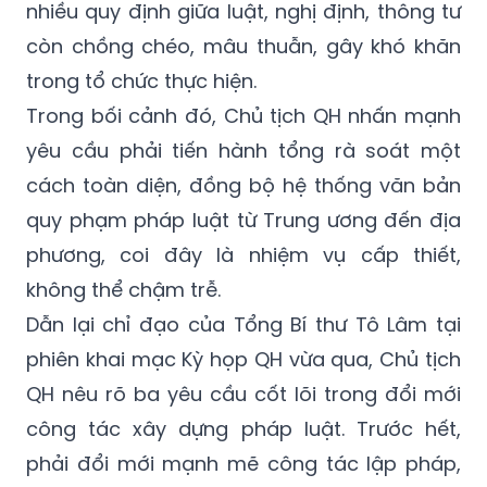
nhiều quy định giữa luật, nghị định, thông tư
còn chồng chéo, mâu thuẫn, gây khó khăn
trong tổ chức thực hiện.
Trong bối cảnh đó, Chủ tịch QH nhấn mạnh
yêu cầu phải tiến hành tổng rà soát một
cách toàn diện, đồng bộ hệ thống văn bản
quy phạm pháp luật từ Trung ương đến địa
phương, coi đây là nhiệm vụ cấp thiết,
không thể chậm trễ.
Dẫn lại chỉ đạo của Tổng Bí thư Tô Lâm tại
phiên khai mạc Kỳ họp QH vừa qua, Chủ tịch
QH nêu rõ ba yêu cầu cốt lõi trong đổi mới
công tác xây dựng pháp luật. Trước hết,
phải đổi mới mạnh mẽ công tác lập pháp,