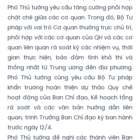
Phó Thủ tướng yêu cầu tăng cường phối hợp
chặt chẽ giữa các cơ quan. Trong đó, Bộ Tư
pháp với vai trò Cơ quan thường trực chủ trì,
phối hợp với các cơ quan của QH và các cơ
quan liên quan rà soát kỹ các nhiệm vụ, thời
gian thực hiện, bảo đảm tính khả thi và
thống nhất từ Trung ương đến địa phương.
Phó Thủ tướng cũng yêu cầu Bộ Tư pháp
khẩn trương hoàn thiện dự thảo Quy chế
hoạt động của Ban Chỉ đạo, Kế hoạch tổng
rà soát và các văn bản hướng dẫn liên
quan, trình Trưởng Ban Chỉ đạo ký ban hành
trước ngày 12/4.
Phó Thủ tướng đề nghị các thành viên Ban