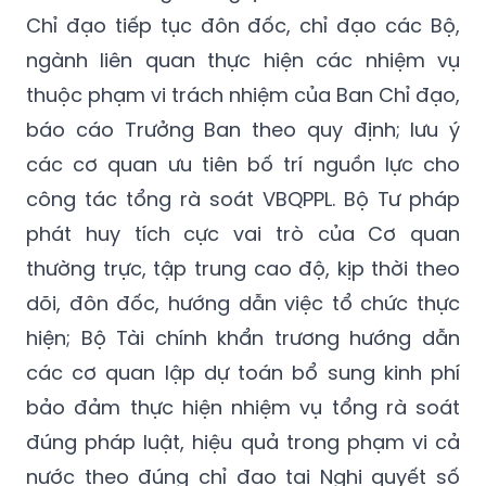
Chỉ đạo tiếp tục đôn đốc, chỉ đạo các Bộ,
ngành liên quan thực hiện các nhiệm vụ
thuộc phạm vi trách nhiệm của Ban Chỉ đạo,
báo cáo Trưởng Ban theo quy định; lưu ý
các cơ quan ưu tiên bố trí nguồn lực cho
công tác tổng rà soát VBQPPL. Bộ Tư pháp
phát huy tích cực vai trò của Cơ quan
thường trực, tập trung cao độ, kịp thời theo
dõi, đôn đốc, hướng dẫn việc tổ chức thực
hiện; Bộ Tài chính khẩn trương hướng dẫn
các cơ quan lập dự toán bổ sung kinh phí
bảo đảm thực hiện nhiệm vụ tổng rà soát
đúng pháp luật, hiệu quả trong phạm vi cả
nước theo đúng chỉ đạo tại Nghị quyết số