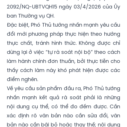
2092/NQ-UBTVQH15 ngày 03/4/2026 của Ủy
ban Thường vụ QH.
Đặc biệt, Phó Thủ tướng nhấn mạnh yêu cầu
đổi mới phương pháp thực hiện theo hướng
thực chất, tránh hình thức. Không được chỉ
dừng lại ở việc “tự rà soát nội bộ” theo cách
làm hành chính đơn thuần, bởi thực tiễn cho
thấy cách làm này khó phát hiện được các
điểm nghẽn.
Về yêu cầu sản phẩm đầu ra, Phó Thủ tướng
nhấn mạnh kết quả rà soát phải là những
nội dung cụ thể, có thể đo đếm được. Cần
xác định rõ văn bản nào cần sửa đổi, văn
bản nào cần bãi bỏ hoặc thay thế; nội dung