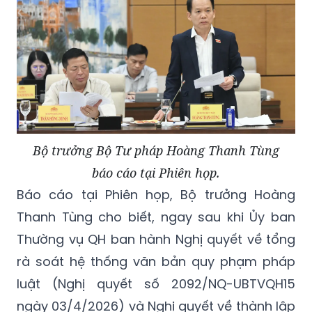
Bộ trưởng Bộ Tư pháp Hoàng Thanh Tùng
báo cáo tại Phiên họp.
Báo cáo tại Phiên họp, Bộ trưởng Hoàng
Thanh Tùng cho biết, ngay sau khi Ủy ban
Thường vụ QH ban hành Nghị quyết về tổng
rà soát hệ thống văn bản quy phạm pháp
luật (Nghị quyết số 2092/NQ-UBTVQH15
ngày 03/4/2026) và Nghị quyết về thành lập