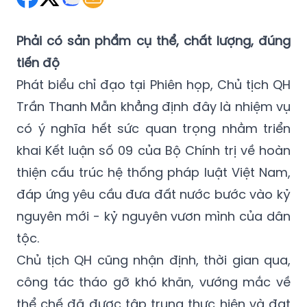
Phải có sản phẩm cụ thể, chất lượng, đúng
tiến độ
Phát biểu chỉ đạo tại Phiên họp, Chủ tịch QH
Trần Thanh Mẫn khẳng định đây là nhiệm vụ
có ý nghĩa hết sức quan trọng nhằm triển
khai Kết luận số 09 của Bộ Chính trị về hoàn
thiện cấu trúc hệ thống pháp luật Việt Nam,
đáp ứng yêu cầu đưa đất nước bước vào kỷ
nguyên mới - kỷ nguyên vươn mình của dân
tộc.
Chủ tịch QH cũng nhận định, thời gian qua,
công tác tháo gỡ khó khăn, vướng mắc về
thể chế đã được tập trung thực hiện và đạt