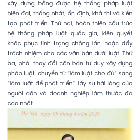
xây dựng bằng được hệ thống pháp luật
hiện đại, thống nhất, ổn định, khả thi và kiến
tạo phát triển. Thứ hai, hoàn thiện cấu trúc
hệ thống pháp luật quốc gia, kiên quyết
khắc phục tình trạng chồng lấn, hoặc đẩy
trách nhiệm cho các văn bản dưới luật. Thứ
ba, phải thay đổi căn bản tư duy xây dựng
pháp luật, chuyển từ “làm luật cho đủ” sang
“làm luật để phát triển”, lấy sự hài lòng của
người dân và doanh nghiệp làm thước đo
cao nhất.