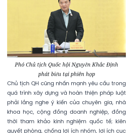
Phó Chủ tịch Quốc hội Nguyễn Khắc Định
phát biểu tại phiên họp
Chủ tịch QH cũng nhấn mạnh yêu cầu trong
quá trình xây dựng và hoàn thiện pháp luật
phải lắng nghe ý kiến của chuyên gia, nhà
khoa học, cộng đồng doanh nghiệp, đồng
thời tham khảo kinh nghiệm quốc tế; kiên
quyết phòng, chống lợi ích nhóm, lợi ích cục