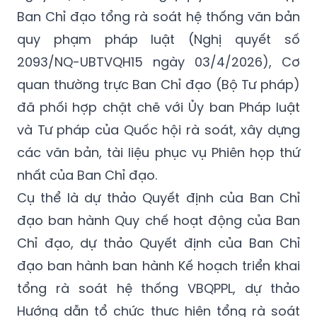
Ban Chỉ đạo tổng rà soát hệ thống văn bản
quy phạm pháp luật (Nghị quyết số
2093/NQ-UBTVQH15 ngày 03/4/2026), Cơ
quan thường trực Ban Chỉ đạo (Bộ Tư pháp)
đã phối hợp chặt chẽ với Ủy ban Pháp luật
và Tư pháp của Quốc hội rà soát, xây dựng
các văn bản, tài liệu phục vụ Phiên họp thứ
nhất của Ban Chỉ đạo.
Cụ thể là dự thảo Quyết định của Ban Chỉ
đạo ban hành Quy chế hoạt động của Ban
Chỉ đạo, dự thảo Quyết định của Ban Chỉ
đạo ban hành ban hành Kế hoạch triển khai
tổng rà soát hệ thống VBQPPL, dự thảo
Hướng dẫn tổ chức thực hiện tổng rà soát