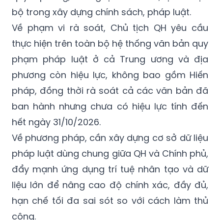
bộ trong xây dựng chính sách, pháp luật.
Về phạm vi rà soát, Chủ tịch QH yêu cầu
thực hiện trên toàn bộ hệ thống văn bản quy
phạm pháp luật ở cả Trung ương và địa
phương còn hiệu lực, không bao gồm Hiến
pháp, đồng thời rà soát cả các văn bản đã
ban hành nhưng chưa có hiệu lực tính đến
hết ngày 31/10/2026.
Về phương pháp, cần xây dựng cơ sở dữ liệu
pháp luật dùng chung giữa QH và Chính phủ,
đẩy mạnh ứng dụng trí tuệ nhân tạo và dữ
liệu lớn để nâng cao độ chính xác, đầy đủ,
hạn chế tối đa sai sót so với cách làm thủ
công.