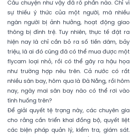
Câu chuyện như vậy đã rõ phần nào. Chỉ vì
sự thiếu ý thức của một người, mà nhiều
ngàn người bị ảnh hưởng, hoạt động giao
thông bị đình trệ. Tuy nhiên, thực tế đặt ra
hiện nay là chỉ cần bỏ ra số tiền dăm, bảy
triệu, là ai đó cũng đã có thể mua được một
flycam loại nhỏ, rồi có thể gây ra hậu họa
như trường hợp nêu trên. Cả nước có rất
nhiều sân bay, hôm qua là Đà Nẵng, rồi hôm
nay, ngày mai sân bay nào có thể rơi vào
tình huống trên?
Để giải quyết tệ trạng này, các chuyên gia
cho rằng cần triển khai đồng bộ, quyết liệt
các biện pháp quản lý, kiểm tra, giám sát.