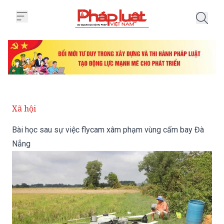
Trang chủ Bài học sau sự việc
Xã hội
Bài học sau sự việc flycam xâm phạm vùng cấm bay Đà
Nẵng