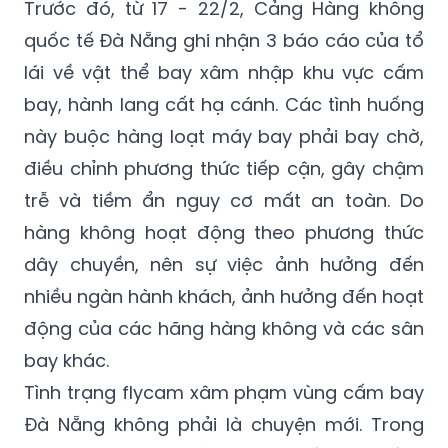
Trước đó, từ 17 - 22/2, Cảng Hàng không
quốc tế Đà Nẵng ghi nhận 3 báo cáo của tổ
lái về vật thể bay xâm nhập khu vực cấm
bay, hành lang cất hạ cánh. Các tình huống
này buộc hàng loạt máy bay phải bay chờ,
điều chỉnh phương thức tiếp cận, gây chậm
trễ và tiềm ẩn nguy cơ mất an toàn. Do
hàng không hoạt động theo phương thức
dây chuyền, nên sự việc ảnh hưởng đến
nhiều ngàn hành khách, ảnh hưởng đến hoạt
động của các hãng hàng không và các sân
bay khác.
Tình trạng flycam xâm phạm vùng cấm bay
Đà Nẵng không phải là chuyện mới. Trong