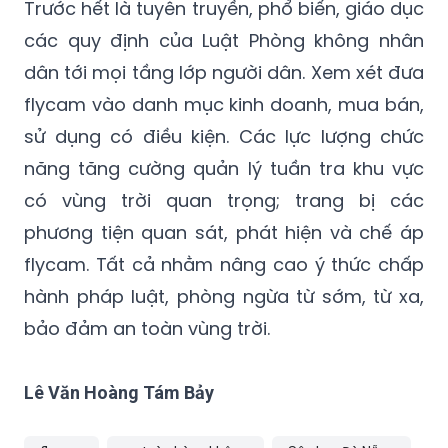
Trước hết là tuyên truyền, phổ biến, giáo dục
các quy định của Luật Phòng không nhân
dân tới mọi tầng lớp người dân. Xem xét đưa
flycam vào danh mục kinh doanh, mua bán,
sử dụng có điều kiện. Các lực lượng chức
năng tăng cường quản lý tuần tra khu vực
có vùng trời quan trọng; trang bị các
phương tiện quan sát, phát hiện và chế áp
flycam. Tất cả nhằm nâng cao ý thức chấp
hành pháp luật, phòng ngừa từ sớm, từ xa,
bảo đảm an toàn vùng trời.
Lê Văn Hoàng Tám Bảy