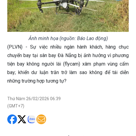
Ảnh minh họa (nguồn: Báo Lao động)
(PLVN) - Sự việc nhiều ngàn hành khách, hàng chục
chuyến bay tại sân bay Đà Nẵng bị ảnh hưởng vì phương
tiện bay không người lái (flycam) xâm phạm vùng cấm
bay; khiến dư luận trăn trở làm sao không để tái diễn
những trường hợp tương tự?
Thứ Năm 26/02/2026 06:39
(GMT+7)