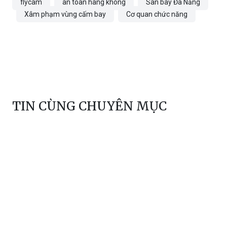
flycam
an toàn hàng không
Sân bay Đà Nẵng
Xâm phạm vùng cấm bay
Cơ quan chức năng
TIN CÙNG CHUYÊN MỤC