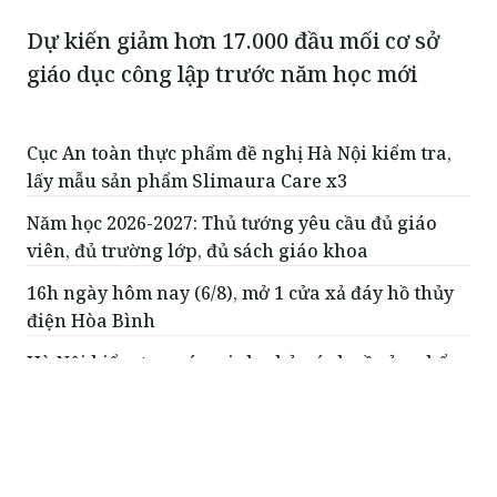
Dự kiến giảm hơn 17.000 đầu mối cơ sở
giáo dục công lập trước năm học mới
Cục An toàn thực phẩm đề nghị Hà Nội kiểm tra,
lấy mẫu sản phẩm Slimaura Care x3
Năm học 2026-2027: Thủ tướng yêu cầu đủ giáo
viên, đủ trường lớp, đủ sách giáo khoa
16h ngày hôm nay (6/8), mở 1 cửa xả đáy hồ thủy
điện Hòa Bình
Hà Nội kiểm tra, xác minh phản ánh về sản phẩm
giảm cân dạng bút tiêm
Để môi trường học đường không có bạo lực
ĐỌC THÊM