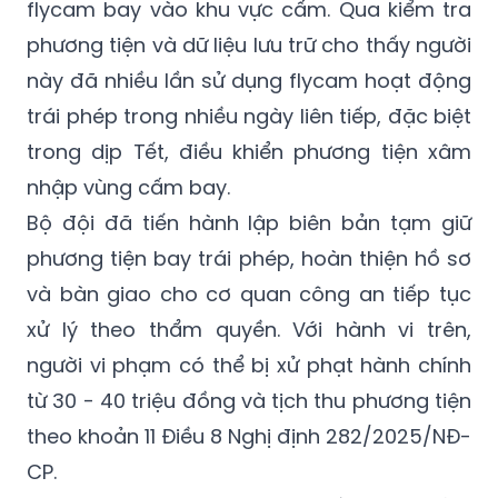
flycam bay vào khu vực cấm. Qua kiểm tra
phương tiện và dữ liệu lưu trữ cho thấy người
này đã nhiều lần sử dụng flycam hoạt động
trái phép trong nhiều ngày liên tiếp, đặc biệt
trong dịp Tết, điều khiển phương tiện xâm
nhập vùng cấm bay.
Bộ đội đã tiến hành lập biên bản tạm giữ
phương tiện bay trái phép, hoàn thiện hồ sơ
và bàn giao cho cơ quan công an tiếp tục
xử lý theo thẩm quyền. Với hành vi trên,
người vi phạm có thể bị xử phạt hành chính
từ 30 - 40 triệu đồng và tịch thu phương tiện
theo khoản 11 Điều 8 Nghị định 282/2025/NĐ-
CP.