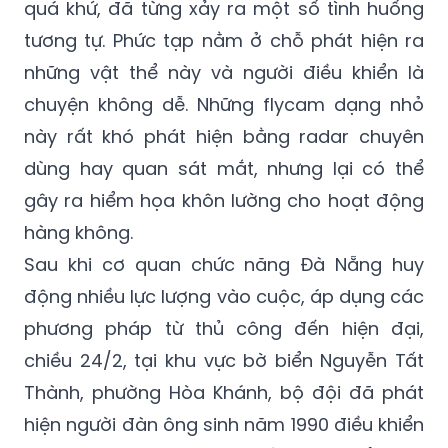
quá khứ, đã từng xảy ra một số tình huống
tương tự. Phức tạp nằm ở chỗ phát hiện ra
những vật thể này và người điều khiển là
chuyện không dễ. Những flycam dạng nhỏ
này rất khó phát hiện bằng radar chuyên
dùng hay quan sát mắt, nhưng lại có thể
gây ra hiểm họa khôn lường cho hoạt động
hàng không.
Sau khi cơ quan chức năng Đà Nẵng huy
động nhiều lực lượng vào cuộc, áp dụng các
phương pháp từ thủ công đến hiện đại,
chiều 24/2, tại khu vực bờ biển Nguyễn Tất
Thành, phường Hòa Khánh, bộ đội đã phát
hiện người đàn ông sinh năm 1990 điều khiển