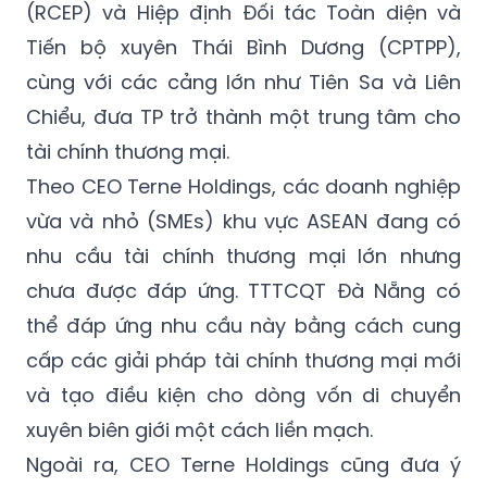
(RCEP) và Hiệp định Đối tác Toàn diện và
Tiến bộ xuyên Thái Bình Dương (CPTPP),
cùng với các cảng lớn như Tiên Sa và Liên
Chiểu, đưa TP trở thành một trung tâm cho
tài chính thương mại.
Theo CEO Terne Holdings, các doanh nghiệp
vừa và nhỏ (SMEs) khu vực ASEAN đang có
nhu cầu tài chính thương mại lớn nhưng
chưa được đáp ứng. TTTCQT Đà Nẵng có
thể đáp ứng nhu cầu này bằng cách cung
cấp các giải pháp tài chính thương mại mới
và tạo điều kiện cho dòng vốn di chuyển
xuyên biên giới một cách liền mạch.
Ngoài ra, CEO Terne Holdings cũng đưa ý