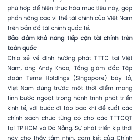
phù hợp để hiện thực hóa mục tiêu này, góp
phần nâng cao vị thế tài chính của Việt Nam
trên bản đồ tài chính quốc tế.
Bảo đảm khả năng tiếp cận tài chính trên
toàn quốc
Chia sẻ về định hướng phát TTTC tại Việt
Nam, ông Andy Khoo, Tổng giám đốc Tập
đoàn Terne Holdings (Singapore) bày tỏ,
Việt Nam đứng trước một thời điểm mang
tính bước ngoặt trong hành trình phát triển
kinh tế, với bước đi táo bạo khi đề xuất các
chính sách chưa từng có cho các TTTCQT
tại TP HCM và Đà Nẵng. Sự phát triển kịp thời
này cho thấy tầm nhìn, cam kết của Chính