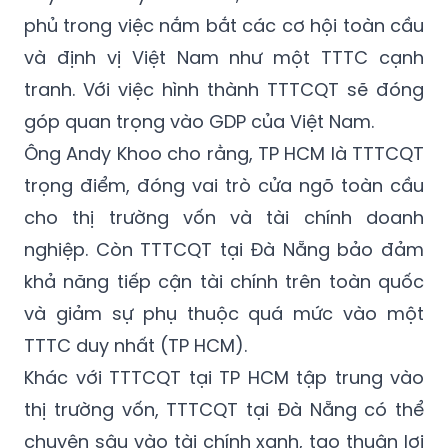
phủ trong việc nắm bắt các cơ hội toàn cầu
và định vị Việt Nam như một TTTC cạnh
tranh. Với việc hình thành TTTCQT sẽ đóng
góp quan trọng vào GDP của Việt Nam.
Ông Andy Khoo cho rằng, TP HCM là TTTCQT
trọng điểm, đóng vai trò cửa ngõ toàn cầu
cho thị trường vốn và tài chính doanh
nghiệp. Còn TTTCQT tại Đà Nẵng bảo đảm
khả năng tiếp cận tài chính trên toàn quốc
và giảm sự phụ thuộc quá mức vào một
TTTC duy nhất (TP HCM).
Khác với TTTCQT tại TP HCM tập trung vào
thị trường vốn, TTTCQT tại Đà Nẵng có thể
chuyên sâu vào tài chính xanh, tạo thuận lợi