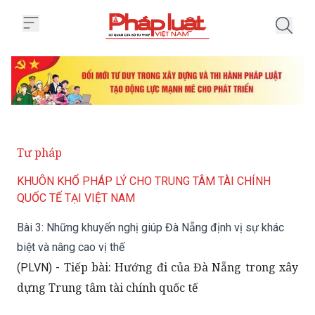
Trang chủ Bài 3: Những khuyến ng
Tư pháp
KHUÔN KHỔ PHÁP LÝ CHO TRUNG TÂM TÀI CHÍNH
QUỐC TẾ TẠI VIỆT NAM
Bài 3: Những khuyến nghị giúp Đà Nẵng định vị sự khác
biệt và nâng cao vị thế
Tiếp bài: Hướng đi của Đà Nẵng trong xây
(PLVN) -
dựng Trung tâm tài chính quốc tế