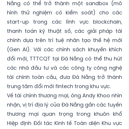
Nẵng có thể trở thành một sandbox (mô
hình thử nghiệm có kiểm soát) cho các
start-up trong các lĩnh vực blockchain,
thanh toán kỹ thuật số, các giải pháp tài
chính dựa trên trí tuệ nhân tạo thế hệ mới
(Gen AI). Với các chính sách khuyến khích
đổi mới, TTTCQT tại Đà Nẵng có thể thu hút
các nhà đầu tư và các công ty công nghệ
tài chính toàn cầu, đưa Đà Nẵng trở thành
trung tâm đổi mới fintech trong khu vực.
Về tài chính thương mại, ông Andy Khoo nhìn
nhận, vị trí địa lý của Đà Nẵng gần các tuyến
thương mại quan trọng trong khuôn khổ
Hiệp định Đối tác Kinh tế Toàn diện Khu vực