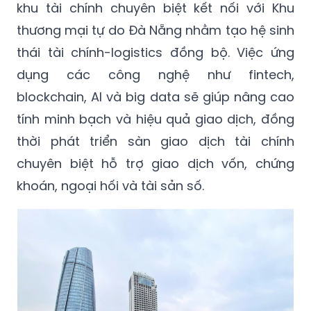
khu tài chính chuyên biệt kết nối với Khu
thương mại tự do Đà Nẵng nhằm tạo hệ sinh
thái tài chính-logistics đồng bộ. Việc ứng
dụng các công nghệ như fintech,
blockchain, AI và big data sẽ giúp nâng cao
tính minh bạch và hiệu quả giao dịch, đồng
thời phát triển sàn giao dịch tài chính
chuyên biệt hỗ trợ giao dịch vốn, chứng
khoán, ngoại hối và tài sản số.