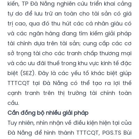
kiến, TP Đà Nẵng nghiên cứu triển khai cảng
tự do để lưu trữ an toàn cho tài sản có giá
trị cao, qua đó thu hút các cá nhân giàu có
và các ngân hàng đang tìm kiếm giải pháp
tài chính dựa trên tài sản; cung cấp các cơ
sở trọng tài cho các tranh chấp thương mại
và các ưu đãi thuế trong khu vực kinh tế đặc
biệt (SEZ). Đây là các yếu tố khác biệt giúp
TTTCQT tại Đà Nẵng có thể tạo ra lợi thế
cạnh tranh trên thị trường tài chính toàn
cầu.
Cần
đ
ồng bộ nhiều giải pháp
Tuy nhiên, nhìn nhận về điều kiện hiện tại của
Đà Nẵng để hình thành TTTCQT, PGS.TS Bùi