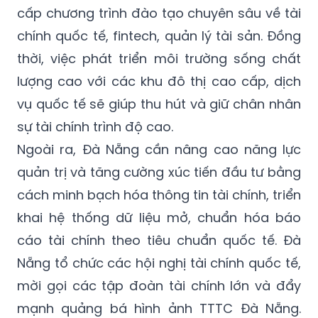
cấp chương trình đào tạo chuyên sâu về tài
chính quốc tế, fintech, quản lý tài sản. Đồng
thời, việc phát triển môi trường sống chất
lượng cao với các khu đô thị cao cấp, dịch
vụ quốc tế sẽ giúp thu hút và giữ chân nhân
sự tài chính trình độ cao.
Ngoài ra, Đà Nẵng cần nâng cao năng lực
quản trị và tăng cường xúc tiến đầu tư bằng
cách minh bạch hóa thông tin tài chính, triển
khai hệ thống dữ liệu mở, chuẩn hóa báo
cáo tài chính theo tiêu chuẩn quốc tế. Đà
Nẵng tổ chức các hội nghị tài chính quốc tế,
mời gọi các tập đoàn tài chính lớn và đẩy
mạnh quảng bá hình ảnh TTTC Đà Nẵng.