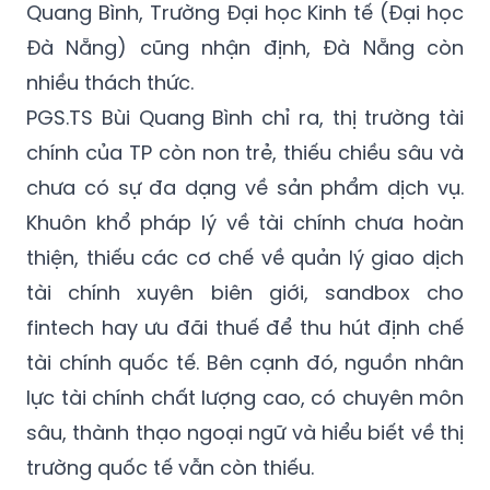
Quang Bình, Trường Đại học Kinh tế (Đại học
Đà Nẵng) cũng nhận định, Đà Nẵng còn
nhiều thách thức.
PGS.TS Bùi Quang Bình chỉ ra, thị trường tài
chính của TP còn non trẻ, thiếu chiều sâu và
chưa có sự đa dạng về sản phẩm dịch vụ.
Khuôn khổ pháp lý về tài chính chưa hoàn
thiện, thiếu các cơ chế về quản lý giao dịch
tài chính xuyên biên giới, sandbox cho
fintech hay ưu đãi thuế để thu hút định chế
tài chính quốc tế. Bên cạnh đó, nguồn nhân
lực tài chính chất lượng cao, có chuyên môn
sâu, thành thạo ngoại ngữ và hiểu biết về thị
trường quốc tế vẫn còn thiếu.