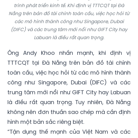
trình phát triển kinh tế. Khi định vị TTTCQT tại Đà
Nẵng trên bản đồ tài chính toàn cầu, việc học hỏi từ
các mô hình thành công như Singapore, Dubai
(DIFC) và các trung tâm mới nổi như GIFT City hay
Labuan là điều rất quan trọng.
Ông Andy Khoo nhấn mạnh, khi định vị
TTTCQT tại Đà Nẵng trên bản đồ tài chính
toàn cầu, việc học hỏi từ các mô hình thành
công như Singapore, Dubai (DIFC) và các
trung tâm mới nổi như GIFT City hay Labuan
là điều rất quan trọng. Tuy nhiên, Đà Nẵng
không nên đơn thuần sao chép mà cần định
hình một bản sắc riêng biệt.
“Tận dụng thế mạnh của Việt Nam và các