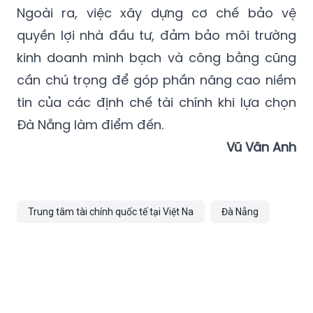
Ngoài ra, việc xây dựng cơ chế bảo vệ
quyền lợi nhà đầu tư, đảm bảo môi trường
kinh doanh minh bạch và công bằng cũng
cần chú trọng để góp phần nâng cao niềm
tin của các định chế tài chính khi lựa chọn
Đà Nẵng làm điểm đến.
Vũ Vân Anh
Trung tâm tài chính quốc tế tại Việt Na
Đà Nẵng