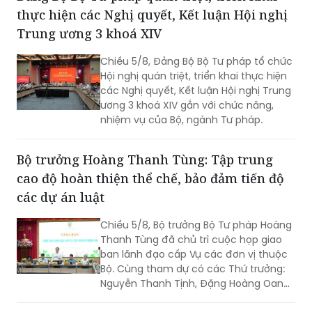
thực hiện các Nghị quyết, Kết luận Hội nghị
Trung ương 3 khoá XIV
Chiều 5/8, Đảng Bộ Bộ Tư pháp tổ chức
Hội nghị quán triệt, triển khai thực hiện
các Nghị quyết, Kết luận Hội nghị Trung
ương 3 khoá XIV gắn với chức năng,
nhiệm vụ của Bộ, ngành Tư pháp.
Bộ trưởng Hoàng Thanh Tùng: Tập trung
cao độ hoàn thiện thể chế, bảo đảm tiến độ
các dự án luật
Chiều 5/8, Bộ trưởng Bộ Tư pháp Hoàng
Thanh Tùng đã chủ trì cuộc họp giao
ban lãnh đạo cấp Vụ các đơn vị thuộc
Bộ. Cùng tham dự có các Thứ trưởng:
Nguyễn Thanh Tịnh, Đặng Hoàng Oanh,
Mai Lương Khôi, Nguyễn Thanh Tú.