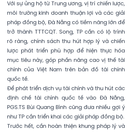
Với sự ủng hộ từ Trung ương, vị trí chiến lược,
môi trường kinh doanh thuận lợi và các giải
pháp đồng bộ, Đà Nẵng có tiềm năng lớn để
trở thành TTTCQT. Song, TP cần có lộ trình
rõ ràng, chính sách thu hút hợp lý và chiến
lược phát triển phù hợp để hiện thực hóa
mục tiêu này, góp phần nâng cao vị thế tài
chính của Việt Nam trên bản đồ tài chính
quốc tế.
Để phát triển dịch vụ tài chính và thu hút các
định chế tài chính quốc tế vào Đà Nẵng,
PGS.TS Bùi Quang Bình cũng đưa nhiều gợi ý
như TP cần triển khai các giải pháp đồng bộ.
Trước hết, cần hoàn thiện khung pháp lý và