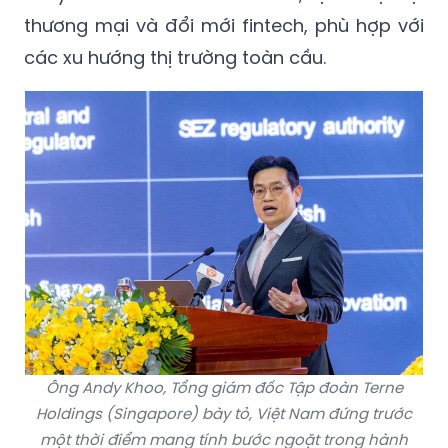
thương mại và đổi mới fintech, phù hợp với
các xu hướng thị trường toàn cầu.
Ông Andy Khoo, Tổng giám đốc Tập đoàn Terne
Holdings (Singapore) bày tỏ, Việt Nam đứng trước
một thời điểm mang tính bước ngoặt trong hành