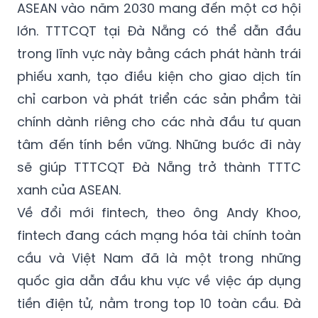
ASEAN vào năm 2030 mang đến một cơ hội
lớn. TTTCQT tại Đà Nẵng có thể dẫn đầu
trong lĩnh vực này bằng cách phát hành trái
phiếu xanh, tạo điều kiện cho giao dịch tín
chỉ carbon và phát triển các sản phẩm tài
chính dành riêng cho các nhà đầu tư quan
tâm đến tính bền vững. Những bước đi này
sẽ giúp TTTCQT Đà Nẵng trở thành TTTC
xanh của ASEAN.
Về đổi mới fintech, theo ông Andy Khoo,
fintech đang cách mạng hóa tài chính toàn
cầu và Việt Nam đã là một trong những
quốc gia dẫn đầu khu vực về việc áp dụng
tiền điện tử, nằm trong top 10 toàn cầu. Đà