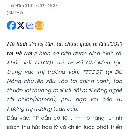
Thứ Năm 01/05/2025 16:38
(GMT+7)
Mô hình Trung tâm tài chính quốc tế (TTTCQT)
tại Đà Nẵng
hiện cơ bản được định hình rõ.
Khác với TTTCQT tại TP Hồ Chí Minh
tập
trung vào thị trường vốn, TTTCQT
tại Đà
Nẵng chuyên sâu vào tài chính xanh, tạo
thuận lợi thương mại và đổi mới
công nghệ
tài chính
(
fintech
)
, phù hợp với các xu
hướng thị trường toàn cầu.
Dẫu vậy, TP cần có lộ trình rõ ràng, chính
sách thu hút hợp lý và chiến lược phát triển