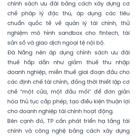
chính sách ưu đãi bằng cách xây dựng cơ
chế pháp lý đặc thù, áp dụng các tiêu
chuẩn quốc tế về quản lý tài chính, thử
nghiệm mô hình sandbox cho fintech, tài
sản số và giao dịch ngoại tệ nội bộ.
Đà Nẵng nên áp dụng chính sách ưu đãi
thuế hấp dẫn như giảm thuế thu nhập
doanh nghiệp, miễn thuế giai đoạn đầu cho
các định chế tài chính, đồng thời thiết lập cơ
chế “một cửa, một đầu mối” để đơn giản
hóa thủ tục cấp phép, tạo điều kiện thuận lợi
cho doanh nghiệp tài chính hoạt động.
Bên cạnh đó, TP cần phát triển hạ tầng tài
chính và công nghệ bằng cách xây dựng