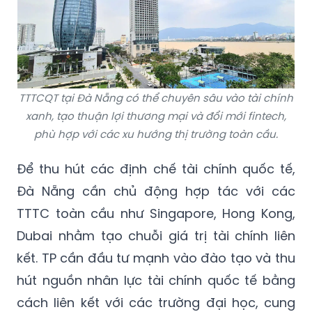
TTTCQT tại Đà Nẵng có thể chuyên sâu vào tài chính
xanh, tạo thuận lợi thương mại và đổi mới fintech,
phù hợp với các xu hướng thị trường toàn cầu.
Để thu hút các định chế tài chính quốc tế,
Đà Nẵng cần chủ động hợp tác với các
TTTC toàn cầu như Singapore, Hong Kong,
Dubai nhằm tạo chuỗi giá trị tài chính liên
kết. TP cần đầu tư mạnh vào đào tạo và thu
hút nguồn nhân lực tài chính quốc tế bằng
cách liên kết với các trường đại học, cung