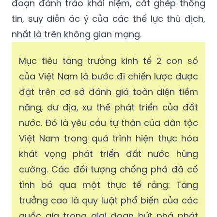
đoạn đánh tráo khái niệm, cắt ghép thông
tin, suy diễn ác ý của các thế lực thù địch,
nhất là trên không gian mạng.
Mục tiêu tăng trưởng kinh tế 2 con số
của Việt Nam là bước đi chiến lược được
đặt trên cơ sở đánh giá toàn diện tiềm
năng, dư địa, xu thế phát triển của đất
nước. Đó là yêu cầu tự thân của dân tộc
Việt Nam trong quá trình hiện thực hóa
khát vọng phát triển đất nước hùng
cường. Các đối tượng chống phá đã cố
tình bỏ qua một thực tế rằng: Tăng
trưởng cao là quy luật phổ biến của các
quốc gia trong giai đoạn bứt phá phát