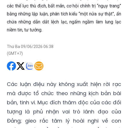
các thế lực thù địch, bất mãn, cơ hội chính trị “ngụy trang”
bằng những lập luận, phân tích kiểu “một nửa sự thật”, ẩn
chứa những dẫn dắt lệch lạc, ngấm ngầm làm lung lạc
niềm tin, tư tưởng.
Thứ Ba 09/06/2026 06:38
(GMT+7)
Các luận điệu này không xuất hiện rời rạc
mà được tổ chức theo những kịch bản bài
bản, tinh vi. Mục đích thâm độc của các đối
tượng là phủ nhận vai trò lãnh đạo của
Đảng; gieo rắc tâm lý hoài nghi về con