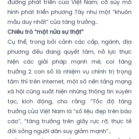
đường phát triển của Việt Nam; cổ súy mô
hình phát triển phương Tây như một “khuôn
mẫu duy nhất” của tăng trưởng…
Chiêu trò “một nửa sự thật”
Cụ thể, trong bối cảnh các cấp, ngành, địa
phương đều đang quyết tâm, nỗ lực thực
hiện các giải pháp mạnh mẽ, coi tăng
trưởng 2 con số là nhiệm vụ chính trị trọng
tâm thì trên internet, một số nền tảng mạng
xã hội cũng xuất hiện những thông tin xuyên
tạc, kích động, cho rằng: “Tốc độ tăng
trưởng của Việt Nam là “số liệu đẹp trên báo
cáo”, “tăng trưởng trên giấy rực rỡ, thực tế
đời sống người dân suy giảm mạnh”…