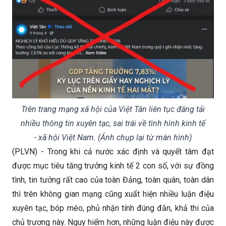
Trên trang mạng xã hội của Việt Tân liên tục đăng tải
nhiều thông tin xuyên tạc, sai trái về tình hình kinh tế
- xã hội Việt Nam. (Ảnh chụp lại từ màn hình)
(PLVN) - Trong khi cả nước xác định và quyết tâm đạt
được mục tiêu tăng trưởng kinh tế 2 con số, với sự đồng
tình, tin tưởng rất cao của toàn Đảng, toàn quân, toàn dân
thì trên không gian mạng cũng xuất hiện nhiều luận điệu
xuyên tạc, bóp méo, phủ nhận tính đúng đắn, khả thi của
chủ trương này. Nguy hiểm hơn, những luận điệu này được