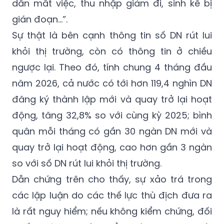
dân mất việc, thu nhập giảm đi, sinh kế bị
gián đoạn…”.
Sự thật là bên cạnh thông tin số DN rút lui
khỏi thị trường, còn có thông tin ở chiều
ngược lại. Theo đó, tính chung 4 tháng đầu
năm 2026, cả nước có tới hơn 119,4 nghìn DN
đăng ký thành lập mới và quay trở lại hoạt
động, tăng 32,8% so với cùng kỳ 2025; bình
quân mỗi tháng có gần 30 ngàn DN mới và
quay trở lại hoạt động, cao hơn gần 3 ngàn
so với số DN rút lui khỏi thị trường.
Dẫn chứng trên cho thấy, sự xảo trá trong
các lập luận do các thế lực thù địch đưa ra
là rất nguy hiểm; nếu không kiểm chứng, đối