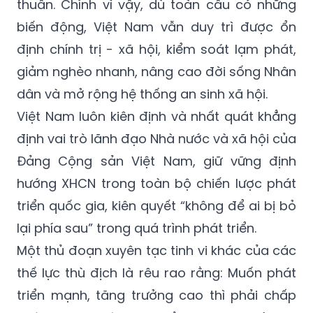
thuần. Chính vì vậy, dù toàn cầu có những
biến động, Việt Nam vẫn duy trì được ổn
định chính trị - xã hội, kiểm soát lạm phát,
giảm nghèo nhanh, nâng cao đời sống Nhân
dân và mở rộng hệ thống an sinh xã hội.
Việt Nam luôn kiên định và nhất quát khẳng
định vai trò lãnh đạo Nhà nước và xã hội của
Đảng Cộng sản Việt Nam, giữ vững định
hướng XHCN trong toàn bộ chiến lược phát
triển quốc gia, kiên quyết “không để ai bị bỏ
lại phía sau” trong quá trình phát triển.
Một thủ đoạn xuyên tạc tinh vi khác của các
thế lực thù địch là rêu rao rằng: Muốn phát
triển mạnh, tăng trưởng cao thì phải chấp