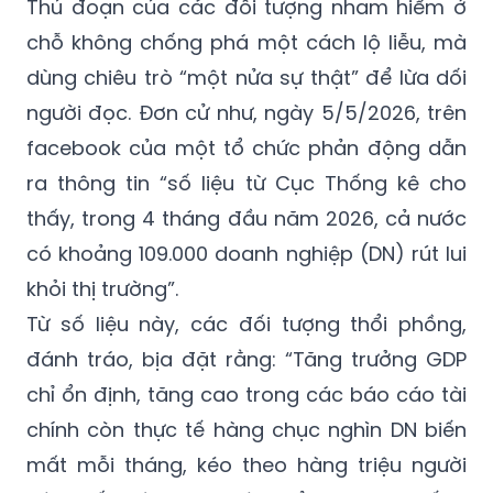
Thủ đoạn của các đối tượng nham hiểm ở
chỗ không chống phá một cách lộ liễu, mà
dùng chiêu trò “một nửa sự thật” để lừa dối
người đọc. Đơn cử như, ngày 5/5/2026, trên
facebook của một tổ chức phản động dẫn
ra thông tin “số liệu từ Cục Thống kê cho
thấy, trong 4 tháng đầu năm 2026, cả nước
có khoảng 109.000 doanh nghiệp (DN) rút lui
khỏi thị trường”.
Từ số liệu này, các đối tượng thổi phồng,
đánh tráo, bịa đặt rằng: “Tăng trưởng GDP
chỉ ổn định, tăng cao trong các báo cáo tài
chính còn thực tế hàng chục nghìn DN biến
mất mỗi tháng, kéo theo hàng triệu người