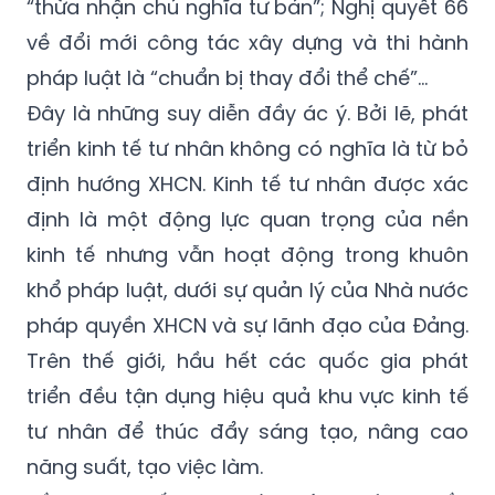
“thừa nhận chủ nghĩa tư bản”; Nghị quyết 66
về đổi mới công tác xây dựng và thi hành
pháp luật là “chuẩn bị thay đổi thể chế”…
Đây là những suy diễn đầy ác ý. Bởi lẽ, phát
triển kinh tế tư nhân không có nghĩa là từ bỏ
định hướng XHCN. Kinh tế tư nhân được xác
định là một động lực quan trọng của nền
kinh tế nhưng vẫn hoạt động trong khuôn
khổ pháp luật, dưới sự quản lý của Nhà nước
pháp quyền XHCN và sự lãnh đạo của Đảng.
Trên thế giới, hầu hết các quốc gia phát
triển đều tận dụng hiệu quả khu vực kinh tế
tư nhân để thúc đẩy sáng tạo, nâng cao
năng suất, tạo việc làm.