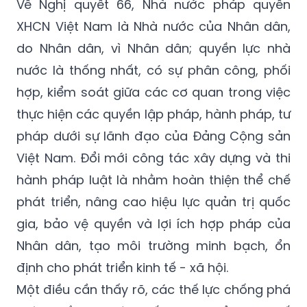
Về Nghị quyết 66, Nhà nước pháp quyền
XHCN Việt Nam là Nhà nước của Nhân dân,
do Nhân dân, vì Nhân dân; quyền lực nhà
nước là thống nhất, có sự phân công, phối
hợp, kiểm soát giữa các cơ quan trong việc
thực hiện các quyền lập pháp, hành pháp, tư
pháp dưới sự lãnh đạo của Đảng Cộng sản
Việt Nam. Đổi mới công tác xây dựng và thi
hành pháp luật là nhằm hoàn thiện thể chế
phát triển, nâng cao hiệu lực quản trị quốc
gia, bảo vệ quyền và lợi ích hợp pháp của
Nhân dân, tạo môi trường minh bạch, ổn
định cho phát triển kinh tế - xã hội.
Một điều cần thấy rõ, các thế lực chống phá