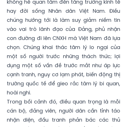
không hề quan tâm đến tăng trưởng kinh tế
hay đời sống Nhân dân Việt Nam. Điều
chúng hướng tới là làm suy giảm niềm tin
vào vai trò lãnh đạo của Đảng, phủ nhận
con đường đi lên CNXH mà Việt Nam đã lựa
chọn. Chúng khai thác tâm lý lo ngại của
một số người trước những thách thức; lợi
dụng một số vấn đề trước mắt như áp lực
cạnh tranh, nguy cơ lạm phát, biến động thị
trường quốc tế để gieo rắc tâm lý bi quan,
hoài nghi.
Trong bối cảnh đó, điều quan trọng là mỗi
cán bộ, đảng viên, người dân cần tỉnh táo
nhận diện, đấu tranh phản bác các thủ