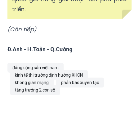
triển.
(Còn tiếp)
Đ.Anh - H.Toản - Q.Cường
đảng cộng sản việt nam
kinh tế thị trường định hướng XHCN
không gian mạng
phản bác xuyên tạc
tăng trưởng 2 con số