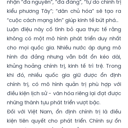
nhận “đa nguyên”, “đa đảng”, “tự do chính trị
kiểu phương Tây”; “dân chủ hóa” sẽ tạo ra
“cuộc cách mạng lớn” giúp kinh tế bứt phá…
Luận điệu này cố tình bỏ qua thực tế rằng
không có một mô hình phát triển duy nhất
cho mọi quốc gia. Nhiều nước áp dụng mô
hình đa đảng nhưng vẫn bất ổn kéo dài,
khủng hoảng chính trị, kinh tế trì trệ. Trong
khi đó, nhiều quốc gia giữ được ổn định
chính trị, có mô hình quản trị phù hợp với
điều kiện lịch sử - văn hóa riêng lại đạt được
những thành tựu phát triển vượt bậc.
Đối với Việt Nam, ổn định chính trị là điều
kiện tiên quyết cho phát triển. Chính sự ổn