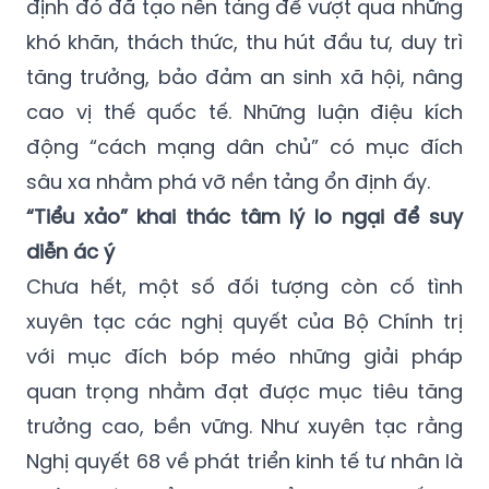
định đó đã tạo nền tảng để vượt qua những
khó khăn, thách thức, thu hút đầu tư, duy trì
tăng trưởng, bảo đảm an sinh xã hội, nâng
cao vị thế quốc tế. Những luận điệu kích
động “cách mạng dân chủ” có mục đích
sâu xa nhằm phá vỡ nền tảng ổn định ấy.
“Tiểu xảo” khai thác tâm lý lo ngại để suy
diễn ác ý
Chưa hết, một số đối tượng còn cố tình
xuyên tạc các nghị quyết của Bộ Chính trị
với mục đích bóp méo những giải pháp
quan trọng nhằm đạt được mục tiêu tăng
trưởng cao, bền vững. Như xuyên tạc rằng
Nghị quyết 68 về phát triển kinh tế tư nhân là