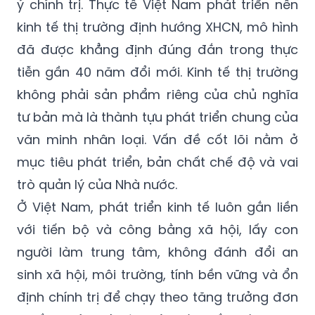
ý chính trị. Thực tế Việt Nam phát triển nền
kinh tế thị trường định hướng XHCN, mô hình
đã được khẳng định đúng đắn trong thực
tiễn gần 40 năm đổi mới. Kinh tế thị trường
không phải sản phẩm riêng của chủ nghĩa
tư bản mà là thành tựu phát triển chung của
văn minh nhân loại. Vấn đề cốt lõi nằm ở
mục tiêu phát triển, bản chất chế độ và vai
trò quản lý của Nhà nước.
Ở Việt Nam, phát triển kinh tế luôn gắn liền
với tiến bộ và công bằng xã hội, lấy con
người làm trung tâm, không đánh đổi an
sinh xã hội, môi trường, tính bền vững và ổn
định chính trị để chạy theo tăng trưởng đơn