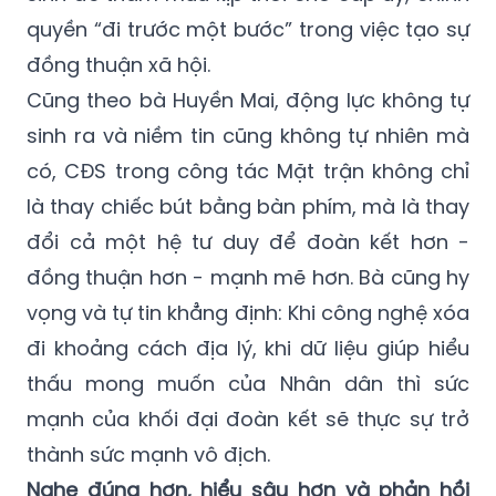
quyền “đi trước một bước” trong việc tạo sự
đồng thuận xã hội.
Cũng theo bà Huyền Mai, động lực không tự
sinh ra và niềm tin cũng không tự nhiên mà
có, CĐS trong công tác Mặt trận không chỉ
là thay chiếc bút bằng bàn phím, mà là thay
đổi cả một hệ tư duy để đoàn kết hơn -
đồng thuận hơn - mạnh mẽ hơn. Bà cũng hy
vọng và tự tin khẳng định: Khi công nghệ xóa
đi khoảng cách địa lý, khi dữ liệu giúp hiểu
thấu mong muốn của Nhân dân thì sức
mạnh của khối đại đoàn kết sẽ thực sự trở
thành sức mạnh vô địch.
Nghe đúng hơn, hiểu sâu hơn và phản hồi