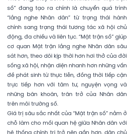
số” đang tạo ra chính là chuyển quá trình
“lắng nghe Nhân dân” từ trạng thái hành
chính sang trạng thái tương tác xã hội chủ
động, đa chiều và liên tục. “Mặt trận số” giúp
cơ quan Mặt trận lắng nghe Nhân dân sâu
sát hơn, theo dõi kịp thời hơn hơi thở của đời
sống xã hội, nhận diện nhanh hơn những vấn
đề phát sinh từ thực tiễn, đồng thời tiếp cận
trực tiếp hơn với tâm tư, nguyện vọng và
những băn khoăn, trăn trở của Nhân dân
trên môi trường số.
Giá trị sâu sắc nhất của “Mặt trận số” nằm ở
chỗ làm cho mối quan hệ giữa Nhân dân với
hệ thống chính trị trở nên gần hơn, dân chủ