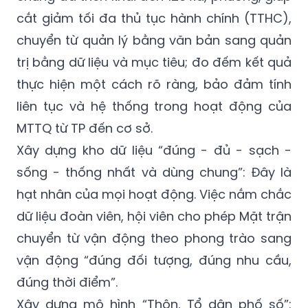
cắt giảm tối đa thủ tục hành chính (TTHC),
chuyển từ quản lý bằng văn bản sang quản
trị bằng dữ liệu và mục tiêu; đo đếm kết quả
thực hiện một cách rõ ràng, bảo đảm tính
liên tục và hệ thống trong hoạt động của
MTTQ từ TP đến cơ sở.
Xây dựng kho dữ liệu “đúng - đủ - sạch -
sống - thống nhất và dùng chung”: Đây là
hạt nhân của mọi hoạt động. Việc nắm chắc
dữ liệu đoàn viên, hội viên cho phép Mặt trận
chuyển từ vận động theo phong trào sang
vận động “đúng đối tượng, đúng nhu cầu,
đúng thời điểm”.
Xây dựng mô hình “Thôn, Tổ dân phố số”: