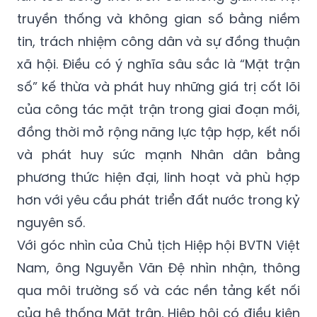
truyền thống và không gian số bằng niềm
tin, trách nhiệm công dân và sự đồng thuận
xã hội. Điều có ý nghĩa sâu sắc là “Mặt trận
số” kế thừa và phát huy những giá trị cốt lõi
của công tác mặt trận trong giai đoạn mới,
đồng thời mở rộng năng lực tập hợp, kết nối
và phát huy sức mạnh Nhân dân bằng
phương thức hiện đại, linh hoạt và phù hợp
hơn với yêu cầu phát triển đất nước trong kỷ
nguyên số.
Với góc nhìn của Chủ tịch Hiệp hội BVTN Việt
Nam, ông Nguyễn Văn Đệ nhìn nhận, thông
qua môi trường số và các nền tảng kết nối
của hệ thống Mặt trận, Hiệp hội có điều kiện