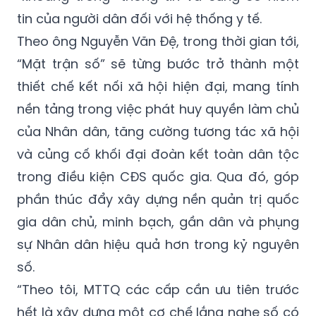
tin của người dân đối với hệ thống y tế.
Theo ông Nguyễn Văn Đệ, trong thời gian tới,
“Mặt trận số” sẽ từng bước trở thành một
thiết chế kết nối xã hội hiện đại, mang tính
nền tảng trong việc phát huy quyền làm chủ
của Nhân dân, tăng cường tương tác xã hội
và củng cố khối đại đoàn kết toàn dân tộc
trong điều kiện CĐS quốc gia. Qua đó, góp
phần thúc đẩy xây dựng nền quản trị quốc
gia dân chủ, minh bạch, gần dân và phụng
sự Nhân dân hiệu quả hơn trong kỷ nguyên
số.
“Theo tôi, MTTQ các cấp cần ưu tiên trước
hết là xây dựng một cơ chế lắng nghe số có