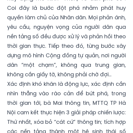
Coi đây là bước đột phá nhằm phát huy
quyền làm chủ của Nhân dân. Mọi phản ánh,
yêu cầu, nguyện vọng của người dân qua
nền tảng số đều được xử lý và phản hồi theo
thời gian thực. Tiếp theo đó, từng bước xây
dựng mô hình Cộng đồng tự quản, nơi người
dân “một chạm”, không qua trung gian,
không cần giấy tờ, không phải chờ đợi…
Xác định khó khăn là động lực, xác định cần
nhìn thẳng vào rào cản để bứt phá, trong
thời gian tới, bà Mai thông tin, MTTQ TP Hà
Nội cam kết thực hiện 3 giải pháp chiến lược:
Thứ nhất, xóa bỏ “cát cứ” thông tin; tích hợp
các nền tảng thành một hệ sinh thái số