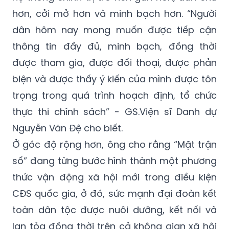
hơn, cởi mở hơn và minh bạch hơn. “Người
dân hôm nay mong muốn được tiếp cận
thông tin đầy đủ, minh bạch, đồng thời
được tham gia, được đối thoại, được phản
biện và được thấy ý kiến của mình được tôn
trọng trong quá trình hoạch định, tổ chức
thực thi chính sách” - GS.Viện sĩ Danh dự
Nguyễn Văn Đệ cho biết.
Ở góc độ rộng hơn, ông cho rằng “Mặt trận
số” đang từng bước hình thành một phương
thức vận động xã hội mới trong điều kiện
CĐS quốc gia, ở đó, sức mạnh đại đoàn kết
toàn dân tộc được nuôi dưỡng, kết nối và
lan tỏa đồng thời trên cả không gian xã hội