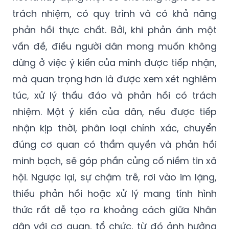
trách nhiệm, có quy trình và có khả năng
phản hồi thực chất. Bởi, khi phản ánh một
vấn đề, điều người dân mong muốn không
dừng ở việc ý kiến của mình được tiếp nhận,
mà quan trọng hơn là được xem xét nghiêm
túc, xử lý thấu đáo và phản hồi có trách
nhiệm. Một ý kiến của dân, nếu được tiếp
nhận kịp thời, phân loại chính xác, chuyển
đúng cơ quan có thẩm quyền và phản hồi
minh bạch, sẽ góp phần củng cố niềm tin xã
hội. Ngược lại, sự chậm trễ, rơi vào im lặng,
thiếu phản hồi hoặc xử lý mang tính hình
thức rất dễ tạo ra khoảng cách giữa Nhân
dân với cơ quan, tổ chức, từ đó ảnh hưởng