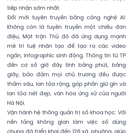
tiếp nhận sớm nhất.
Đổi mới tuyên truyền bằng công nghệ AI:
Không còn là tuyên truyền một chiều đơn
điệu, Mặt trận Thủ đô đã ứng dụng mạnh
mẽ trí tuệ nhân tạo để tạo ra các video
ngắn, infographic sinh động. Thông tin từ TP
đến cơ sở giờ đây tính bằng phút, bằng
giây, bảo đảm mọi chủ trương đều được
thấm sâu, lan tỏa rộng, góp phần giữ gìn và
lan tỏa nét đẹp, văn hóa ứng xử của người
Hà Nội.
Vận hành hệ thống quản trị số khoa học: Với
nền tảng không gian làm việc số dùng
chung đã triển khai đến 126 xã, phường, giúp