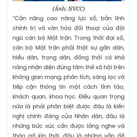
(Ảnh: NVCC)
“Cần nâng cao năng lực số, bản lĩnh
chính trị và văn hóa đối thoại của đội
ngũ cán bộ Mặt trận. Trong thời đại số,
cán bộ Mặt trận phải thật sự gần dân,
hiểu dân, trọng dân, đồng thời có khả
năng nhận diện đúng tâm thế xã hội trên
không gian mạng; phân tích, sàng lọc và
tiếp cận thông tin một cách tỉnh táo,
khách quan, khoa học. Điều quan trọng
nữa là phải phân biệt được đâu là kiến
nghị chính đáng của Nhân dân, đâu là
những bức xúc cần được lắng nghe và
tháo gỡ kịp thời, đâu là những vấn đề