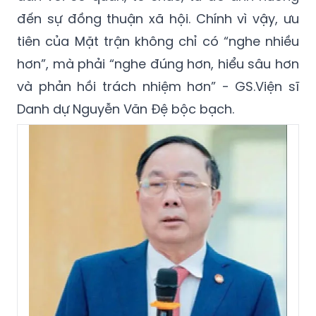
đến sự đồng thuận xã hội. Chính vì vậy, ưu
tiên của Mặt trận không chỉ có “nghe nhiều
hơn”, mà phải “nghe đúng hơn, hiểu sâu hơn
và phản hồi trách nhiệm hơn” - GS.Viện sĩ
Danh dự Nguyễn Văn Đệ bộc bạch.