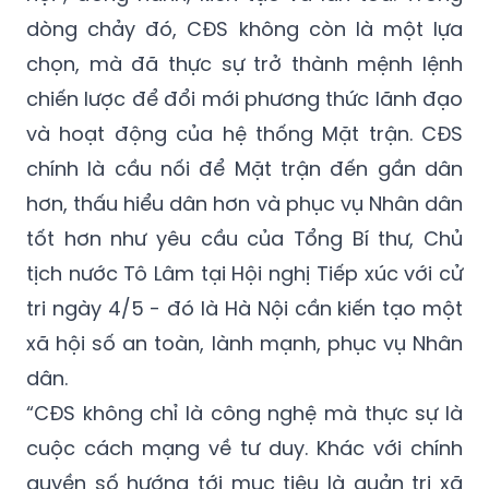
dòng chảy đó, CĐS không còn là một lựa
chọn, mà đã thực sự trở thành mệnh lệnh
chiến lược để đổi mới phương thức lãnh đạo
và hoạt động của hệ thống Mặt trận. CĐS
chính là cầu nối để Mặt trận đến gần dân
hơn, thấu hiểu dân hơn và phục vụ Nhân dân
tốt hơn như yêu cầu của Tổng Bí thư, Chủ
tịch nước Tô Lâm tại Hội nghị Tiếp xúc với cử
tri ngày 4/5 - đó là Hà Nội cần kiến tạo một
xã hội số an toàn, lành mạnh, phục vụ Nhân
dân.
“CĐS không chỉ là công nghệ mà thực sự là
cuộc cách mạng về tư duy. Khác với chính
quyền số hướng tới mục tiêu là quản trị xã