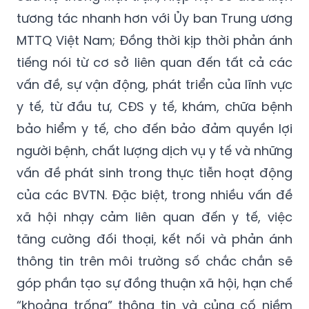
tương tác nhanh hơn với Ủy ban Trung ương
MTTQ Việt Nam; Đồng thời kịp thời phản ánh
tiếng nói từ cơ sở liên quan đến tất cả các
vấn đề, sự vận động, phát triển của lĩnh vực
y tế, từ đầu tư, CĐS y tế, khám, chữa bệnh
bảo hiểm y tế, cho đến bảo đảm quyền lợi
người bệnh, chất lượng dịch vụ y tế và những
vấn đề phát sinh trong thực tiễn hoạt động
của các BVTN. Đặc biệt, trong nhiều vấn đề
xã hội nhạy cảm liên quan đến y tế, việc
tăng cường đối thoại, kết nối và phản ánh
thông tin trên môi trường số chắc chắn sẽ
góp phần tạo sự đồng thuận xã hội, hạn chế
“khoảng trống” thông tin và củng cố niềm