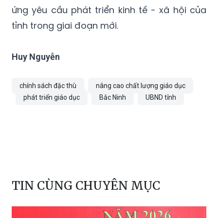
ứng yêu cầu phát triển kinh tế - xã hội của
tỉnh trong giai đoạn mới.
Huy Nguyễn
chính sách đặc thù
nâng cao chất lượng giáo dục
phát triển giáo dục
Bắc Ninh
UBND tỉnh
TIN CÙNG CHUYÊN MỤC