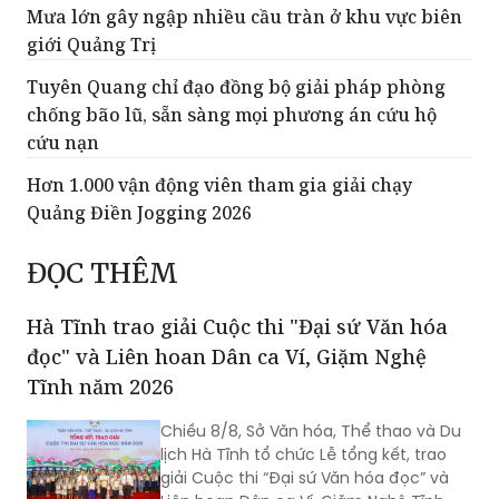
Mưa lớn gây ngập nhiều cầu tràn ở khu vực biên
giới Quảng Trị
Tuyên Quang chỉ đạo đồng bộ giải pháp phòng
chống bão lũ, sẵn sàng mọi phương án cứu hộ
cứu nạn
Hơn 1.000 vận động viên tham gia giải chạy
Quảng Điền Jogging 2026
ĐỌC THÊM
Hà Tĩnh trao giải Cuộc thi "Đại sứ Văn hóa
đọc" và Liên hoan Dân ca Ví, Giặm Nghệ
Tĩnh năm 2026
Chiều 8/8, Sở Văn hóa, Thể thao và Du
lịch Hà Tĩnh tổ chức Lễ tổng kết, trao
giải Cuộc thi “Đại sứ Văn hóa đọc” và