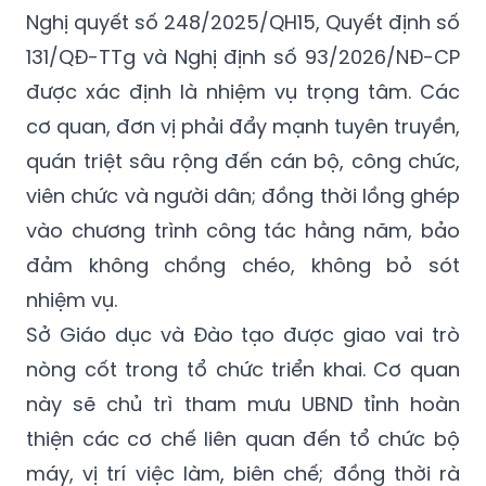
Nghị quyết số 248/2025/QH15, Quyết định số
131/QĐ-TTg và Nghị định số 93/2026/NĐ-CP
được xác định là nhiệm vụ trọng tâm. Các
cơ quan, đơn vị phải đẩy mạnh tuyên truyền,
quán triệt sâu rộng đến cán bộ, công chức,
viên chức và người dân; đồng thời lồng ghép
vào chương trình công tác hằng năm, bảo
đảm không chồng chéo, không bỏ sót
nhiệm vụ.
Sở Giáo dục và Đào tạo được giao vai trò
nòng cốt trong tổ chức triển khai. Cơ quan
này sẽ chủ trì tham mưu UBND tỉnh hoàn
thiện các cơ chế liên quan đến tổ chức bộ
máy, vị trí việc làm, biên chế; đồng thời rà