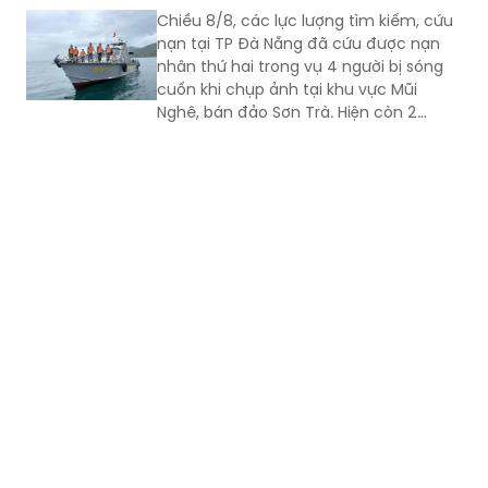
Chiều 8/8, các lực lượng tìm kiếm, cứu
nạn tại TP Đà Nẵng đã cứu được nạn
nhân thứ hai trong vụ 4 người bị sóng
cuốn khi chụp ảnh tại khu vực Mũi
Nghê, bán đảo Sơn Trà. Hiện còn 2
người chưa tìm thấy.