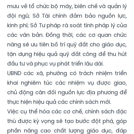
mưu về tổ chức bộ máy, biên chế và quản lý
đội ngũ; Sở Tài chính đảm bảo nguồn lực,
kinh phí; Sở Tư pháp rà soát tính pháp lý của
các văn bản. Đồng thời, các cơ quan chức
năng sẽ ưu tiên bố trí quỹ đất cho giáo dục,
tận dụng hiệu quả quỹ đất công để thu hút
đầu tư và phục vụ phát triển lâu dài.
UBND các xã, phường có trách nhiệm triển
khai nghiêm túc các nhiệm vụ được giao,
chủ động cân đối nguồn lực địa phương để
thực hiện hiệu quả các chính sách mới.
Việc cụ thể hóa các cơ chế, chính sách đặc
thù được kỳ vọng sẽ tạo bước đột phá, góp
phần nâng cao chất lượng giáo dục, đáp