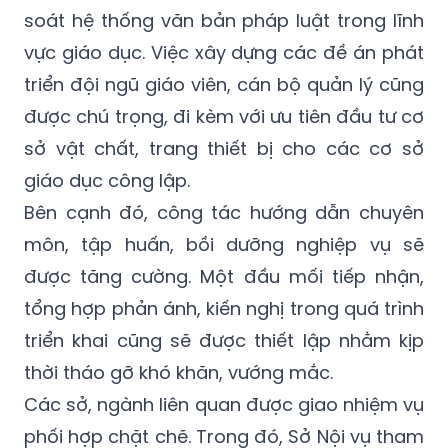
soát hệ thống văn bản pháp luật trong lĩnh
vực giáo dục. Việc xây dựng các đề án phát
triển đội ngũ giáo viên, cán bộ quản lý cũng
được chú trọng, đi kèm với ưu tiên đầu tư cơ
sở vật chất, trang thiết bị cho các cơ sở
giáo dục công lập.
Bên cạnh đó, công tác hướng dẫn chuyên
môn, tập huấn, bồi dưỡng nghiệp vụ sẽ
được tăng cường. Một đầu mối tiếp nhận,
tổng hợp phản ánh, kiến nghị trong quá trình
triển khai cũng sẽ được thiết lập nhằm kịp
thời tháo gỡ khó khăn, vướng mắc.
Các sở, ngành liên quan được giao nhiệm vụ
phối hợp chặt chẽ. Trong đó, Sở Nội vụ tham