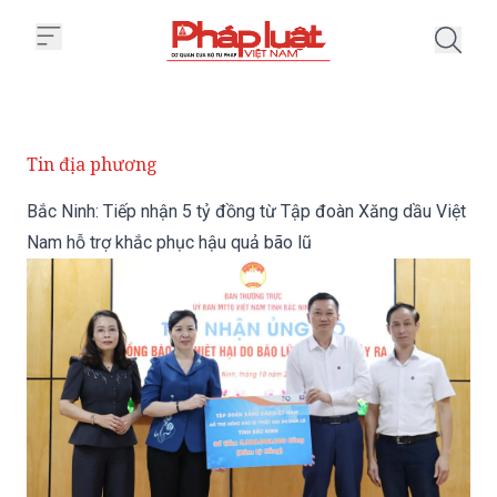
Trang chủ Bắc Ninh: Tiếp nhận 5
Tin địa phương
Bắc Ninh: Tiếp nhận 5 tỷ đồng từ Tập đoàn Xăng dầu Việt
Nam hỗ trợ khắc phục hậu quả bão lũ