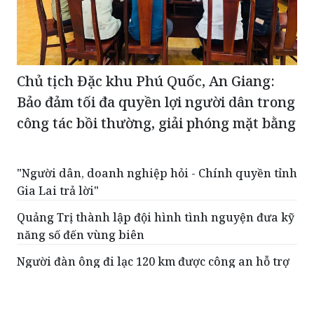
Chủ tịch Đặc khu Phú Quốc, An Giang:
Bảo đảm tối đa quyền lợi người dân trong
công tác bồi thường, giải phóng mặt bằng
"Người dân, doanh nghiệp hỏi - Chính quyền tỉnh
Gia Lai trả lời"
Quảng Trị thành lập đội hình tình nguyện đưa kỹ
năng số đến vùng biên
Người đàn ông đi lạc 120 km được công an hỗ trợ