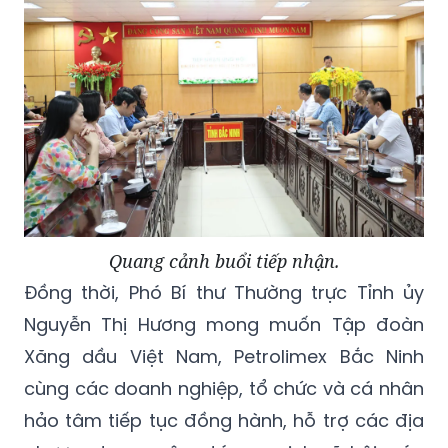
bão lũ, ổn định đời sống và phục hồi sản
xuất.
Quang cảnh buổi tiếp nhận.
Đồng thời, Phó Bí thư Thường trực Tỉnh ủy
Nguyễn Thị Hương mong muốn Tập đoàn
Xăng dầu Việt Nam, Petrolimex Bắc Ninh