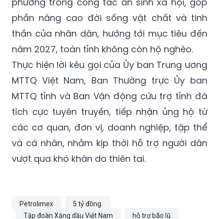
cùng các doanh nghiệp, tổ chức và cá nhân
hảo tâm tiếp tục đồng hành, hỗ trợ các địa
phương trong công tác an sinh xã hội, góp
phần nâng cao đời sống vật chất và tinh
thần của nhân dân, hướng tới mục tiêu đến
năm 2027, toàn tỉnh không còn hộ nghèo.
Thực hiện lời kêu gọi của Ủy ban Trung ương
MTTQ Việt Nam, Ban Thường trực Ủy ban
MTTQ tỉnh và Ban Vận động cứu trợ tỉnh đã
tích cực tuyên truyền, tiếp nhận ủng hộ từ
các cơ quan, đơn vị, doanh nghiệp, tập thể
và cá nhân, nhằm kịp thời hỗ trợ người dân
vượt qua khó khăn do thiên tai.