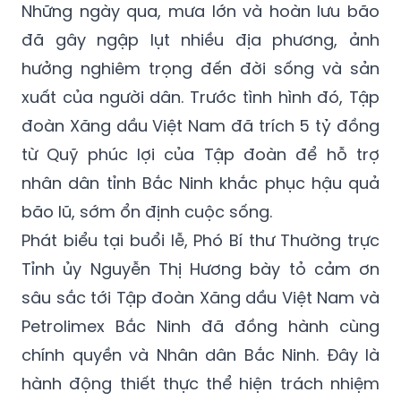
Những ngày qua, mưa lớn và hoàn lưu bão
đã gây ngập lụt nhiều địa phương, ảnh
hưởng nghiêm trọng đến đời sống và sản
xuất của người dân. Trước tình hình đó, Tập
đoàn Xăng dầu Việt Nam đã trích 5 tỷ đồng
từ Quỹ phúc lợi của Tập đoàn để hỗ trợ
nhân dân tỉnh Bắc Ninh khắc phục hậu quả
bão lũ, sớm ổn định cuộc sống.
Phát biểu tại buổi lễ, Phó Bí thư Thường trực
Tỉnh ủy Nguyễn Thị Hương bày tỏ cảm ơn
sâu sắc tới Tập đoàn Xăng dầu Việt Nam và
Petrolimex Bắc Ninh đã đồng hành cùng