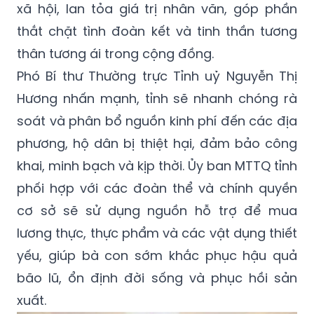
chính quyền và Nhân dân Bắc Ninh. Đây là
hành động thiết thực thể hiện trách nhiệm
xã hội, lan tỏa giá trị nhân văn, góp phần
thắt chặt tình đoàn kết và tinh thần tương
thân tương ái trong cộng đồng.
Phó Bí thư Thường trực Tỉnh uỷ Nguyễn Thị
Hương nhấn mạnh, tỉnh sẽ nhanh chóng rà
soát và phân bổ nguồn kinh phí đến các địa
phương, hộ dân bị thiệt hại, đảm bảo công
khai, minh bạch và kịp thời. Ủy ban MTTQ tỉnh
phối hợp với các đoàn thể và chính quyền
cơ sở sẽ sử dụng nguồn hỗ trợ để mua
lương thực, thực phẩm và các vật dụng thiết
yếu, giúp bà con sớm khắc phục hậu quả