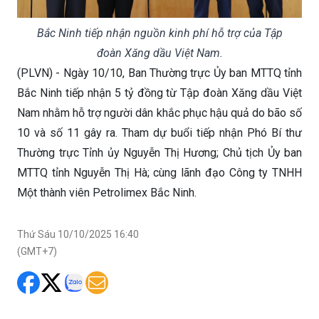
Bắc Ninh tiếp nhận nguồn kinh phí hỗ trợ của Tập
đoàn Xăng dầu Việt Nam.
(PLVN) - Ngày 10/10, Ban Thường trực Ủy ban MTTQ tỉnh
Bắc Ninh tiếp nhận 5 tỷ đồng từ Tập đoàn Xăng dầu Việt
Nam nhằm hỗ trợ người dân khắc phục hậu quả do bão số
10 và số 11 gây ra. Tham dự buổi tiếp nhận Phó Bí thư
Thường trực Tỉnh ủy Nguyễn Thị Hương; Chủ tịch Ủy ban
MTTQ tỉnh Nguyễn Thị Hà; cùng lãnh đạo Công ty TNHH
Một thành viên Petrolimex Bắc Ninh.
Thứ Sáu 10/10/2025 16:40
(GMT+7)