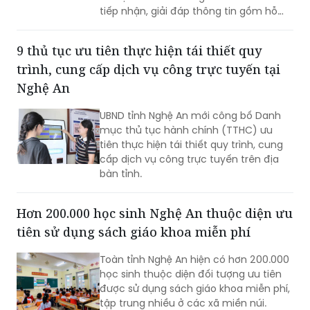
tiếp nhận, giải đáp thông tin gồm hỗ
trợ qua các số điện thoại công khai và
tiếp đón trực tiếp tại trụ sở.
9 thủ tục ưu tiên thực hiện tái thiết quy
trình, cung cấp dịch vụ công trực tuyến tại
Nghệ An
UBND tỉnh Nghệ An mới công bố Danh
mục thủ tục hành chính (TTHC) ưu
tiên thực hiện tái thiết quy trình, cung
cấp dịch vụ công trực tuyến trên địa
bàn tỉnh.
Hơn 200.000 học sinh Nghệ An thuộc diện ưu
tiên sử dụng sách giáo khoa miễn phí
Toàn tỉnh Nghệ An hiện có hơn 200.000
học sinh thuộc diện đối tượng ưu tiên
được sử dụng sách giáo khoa miễn phí,
tập trung nhiều ở các xã miền núi.