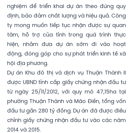
nghiệm để triển khai dự án theo đúng quy
định, bảo đảm chất lượng và hiệu quả. Công
ty mong muốn tiếp tục nhận được sự quan
tâm, hỗ trợ của tỉnh trong quá trình thực
hiện, nhằm đưa dự án sớm đi vào hoạt
động, đóng góp cho sự phát triển kinh tế xã
hội địa phương.
Dự án Khu đô thị và dịch vụ Thuận Thành II
được UBND tỉnh cấp giấy chứng nhận đầu tư
từ ngày 25/11/2012, với quy mô 47,15ha tại
phường Thuận Thành và Mão Điền, tổng vốn
đầu tư gần 280 tỷ đồng. Dự án đã được điều
chỉnh giấy chứng nhận đầu tư vào các năm
2014 và 2015.