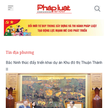
Trang chủ Bắc Ninh thúc đẩy triể
Tin địa phương
Bắc Ninh thúc đẩy triển khai dự án Khu đô thị Thuận Thành
II