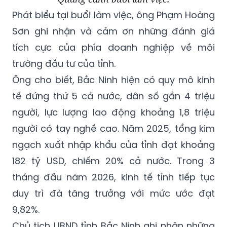
Phát biểu tại buổi làm việc, ông Phạm Hoàng
Sơn ghi nhận và cảm ơn những đánh giá
tích cực của phía doanh nghiệp về môi
trường đầu tư của tỉnh.
Ông cho biết, Bắc Ninh hiện có quy mô kinh
tế đứng thứ 5 cả nước, dân số gần 4 triệu
người, lực lượng lao động khoảng 1,8 triệu
người có tay nghề cao. Năm 2025, tổng kim
ngạch xuất nhập khẩu của tỉnh đạt khoảng
182 tỷ USD, chiếm 20% cả nước. Trong 3
tháng đầu năm 2026, kinh tế tỉnh tiếp tục
duy trì đà tăng trưởng với mức ước đạt
9,82%.
Chủ tịch UBND tỉnh Bắc Ninh ghi nhận những