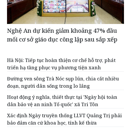
Nghệ An dự kiến giảm khoảng 47% đầu
mối cơ sở giáo dục công lập sau sắp xếp
Hà Nội: Tiếp tục hoàn thiện cơ chế hỗ trợ, phát
triển hạ tầng phục vụ phương tiện xanh
Đường ven sông Trà Nóc sụp lún, chia cắt nhiều
đoạn, người dân sống trong lo lắng
Hoạt động ý nghĩa, thiết thực tại 'Ngày hội toàn
dân bảo vệ an ninh Tổ quốc' xã Tri Tôn
Xác định Ngày truyền thống LLVT Quảng Trị phải
bảo đảm căn cứ khoa học, tính kế thừa