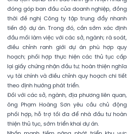
đóng góp ban đầu của doanh nghiệp, đồng
thời đề nghị Công ty tập trung đẩy nhanh
tiến độ dự án. Trong đó, cần sớm xác định
đầu mối làm việc với các sở, ngành; rà soát,
điều chỉnh ranh giới dự án phù hợp quy
hoạch; phối hợp thực hiện các thủ tục cấp
lại giấy chứng nhận đầu tư; hoàn thiện nghĩa
vụ tài chính và điều chỉnh quy hoạch chi tiết
theo định hướng phát triển.
Đối với các sở, ngành, địa phương liên quan,
ông Phạm Hoàng Sơn yêu cầu chủ động
phối hợp, hỗ trợ tối đa để nhà đầu tư hoàn
thiện thủ tục, sớm triển khai dự án.
Nhấn mạnh tiềm năng phát triển khu vực