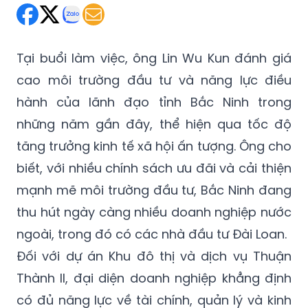
Tại buổi làm việc, ông Lin Wu Kun đánh giá
cao môi trường đầu tư và năng lực điều
hành của lãnh đạo tỉnh Bắc Ninh trong
những năm gần đây, thể hiện qua tốc độ
tăng trưởng kinh tế xã hội ấn tượng. Ông cho
biết, với nhiều chính sách ưu đãi và cải thiện
mạnh mẽ môi trường đầu tư, Bắc Ninh đang
thu hút ngày càng nhiều doanh nghiệp nước
ngoài, trong đó có các nhà đầu tư Đài Loan.
Đối với dự án Khu đô thị và dịch vụ Thuận
Thành II, đại diện doanh nghiệp khẳng định
có đủ năng lực về tài chính, quản lý và kinh