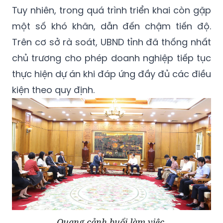
Tuy nhiên, trong quá trình triển khai còn gặp
một số khó khăn, dẫn đến chậm tiến độ.
Trên cơ sở rà soát, UBND tỉnh đã thống nhất
chủ trương cho phép doanh nghiệp tiếp tục
thực hiện dự án khi đáp ứng đầy đủ các điều
kiện theo quy định.
Quang cảnh buổi làm việc.