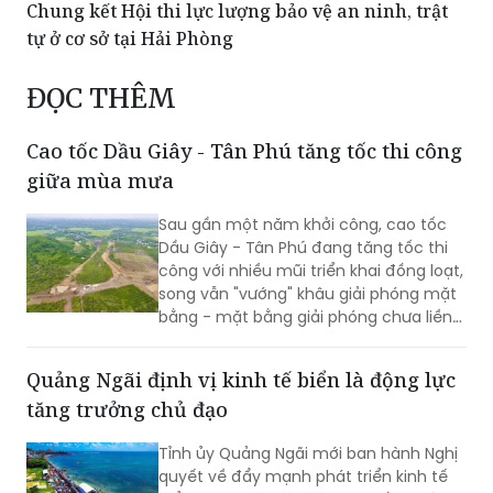
Chung kết Hội thi lực lượng bảo vệ an ninh, trật
tự ở cơ sở tại Hải Phòng
ĐỌC THÊM
Cao tốc Dầu Giây - Tân Phú tăng tốc thi công
giữa mùa mưa
Sau gần một năm khởi công, cao tốc
Dầu Giây - Tân Phú đang tăng tốc thi
công với nhiều mũi triển khai đồng loạt,
song vẫn "vướng" khâu giải phóng mặt
bằng - mặt bằng giải phóng chưa liền
mạch.
Quảng Ngãi định vị kinh tế biển là động lực
tăng trưởng chủ đạo
Tỉnh ủy Quảng Ngãi mới ban hành Nghị
quyết về đẩy mạnh phát triển kinh tế