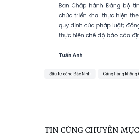
Ban Chấp hành Đảng bộ tỉn
chức triển khai thực hiện t
quy định của pháp luật; đồng
thực hiện chế độ báo cáo địn
Tuấn Anh
đầu tư công Bắc Ninh
Cảng hàng không 
TIN CÙNG CHUYÊN MỤC