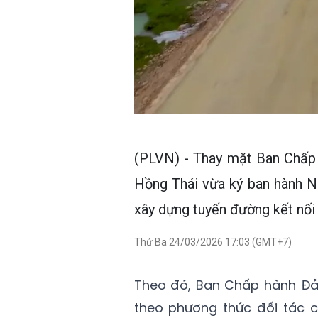
(PLVN) - Thay mặt Ban Chấp 
Hồng Thái vừa ký ban hành N
xây dựng tuyến đường kết nối 
Thứ Ba 24/03/2026 17:03 (GMT+7)
Theo đó, Ban Chấp hành Đản
theo phương thức đối tác 