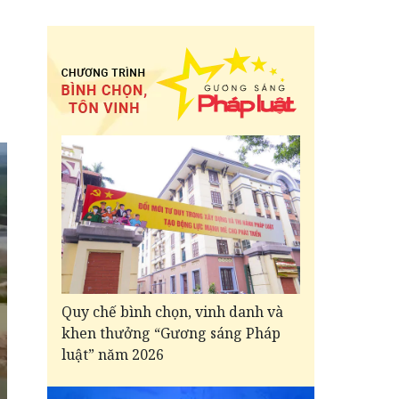
Quy chế bình chọn, vinh danh và
khen thưởng “Gương sáng Pháp
luật” năm 2026