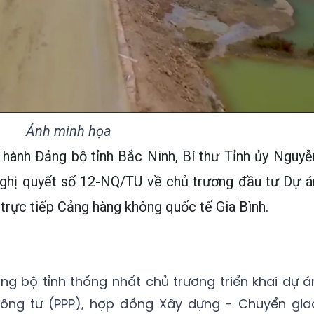
Ảnh minh họa
hành Đảng bộ tỉnh Bắc Ninh, Bí thư Tỉnh ủy Nguyễ
ghị quyết số 12-NQ/TU về chủ trương đầu tư Dự á
trực tiếp Cảng hàng không quốc tế Gia Bình.
g bộ tỉnh thống nhất chủ trương triển khai dự á
công tư (PPP), hợp đồng Xây dựng - Chuyển gia