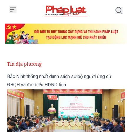
Trang chủ Bắc Ninh thống nhất 
Tin địa phương
Bắc Ninh thống nhất danh sách sơ bộ người ứng cử
ĐBQH và đại biểu HĐND tỉnh