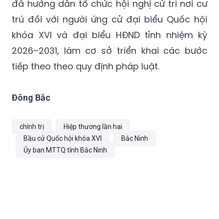
đã hướng dẫn tổ chức hội nghị cử tri nơi cư
trú đối với người ứng cử đại biểu Quốc hội
khóa XVI và đại biểu HĐND tỉnh nhiệm kỳ
2026–2031, làm cơ sở triển khai các bước
tiếp theo theo quy định pháp luật.
Đông Bắc
chính trị
Hiệp thương lần hai
Bầu cử Quốc hội khóa XVI
Bắc Ninh
Ủy ban MTTQ tỉnh Bắc Ninh