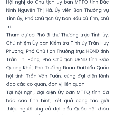
Hội nghị do Chủ tịch Ủy ban MTTQ tỉnh Bắc
Ninh Nguyễn Thị Hà, Ủy viên Ban Thường vụ
Tỉnh ủy, Phó Chủ tịch Ủy ban Bầu cử tỉnh, chủ
trì.
Tham dự có Phó Bí thư Thường trực Tỉnh ủy,
Chủ nhiệm Ủy ban Kiểm tra Tỉnh ủy Trần Huy
Phương; Phó Chủ tịch Thường trực HĐND tỉnh
Trần Thị Hằng; Phó Chủ tịch UBND tỉnh Đào
Quang Khải; Phó Trưởng Đoàn Đại biểu Quốc
hội tỉnh Trần Văn Tuấn, cùng đại diện lãnh
đạo các cơ quan, đơn vị liên quan.
Tại hội nghị, đại diện Ủy ban MTTQ tỉnh đã
báo cáo tình hình, kết quả công tác giới
thiệu người ứng cử đại biểu Quốc hội khóa