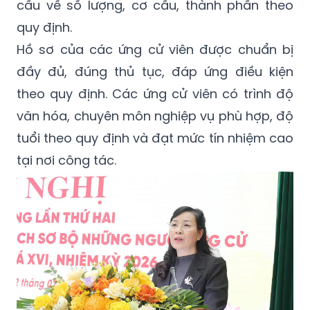
cầu về số lượng, cơ cấu, thành phần theo
quy định.
Hồ sơ của các ứng cử viên được chuẩn bị
đầy đủ, đúng thủ tục, đáp ứng điều kiện
theo quy định. Các ứng cử viên có trình độ
văn hóa, chuyên môn nghiệp vụ phù hợp, độ
tuổi theo quy định và đạt mức tín nhiệm cao
tại nơi công tác.