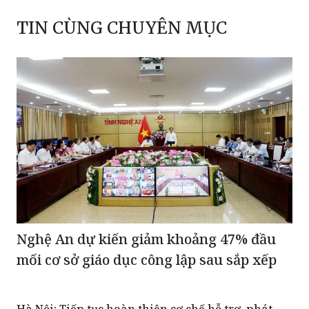
TIN CÙNG CHUYÊN MỤC
Nghệ An dự kiến giảm khoảng 47% đầu
mối cơ sở giáo dục công lập sau sắp xếp