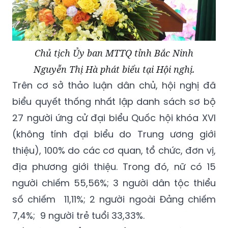
Chủ tịch Ủy ban MTTQ tỉnh Bắc Ninh
Nguyễn Thị Hà phát biểu tại Hội nghị.
Trên cơ sở thảo luận dân chủ, hội nghị đã
biểu quyết thống nhất lập danh sách sơ bộ
27 người ứng cử đại biểu Quốc hội khóa XVI
(không tính đại biểu do Trung ương giới
thiệu), 100% do các cơ quan, tổ chức, đơn vị,
địa phương giới thiệu. Trong đó, nữ có 15
người chiếm 55,56%; 3 người dân tộc thiểu
số chiếm 11,11%; 2 người ngoài Đảng chiếm
7,4%; 9 người trẻ tuổi 33,33%.