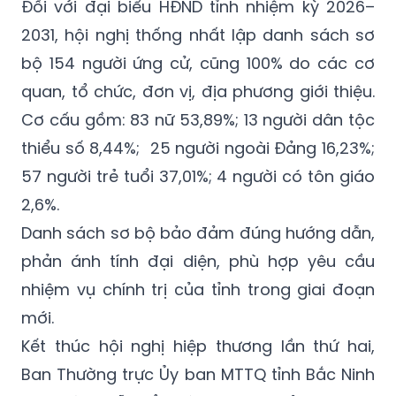
Đối với đại biểu HĐND tỉnh nhiệm kỳ 2026–
2031, hội nghị thống nhất lập danh sách sơ
bộ 154 người ứng cử, cũng 100% do các cơ
quan, tổ chức, đơn vị, địa phương giới thiệu.
Cơ cấu gồm: 83 nữ 53,89%; 13 người dân tộc
thiểu số 8,44%; 25 người ngoài Đảng 16,23%;
57 người trẻ tuổi 37,01%; 4 người có tôn giáo
2,6%.
Danh sách sơ bộ bảo đảm đúng hướng dẫn,
phản ánh tính đại diện, phù hợp yêu cầu
nhiệm vụ chính trị của tỉnh trong giai đoạn
mới.
Kết thúc hội nghị hiệp thương lần thứ hai,
Ban Thường trực Ủy ban MTTQ tỉnh Bắc Ninh