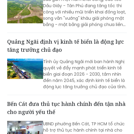
Dầu Giây - Tân Phú đang tăng tốc thi
công với nhiều mũi triển khai đồng loạt,
song vẫn "vướng" khâu giải phóng mặt
bằng - mặt bằng giải phóng chưa liền
mạch.
Quảng Ngãi định vị kinh tế biển là động lực
tăng trưởng chủ đạo
Tỉnh ủy Quảng Ngãi mới ban hành Nghị
quyết về đẩy mạnh phát triển kinh tế
biển giai đoạn 2026 - 2030, tầm nhìn
đến năm 2045, xác định kinh tế biển là
động lực tăng trưởng chủ đạo của tỉnh.
Bến Cát đưa thủ tục hành chính đến tận nhà
cho người yếu thế
UBND phường Bến Cát, TP HCM tổ chức
hỗ trợ thủ tục hành chính tại nhà cho