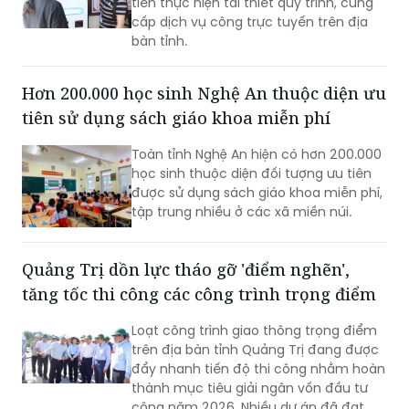
tiên thực hiện tái thiết quy trình, cung
cấp dịch vụ công trực tuyến trên địa
bàn tỉnh.
Hơn 200.000 học sinh Nghệ An thuộc diện ưu
tiên sử dụng sách giáo khoa miễn phí
Toàn tỉnh Nghệ An hiện có hơn 200.000
học sinh thuộc diện đối tượng ưu tiên
được sử dụng sách giáo khoa miễn phí,
tập trung nhiều ở các xã miền núi.
Quảng Trị dồn lực tháo gỡ 'điểm nghẽn',
tăng tốc thi công các công trình trọng điểm
Loạt công trình giao thông trọng điểm
trên địa bàn tỉnh Quảng Trị đang được
đẩy nhanh tiến độ thi công nhằm hoàn
thành mục tiêu giải ngân vốn đầu tư
công năm 2026. Nhiều dự án đã đạt