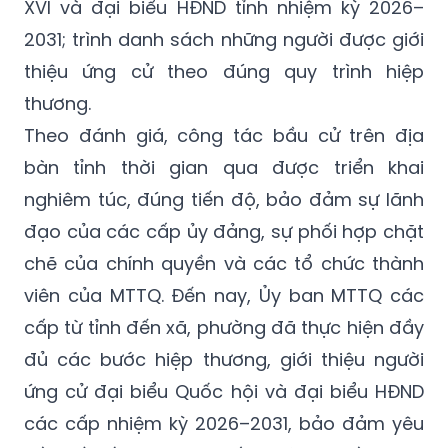
XVI và đại biểu HĐND tỉnh nhiệm kỳ 2026–
2031; trình danh sách những người được giới
thiệu ứng cử theo đúng quy trình hiệp
thương.
Theo đánh giá, công tác bầu cử trên địa
bàn tỉnh thời gian qua được triển khai
nghiêm túc, đúng tiến độ, bảo đảm sự lãnh
đạo của các cấp ủy đảng, sự phối hợp chặt
chẽ của chính quyền và các tổ chức thành
viên của MTTQ. Đến nay, Ủy ban MTTQ các
cấp từ tỉnh đến xã, phường đã thực hiện đầy
đủ các bước hiệp thương, giới thiệu người
ứng cử đại biểu Quốc hội và đại biểu HĐND
các cấp nhiệm kỳ 2026–2031, bảo đảm yêu