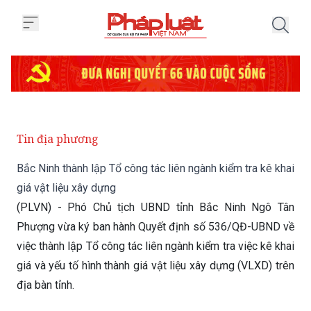
Trang chủ Bắc Ninh thành lập Tổ 
Tin địa phương
Bắc Ninh thành lập Tổ công tác liên ngành kiểm tra kê khai
giá vật liệu xây dựng
(PLVN) - Phó Chủ tịch UBND tỉnh Bắc Ninh Ngô Tân
Phượng vừa ký ban hành Quyết định số 536/QĐ-UBND về
việc thành lập Tổ công tác liên ngành kiểm tra việc kê khai
giá và yếu tố hình thành giá vật liệu xây dựng (VLXD) trên
địa bàn tỉnh.
Thứ Năm 12/03/2026 15:03
(GMT+7)