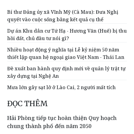
quyết vào cuộc sống bằng kết quả cụ thể
Dự án Khu dân cư Tứ Hạ - Hương Văn (Huế) bị thu
hồi đất, chủ đầu tư nói gì?
Nhiều hoạt động ý nghĩa tại Lễ kỷ niệm 50 năm
thiết lập quan hệ ngoại giao Việt Nam - Thái Lan
Đề xuất ban hành quy định mới về quản lý trật tự
xây dựng tại Nghệ An
Mưa lớn gây sạt lở ở Lào Cai, 2 người mất tích
ĐỌC THÊM
Hải Phòng tiếp tục hoàn thiện Quy hoạch
chung thành phố đến năm 2050
(PLVN) - Ngày 6/8, ông Lê Ngọc Châu -
Ủy viên Trung ương Đảng, Bí thư Thành