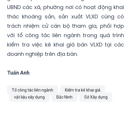
thác khoáng sản, sản xuất VLXD cũng có
trách nhiệm cử cán bộ tham gia, phối hợp
với tổ công tác liên ngành trong quá trình
kiểm tra việc kê khai giá bán VLXD tại các
doanh nghiệp trên địa bàn.
Tuấn Anh
Tổ công tác liên ngành
Kiểm tra kê khai giá
vật liệu xây dựng
Bắc Ninh
Sở Xây dựng