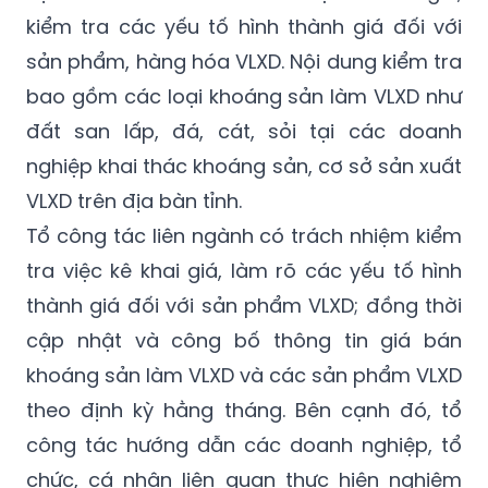
sản phẩm, hàng hóa VLXD. Nội dung kiểm tra
bao gồm các loại khoáng sản làm VLXD như
đất san lấp, đá, cát, sỏi tại các doanh
nghiệp khai thác khoáng sản, cơ sở sản xuất
VLXD trên địa bàn tỉnh.
Tổ công tác liên ngành có trách nhiệm kiểm
tra việc kê khai giá, làm rõ các yếu tố hình
thành giá đối với sản phẩm VLXD; đồng thời
cập nhật và công bố thông tin giá bán
khoáng sản làm VLXD và các sản phẩm VLXD
theo định kỳ hằng tháng. Bên cạnh đó, tổ
công tác hướng dẫn các doanh nghiệp, tổ
chức, cá nhân liên quan thực hiện nghiêm
các quy định của pháp luật về giá, khoáng