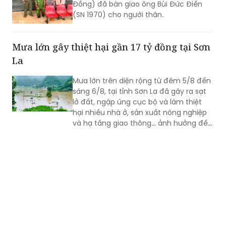
Mưa lớn gây thiệt hại gần 17 tỷ đồng tại Sơn
La
Mưa lớn trên diện rộng từ đêm 5/8 đến
sáng 6/8, tại tỉnh Sơn La đã gây ra sạt
lở đất, ngập úng cục bộ và làm thiệt
hại nhiều nhà ở, sản xuất nông nghiệp
và hạ tầng giao thông… ảnh hưởng đến
đời sống của nhân dân.