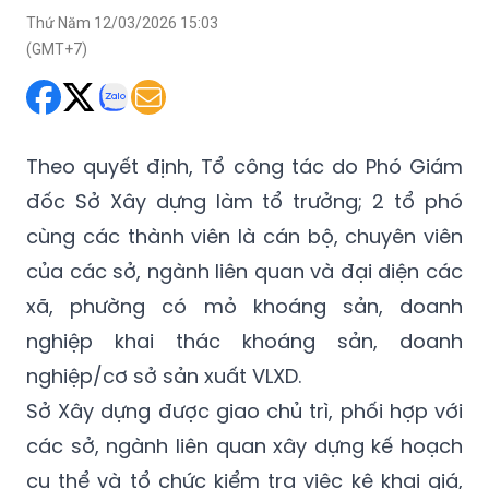
Theo quyết định, Tổ công tác do Phó Giám
đốc Sở Xây dựng làm tổ trưởng; 2 tổ phó
cùng các thành viên là cán bộ, chuyên viên
của các sở, ngành liên quan và đại diện các
xã, phường có mỏ khoáng sản, doanh
nghiệp khai thác khoáng sản, doanh
nghiệp/cơ sở sản xuất VLXD.
Sở Xây dựng được giao chủ trì, phối hợp với
các sở, ngành liên quan xây dựng kế hoạch
cụ thể và tổ chức kiểm tra việc kê khai giá,
kiểm tra các yếu tố hình thành giá đối với