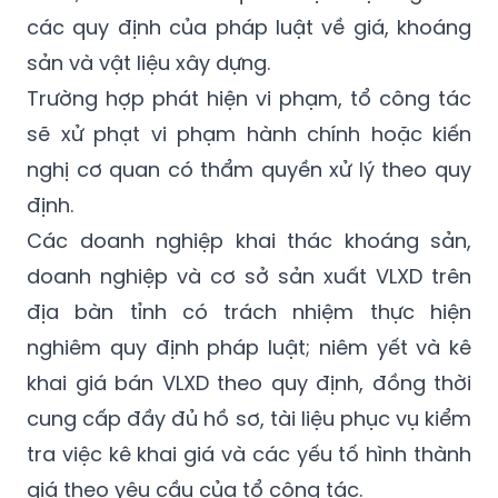
sản và vật liệu xây dựng.
Trường hợp phát hiện vi phạm, tổ công tác
sẽ xử phạt vi phạm hành chính hoặc kiến
nghị cơ quan có thẩm quyền xử lý theo quy
định.
Các doanh nghiệp khai thác khoáng sản,
doanh nghiệp và cơ sở sản xuất VLXD trên
địa bàn tỉnh có trách nhiệm thực hiện
nghiêm quy định pháp luật; niêm yết và kê
khai giá bán VLXD theo quy định, đồng thời
cung cấp đầy đủ hồ sơ, tài liệu phục vụ kiểm
tra việc kê khai giá và các yếu tố hình thành
giá theo yêu cầu của tổ công tác.
UBND các xã, phường nơi có hoạt động khai