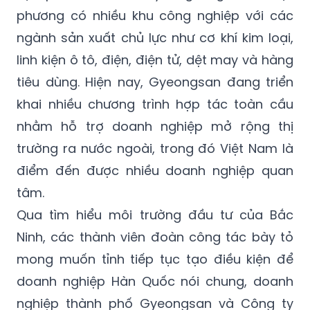
phương có nhiều khu công nghiệp với các
ngành sản xuất chủ lực như cơ khí kim loại,
linh kiện ô tô, điện, điện tử, dệt may và hàng
tiêu dùng. Hiện nay, Gyeongsan đang triển
khai nhiều chương trình hợp tác toàn cầu
nhằm hỗ trợ doanh nghiệp mở rộng thị
trường ra nước ngoài, trong đó Việt Nam là
điểm đến được nhiều doanh nghiệp quan
tâm.
Qua tìm hiểu môi trường đầu tư của Bắc
Ninh, các thành viên đoàn công tác bày tỏ
mong muốn tỉnh tiếp tục tạo điều kiện để
doanh nghiệp Hàn Quốc nói chung, doanh
nghiệp thành phố Gyeongsan và Công ty