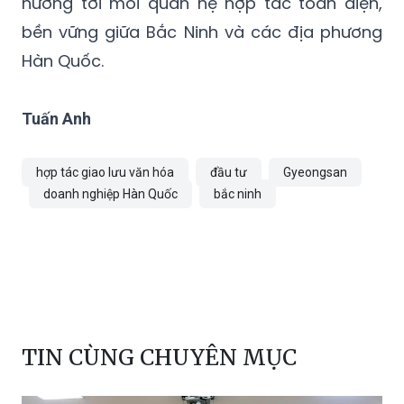
hướng tới mối quan hệ hợp tác toàn diện,
bền vững giữa Bắc Ninh và các địa phương
Hàn Quốc.
Tuấn Anh
hợp tác giao lưu văn hóa
đầu tư
Gyeongsan
doanh nghiệp Hàn Quốc
bắc ninh
TIN CÙNG CHUYÊN MỤC