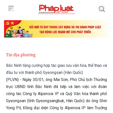
Trang chủ Bắc Ninh tăng cường h
Tin địa phương
Bắc Ninh tăng cường hợp tác giao lưu văn hóa, thể thao và
đầu tư với thành phố Gyeongsan (Hàn Quốc)
(PLVN) - Ngày 30/01, ông Mai Sơn, Phó Chủ tịch Thường
trực UBND tỉnh Bắc Ninh đã tiếp và làm việc với đoàn
công tác Công ty Alpensia IP và Quỹ Văn hóa thành phố
Gyeongsan (tỉnh Gyeongsangbuk, Hàn Quốc) do ông Shin
Yong Pil, Đồng đại diện Công ty Alpensia IP làm Trưởng