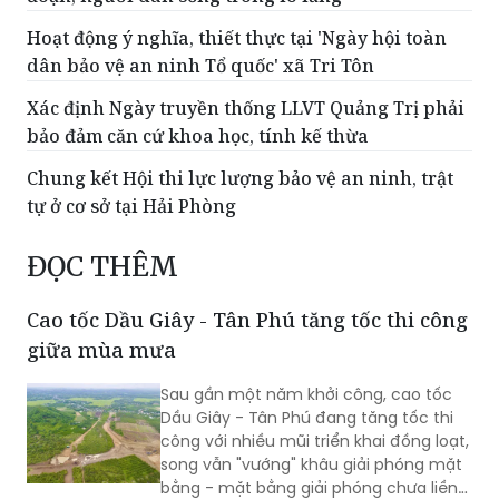
Hoạt động ý nghĩa, thiết thực tại 'Ngày hội toàn
dân bảo vệ an ninh Tổ quốc' xã Tri Tôn
Xác định Ngày truyền thống LLVT Quảng Trị phải
bảo đảm căn cứ khoa học, tính kế thừa
Chung kết Hội thi lực lượng bảo vệ an ninh, trật
tự ở cơ sở tại Hải Phòng
ĐỌC THÊM
Cao tốc Dầu Giây - Tân Phú tăng tốc thi công
giữa mùa mưa
Sau gần một năm khởi công, cao tốc
Dầu Giây - Tân Phú đang tăng tốc thi
công với nhiều mũi triển khai đồng loạt,
song vẫn "vướng" khâu giải phóng mặt
bằng - mặt bằng giải phóng chưa liền