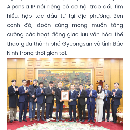
Alpensia IP nói riêng có cơ hội trao đổi, tìm
hiểu, hợp tác đầu tư tại địa phương. Bên
cạnh đó, đoàn cũng mong muốn tăng
cường các hoạt động giao lưu văn hóa, thể
thao giữa thành phố Gyeongsan và tỉnh Bắc
Ninh trong thời gian tới.