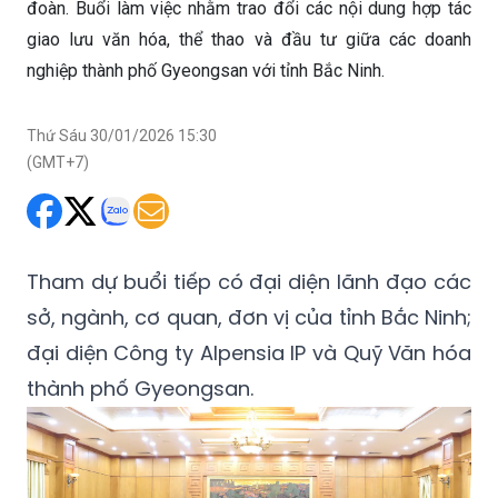
đoàn. Buổi làm việc nhằm trao đổi các nội dung hợp tác
giao lưu văn hóa, thể thao và đầu tư giữa các doanh
nghiệp thành phố Gyeongsan với tỉnh Bắc Ninh.
Thứ Sáu 30/01/2026 15:30
(GMT+7)
Tham dự buổi tiếp có đại diện lãnh đạo các
sở, ngành, cơ quan, đơn vị của tỉnh Bắc Ninh;
đại diện Công ty Alpensia IP và Quỹ Văn hóa
thành phố Gyeongsan.