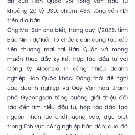
án của Hàn Quốc với tổng vốn đầu tư
khoảng 20 tỷ USD, chiếm 43% tổng vốn FDI
trên địa bàn.
Ông Mai Sơn cho biết, trong quý II/2026, tỉnh
Bắc Ninh dự kiến tổ chức đoàn công tác xúc
tiến thương mại tại Hàn Quốc và mong
muốn thúc đẩy ký kết hợp tác đầu tư với
Công ty Alpensia IP cùng nhiều doanh
nghiệp Hàn Quốc khác. Đồng thời đề nghị
các doanh nghiệp và Quỹ Văn hóa thành
phố Gyeongsan tăng cường giới thiệu đối
tác đến tìm hiểu đầu tư, hợp tác đào tạo
nguồn nhân lực chất lượng cao, đặc biệt
trong lĩnh vực công nghiệp bán dẫn; qua đó