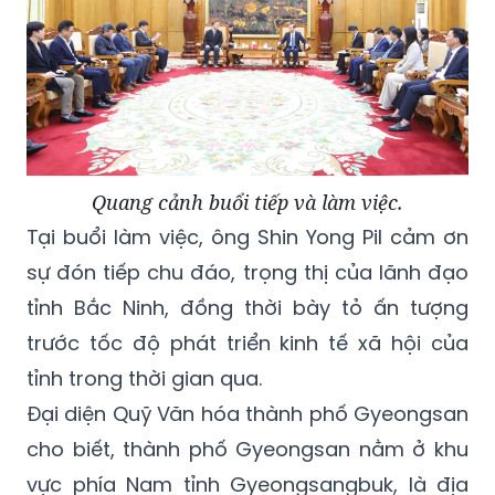
Quang cảnh buổi tiếp và làm việc.
Tại buổi làm việc, ông Shin Yong Pil cảm ơn
sự đón tiếp chu đáo, trọng thị của lãnh đạo
tỉnh Bắc Ninh, đồng thời bày tỏ ấn tượng
trước tốc độ phát triển kinh tế xã hội của
tỉnh trong thời gian qua.
Đại diện Quỹ Văn hóa thành phố Gyeongsan
cho biết, thành phố Gyeongsan nằm ở khu
vực phía Nam tỉnh Gyeongsangbuk, là địa