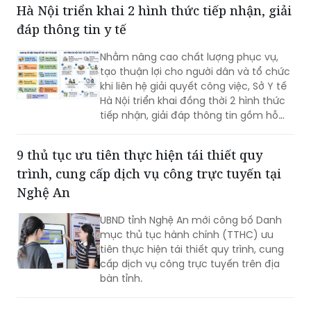
Hà Nội triển khai 2 hình thức tiếp nhận, giải
đáp thông tin y tế
Nhằm nâng cao chất lượng phục vụ,
tạo thuận lợi cho người dân và tổ chức
khi liên hệ giải quyết công việc, Sở Y tế
Hà Nội triển khai đồng thời 2 hình thức
tiếp nhận, giải đáp thông tin gồm hỗ
trợ qua các số điện thoại công khai và
tiếp đón trực tiếp tại trụ sở.
9 thủ tục ưu tiên thực hiện tái thiết quy
trình, cung cấp dịch vụ công trực tuyến tại
Nghệ An
UBND tỉnh Nghệ An mới công bố Danh
mục thủ tục hành chính (TTHC) ưu
tiên thực hiện tái thiết quy trình, cung
cấp dịch vụ công trực tuyến trên địa
bàn tỉnh.