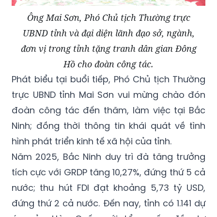
Ông Mai Sơn, Phó Chủ tịch Thường trực
UBND tỉnh và đại diện lãnh đạo sở, ngành,
đơn vị trong tỉnh tặng tranh dân gian Đông
Hồ cho đoàn công tác.
Phát biểu tại buổi tiếp, Phó Chủ tịch Thường
trực UBND tỉnh Mai Sơn vui mừng chào đón
đoàn công tác đến thăm, làm việc tại Bắc
Ninh; đồng thời thông tin khái quát về tình
hình phát triển kinh tế xã hội của tỉnh.
Năm 2025, Bắc Ninh duy trì đà tăng trưởng
tích cực với GRDP tăng 10,27%, đứng thứ 5 cả
nước; thu hút FDI đạt khoảng 5,73 tỷ USD,
đứng thứ 2 cả nước. Đến nay, tỉnh có 1.141 dự