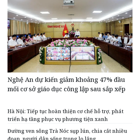
Nghệ An dự kiến giảm khoảng 47% đầu
mối cơ sở giáo dục công lập sau sắp xếp
Hà Nội: Tiếp tục hoàn thiện cơ chế hỗ trợ, phát
triển hạ tầng phục vụ phương tiện xanh
Đường ven sông Trà Nóc sụp lún, chia cắt nhiều
đoạn, người dân sống trong lo lắng