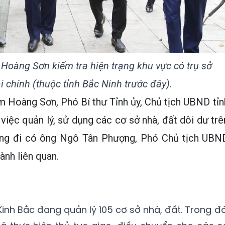
Hoàng Sơn kiểm tra hiện trạng khu vực có trụ sở
i chính (thuộc tỉnh Bắc Ninh trước đây).
 Hoàng Sơn, Phó Bí thư Tỉnh ủy, Chủ tịch UBND tỉn
việc quản lý, sử dụng các cơ sở nhà, đất dôi dư trê
ùng đi có ông Ngô Tân Phượng, Phó Chủ tịch UBN
ành liên quan.
inh Bắc đang quản lý 105 cơ sở nhà, đất. Trong đó