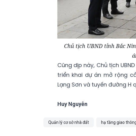
Chủ tịch UBND tỉnh Bắc Nin
á
Cũng dịp này, Chủ tịch UBND 
triển khai dự án mở rộng c
Lạng Sơn và tuyến đường H q
Huy Nguyễn
Quản lý cơ sở nhà đất
hạ tầng giao thôn