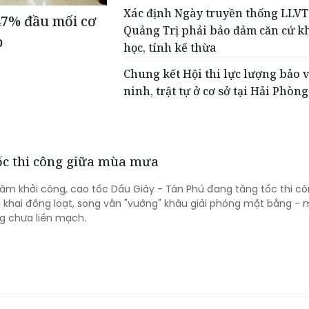
Xác định Ngày truyền thống LLVT
47% đầu mối cơ
Quảng Trị phải bảo đảm căn cứ k
p
học, tính kế thừa
Chung kết Hội thi lực lượng bảo 
ninh, trật tự ở cơ sở tại Hải Phòng
tốc thi công giữa mùa mưa
m khởi công, cao tốc Dầu Giây - Tân Phú đang tăng tốc thi cô
n khai đồng loạt, song vẫn "vướng" khâu giải phóng mặt bằng - 
g chưa liền mạch.