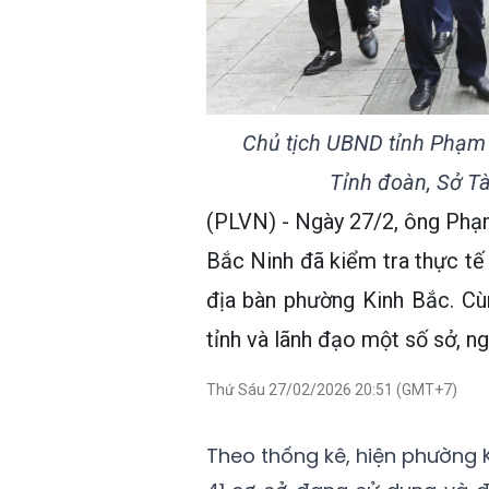
Chủ tịch UBND tỉnh Phạm 
Tỉnh đoàn, Sở Tà
(PLVN) - Ngày 27/2, ông Phạm
Bắc Ninh đã kiểm tra thực tế 
địa bàn phường Kinh Bắc. C
tỉnh và lãnh đạo một số sở, ng
Thứ Sáu 27/02/2026 20:51 (GMT+7)
Theo thống kê, hiện phường K