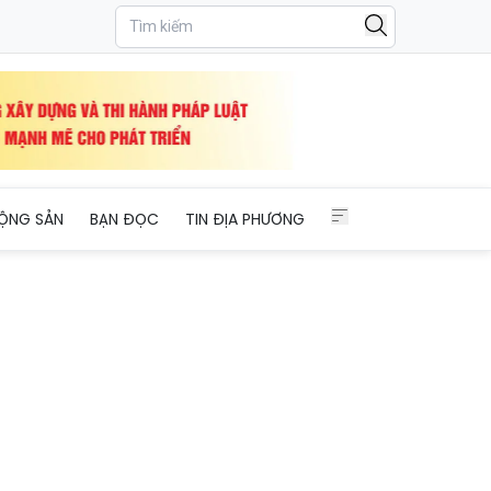
ỘNG SẢN
BẠN ĐỌC
TIN ĐỊA PHƯƠNG