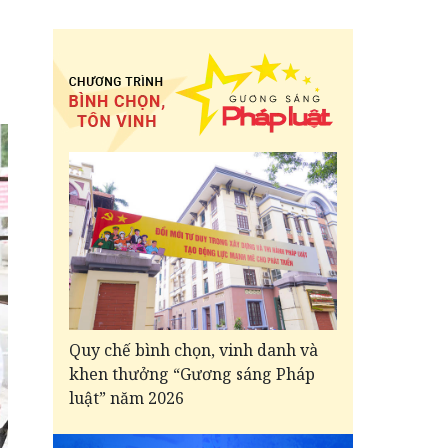
Quy chế bình chọn, vinh danh và
khen thưởng “Gương sáng Pháp
luật” năm 2026