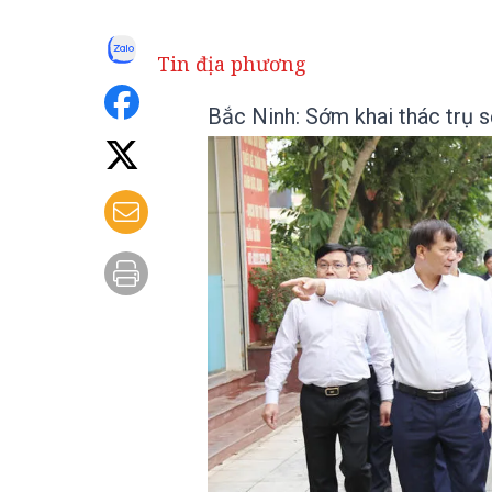
Tin địa phương
Bắc Ninh: Sớm khai thác trụ s