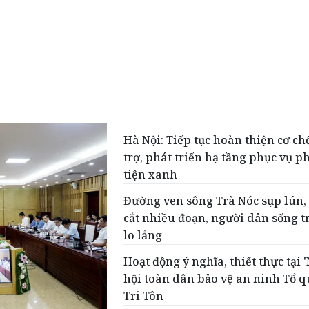
Hà Nội: Tiếp tục hoàn thiện cơ ch
trợ, phát triển hạ tầng phục vụ 
tiện xanh
Đường ven sông Trà Nóc sụp lún,
cắt nhiều đoạn, người dân sống t
lo lắng
Hoạt động ý nghĩa, thiết thực tại 
hội toàn dân bảo vệ an ninh Tổ q
Tri Tôn