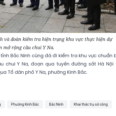
h và đoàn kiểm tra hiện trạng khu vực thực hiện dự
n mở rộng cầu chui Y Na.
tỉnh Bắc Ninh cũng đã đi kiểm tra khu vực chuẩn b
ầu chui Y Na, đoạn qua tuyến đường sắt Hà Nội 
ua Tổ dân phố Y Na, phường Kinh Bắc.
g
Phường Kinh Bắc
Bắc Ninh
Khai thác trụ sở công